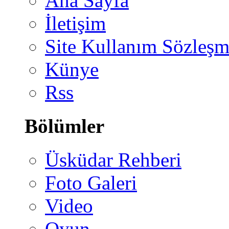
Ana Sayfa
İletişim
Site Kullanım Sözleşm
Künye
Rss
Bölümler
Üsküdar Rehberi
Foto Galeri
Video
Oyun