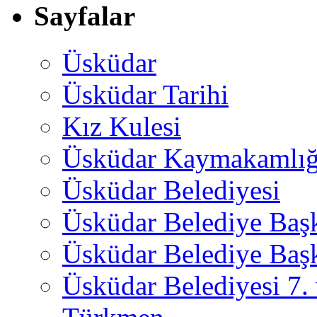
Sayfalar
Üsküdar
Üsküdar Tarihi
Kız Kulesi
Üsküdar Kaymakamlığ
Üsküdar Belediyesi
Üsküdar Belediye Baş
Üsküdar Belediye Başk
Üsküdar Belediyesi 7.