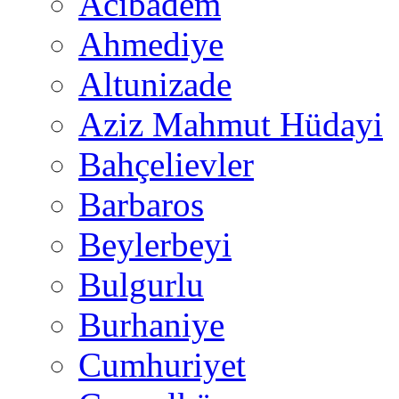
Acıbadem
Ahmediye
Altunizade
Aziz Mahmut Hüdayi
Bahçelievler
Barbaros
Beylerbeyi
Bulgurlu
Burhaniye
Cumhuriyet