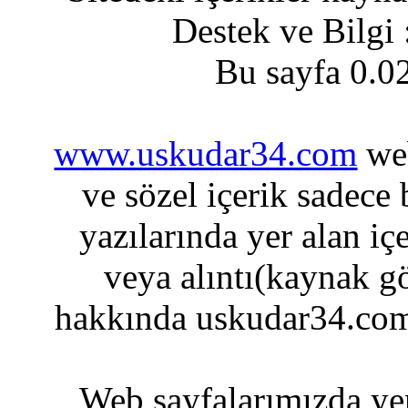
Destek ve Bilgi
Bu sayfa 0.0
www.uskudar34.com
web
ve sözel içerik sadece
yazılarında yer alan iç
veya alıntı(kaynak gö
hakkında uskudar34.com
Web sayfalarımızda yer