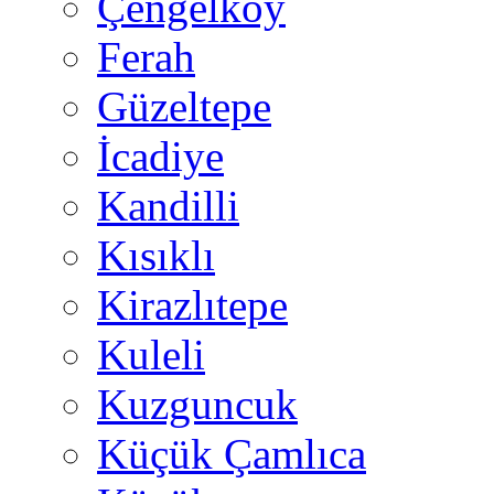
Çengelköy
Ferah
Güzeltepe
İcadiye
Kandilli
Kısıklı
Kirazlıtepe
Kuleli
Kuzguncuk
Küçük Çamlıca