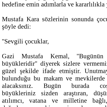
hedefine emin adımlarla ve kararlılıkla 
Mustafa Kara sözlerinin sonunda çocu
şöyle dedi:
''Sevgili çocuklar,
Gazi Mustafa Kemal, ''Bugünün 
büyükleridir'' diyerek sizlere verme
güzel şekilde ifade etmiştir. Unutma
bulunduğu bu makam ve mevkilerde g
alacaksınız. Bugün burada co
büyükleriniz sizden araştıran, düşü
atılımcı, vatana ve milletine bağl