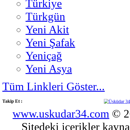
Türkiye
Türkgün
Yeni Akit
Yeni Şafak
Yeniçağ
Yeni Asya
Tüm Linkleri Göster...
Takip Et :
www.uskudar34.com
© 20
Sitedeki içerikler kayn