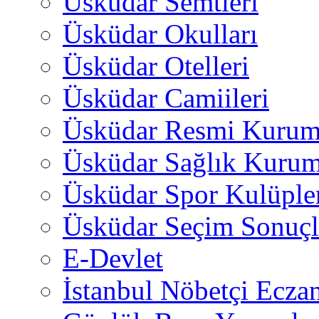
Üsküdar Semtleri
Üsküdar Okulları
Üsküdar Otelleri
Üsküdar Camiileri
Üsküdar Resmi Kurum
Üsküdar Sağlık Kurum
Üsküdar Spor Kulüple
Üsküdar Seçim Sonuçl
E-Devlet
İstanbul Nöbetçi Eczan