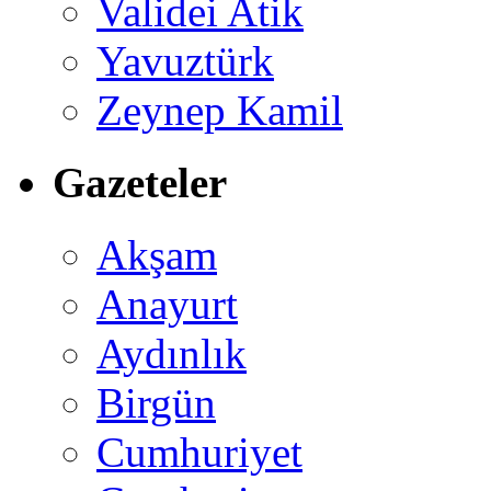
Validei Atik
Yavuztürk
Zeynep Kamil
Gazeteler
Akşam
Anayurt
Aydınlık
Birgün
Cumhuriyet