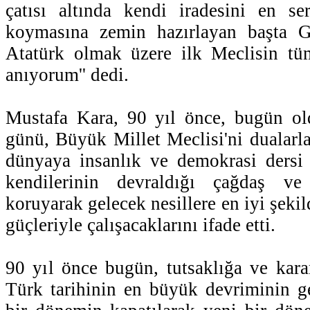
çatısı altında kendi iradesini en se
koymasına zemin hazırlayan başta 
Atatürk olmak üzere ilk Meclisin tüm
anıyorum'' dedi.
Mustafa Kara, 90 yıl önce, bugün o
günü, Büyük Millet Meclisi'ni dualarl
dünyaya insanlık ve demokrasi dersi v
kendilerinin devraldığı çağdaş ve 
koruyarak gelecek nesillere en iyi şeki
güçleriyle çalışacaklarını ifade etti.
90 yıl önce bugün, tutsaklığa ve karan
Türk tarihinin en büyük devriminin ger