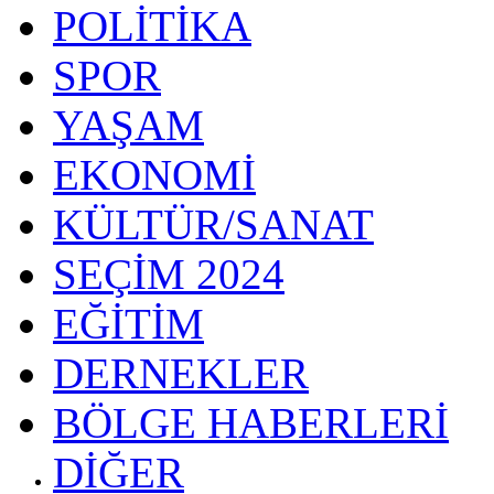
POLİTİKA
SPOR
YAŞAM
EKONOMİ
KÜLTÜR/SANAT
SEÇİM 2024
EĞİTİM
DERNEKLER
BÖLGE HABERLERİ
DİĞER