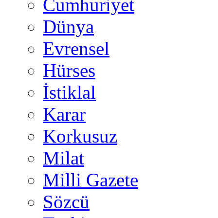
Cumhuriyet
Dünya
Evrensel
Hürses
İstiklal
Karar
Korkusuz
Milat
Milli Gazete
Sözcü