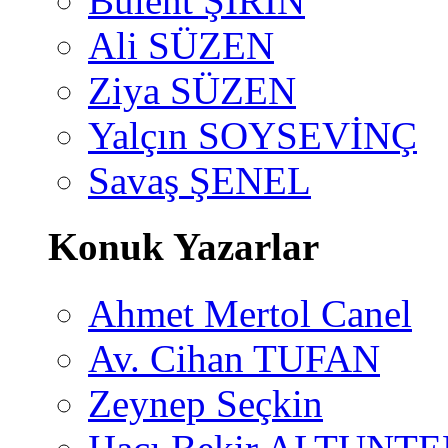
Bülent ŞİRİN
Ali SÜZEN
Ziya SÜZEN
Yalçın SOYSEVİNÇ
Savaş ŞENEL
Konuk Yazarlar
Ahmet Mertol Canel
Av. Cihan TUFAN
Zeynep Seçkin