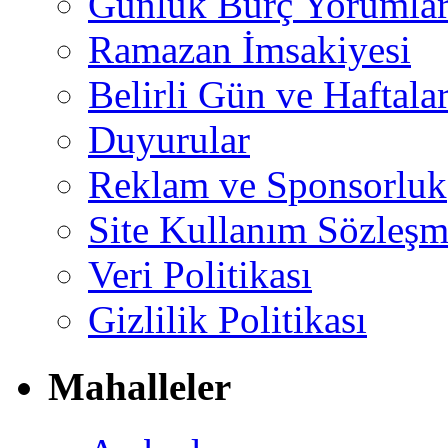
Günlük Burç Yorumlar
Ramazan İmsakiyesi
Belirli Gün ve Haftala
Duyurular
Reklam ve Sponsorluk
Site Kullanım Sözleşm
Veri Politikası
Gizlilik Politikası
Mahalleler