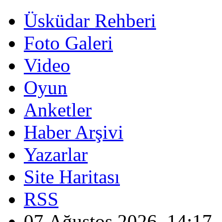
Üsküdar Rehberi
Foto Galeri
Video
Oyun
Anketler
Haber Arşivi
Yazarlar
Site Haritası
RSS
07 Ağustos 2026, 14:17