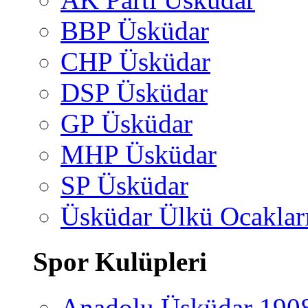
BBP Üsküdar
CHP Üsküdar
DSP Üsküdar
GP Üsküdar
MHP Üsküdar
SP Üsküdar
Üsküdar Ülkü Ocaklar
Spor Kulüpleri
Anadolu Üsküdar 190