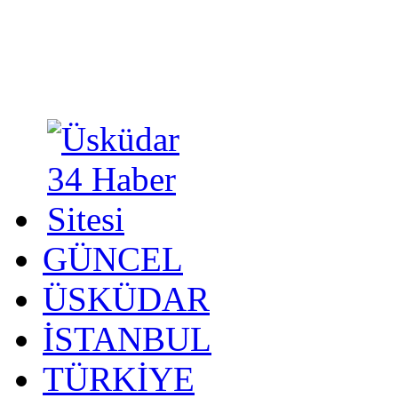
GÜNCEL
ÜSKÜDAR
İSTANBUL
TÜRKİYE