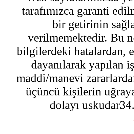
tarafımızca garanti edil
bir getirinin sağ
verilmemektedir. Bu n
bilgilerdeki hatalardan, 
dayanılarak yapılan i
maddi/manevi zararlardan
üçüncü kişilerin uğraya
dolayı uskudar34