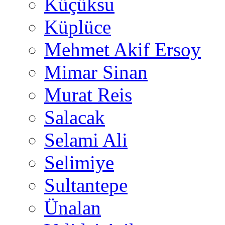
Küçüksu
Küplüce
Mehmet Akif Ersoy
Mimar Sinan
Murat Reis
Salacak
Selami Ali
Selimiye
Sultantepe
Ünalan