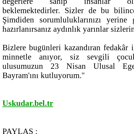
değerlere sahip insanlar ola
beklemektedirler. Sizler de bu bilinc
Şimdiden sorumluluklarınızı yerine g
hazırlanırsanız aydınlık yarınlar sizlerin
Bizlere bugünleri kazandıran fedakâr i
minnetle anıyor, siz sevgili çoc
ulusumuzun 23 Nisan Ulusal Eg
Bayram'ını kutluyorum.''
Uskudar.bel.tr
PAYLAŞ :