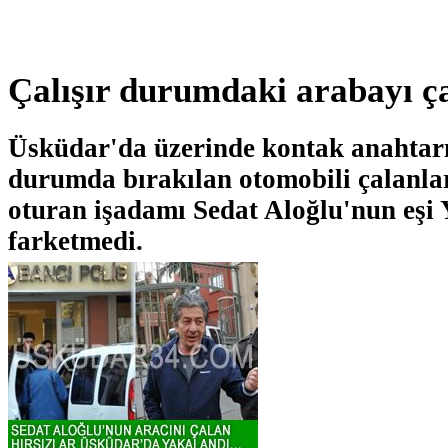
Çalışır durumdaki arabayı çal
Üsküdar'da üzerinde kontak anahtarı
durumda bırakılan otomobili çalanla
oturan işadamı Sedat Aloğlu'nun eşi
farketmedi.