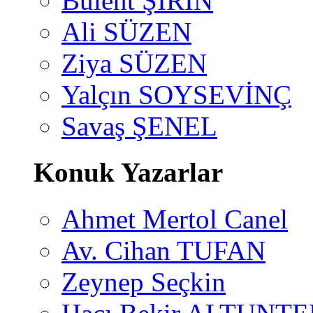
Bülent ŞİRİN
Ali SÜZEN
Ziya SÜZEN
Yalçın SOYSEVİNÇ
Savaş ŞENEL
Konuk Yazarlar
Ahmet Mertol Canel
Av. Cihan TUFAN
Zeynep Seçkin