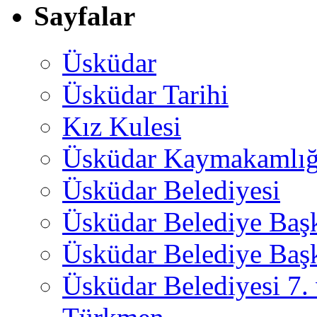
Sayfalar
Üsküdar
Üsküdar Tarihi
Kız Kulesi
Üsküdar Kaymakamlığ
Üsküdar Belediyesi
Üsküdar Belediye Baş
Üsküdar Belediye Başk
Üsküdar Belediyesi 7.