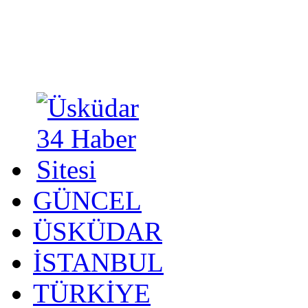
GÜNCEL
ÜSKÜDAR
İSTANBUL
TÜRKİYE