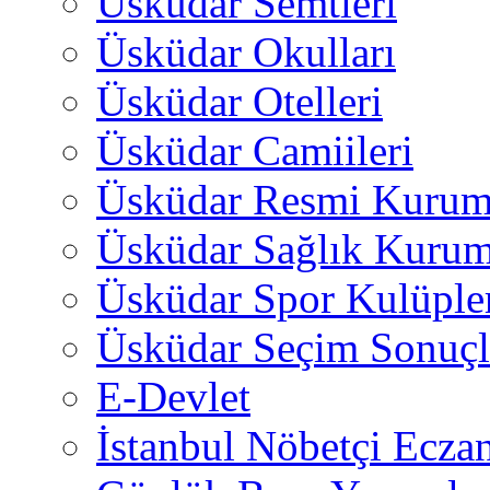
Üsküdar Semtleri
Üsküdar Okulları
Üsküdar Otelleri
Üsküdar Camiileri
Üsküdar Resmi Kurum
Üsküdar Sağlık Kurum
Üsküdar Spor Kulüple
Üsküdar Seçim Sonuçl
E-Devlet
İstanbul Nöbetçi Eczan