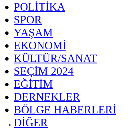
POLİTİKA
SPOR
YAŞAM
EKONOMİ
KÜLTÜR/SANAT
SEÇİM 2024
EĞİTİM
DERNEKLER
BÖLGE HABERLERİ
DİĞER