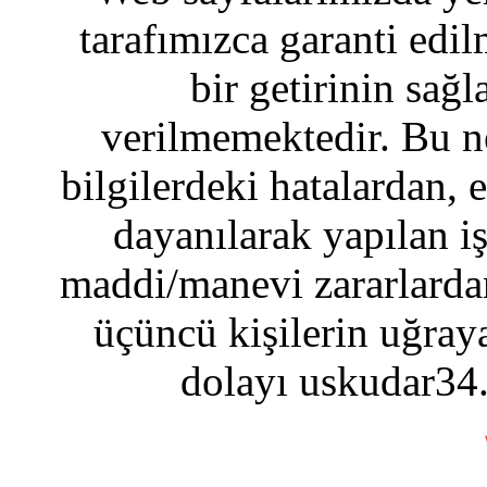
tarafımızca garanti edil
bir getirinin sağ
verilmemektedir. Bu n
bilgilerdeki hatalardan, 
dayanılarak yapılan i
maddi/manevi zararlardan
üçüncü kişilerin uğraya
dolayı uskudar34