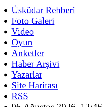
Üsküdar Rehberi
Foto Galeri
Video
Oyun
Anketler
Haber Arşivi
Yazarlar
Site Haritası
RSS
06 Ağustos 2026, 12:46