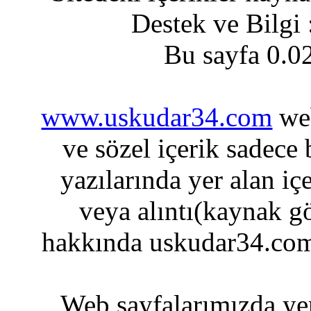
Destek ve Bilgi
Bu sayfa 0.0
www.uskudar34.com
web
ve sözel içerik sadece
yazılarında yer alan iç
veya alıntı(kaynak gö
hakkında uskudar34.com
Web sayfalarımızda yer