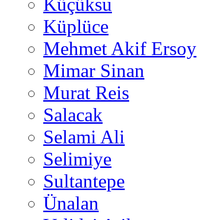
Küçüksu
Küplüce
Mehmet Akif Ersoy
Mimar Sinan
Murat Reis
Salacak
Selami Ali
Selimiye
Sultantepe
Ünalan