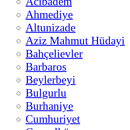
Acıbadem
Ahmediye
Altunizade
Aziz Mahmut Hüdayi
Bahçelievler
Barbaros
Beylerbeyi
Bulgurlu
Burhaniye
Cumhuriyet