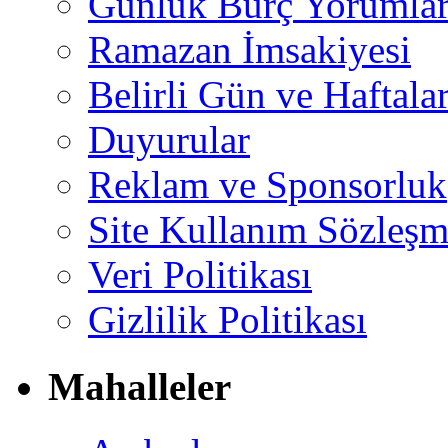
Günlük Burç Yorumlar
Ramazan İmsakiyesi
Belirli Gün ve Haftala
Duyurular
Reklam ve Sponsorluk
Site Kullanım Sözleşm
Veri Politikası
Gizlilik Politikası
Mahalleler