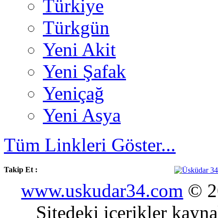
Türkiye
Türkgün
Yeni Akit
Yeni Şafak
Yeniçağ
Yeni Asya
Tüm Linkleri Göster...
Takip Et :
www.uskudar34.com
© 20
Sitedeki içerikler kayn