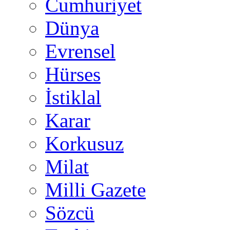
Cumhuriyet
Dünya
Evrensel
Hürses
İstiklal
Karar
Korkusuz
Milat
Milli Gazete
Sözcü