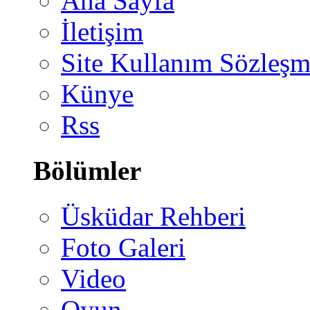
Ana Sayfa
İletişim
Site Kullanım Sözleşm
Künye
Rss
Bölümler
Üsküdar Rehberi
Foto Galeri
Video
Oyun