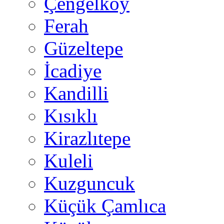
Çengelköy
Ferah
Güzeltepe
İcadiye
Kandilli
Kısıklı
Kirazlıtepe
Kuleli
Kuzguncuk
Küçük Çamlıca