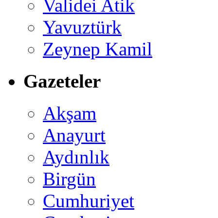
Validei Atik
Yavuztürk
Zeynep Kamil
Gazeteler
Akşam
Anayurt
Aydınlık
Birgün
Cumhuriyet