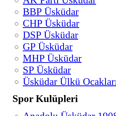
BBP Üsküdar
CHP Üsküdar
DSP Üsküdar
GP Üsküdar
MHP Üsküdar
SP Üsküdar
Üsküdar Ülkü Ocaklar
Spor Kulüpleri
Anadolu Üsküdar 190