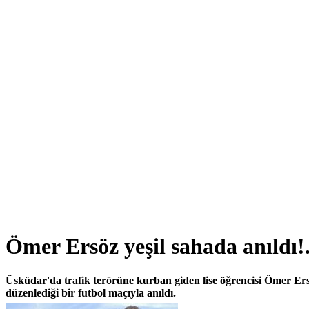
Ömer Ersöz yeşil sahada anıldı!.
Üsküdar'da trafik terörüne kurban giden lise öğrencisi Ömer Er
düzenlediği bir futbol maçıyla anıldı.