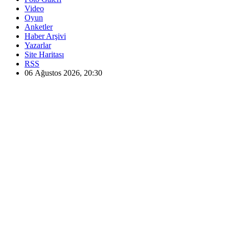
Video
Oyun
Anketler
Haber Arşivi
Yazarlar
Site Haritası
RSS
06 Ağustos 2026, 20:30