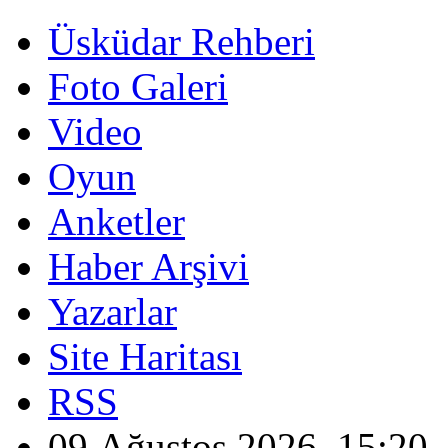
Üsküdar Rehberi
Foto Galeri
Video
Oyun
Anketler
Haber Arşivi
Yazarlar
Site Haritası
RSS
09 Ağustos 2026, 15:20