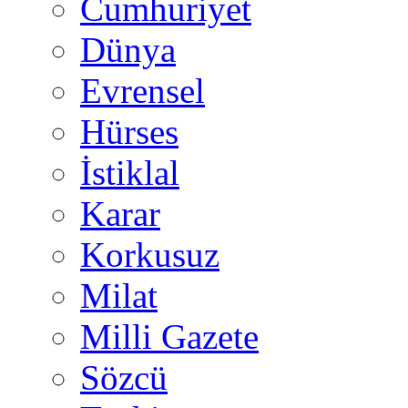
Cumhuriyet
Dünya
Evrensel
Hürses
İstiklal
Karar
Korkusuz
Milat
Milli Gazete
Sözcü