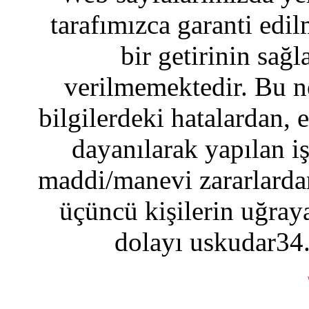
tarafımızca garanti edil
bir getirinin sağ
verilmemektedir. Bu n
bilgilerdeki hatalardan, 
dayanılarak yapılan i
maddi/manevi zararlardan
üçüncü kişilerin uğraya
dolayı uskudar34