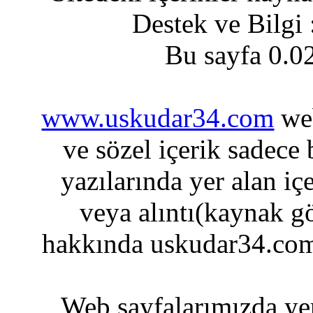
Destek ve Bilgi
Bu sayfa 0.0
www.uskudar34.com
web
ve sözel içerik sadece
yazılarında yer alan iç
veya alıntı(kaynak gö
hakkında uskudar34.com
Web sayfalarımızda yer