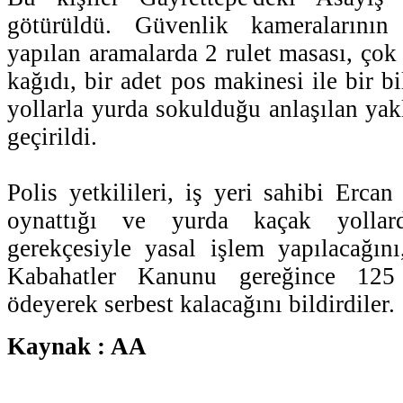
götürüldü. Güvenlik kameralarını
yapılan aramalarda 2 rulet masası, çok
kağıdı, bir adet pos makinesi ile bir bi
yollarla yurda sokulduğu anlaşılan yakl
geçirildi.
Polis yetkilileri, iş yeri sahibi Erca
oynattığı ve yurda kaçak yollard
gerekçesiyle yasal işlem yapılacağını,
Kabahatler Kanunu gereğince 12
ödeyerek serbest kalacağını bildirdiler.
Kaynak : AA