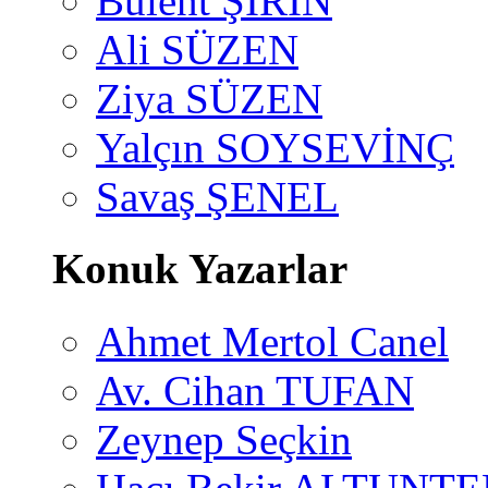
Bülent ŞİRİN
Ali SÜZEN
Ziya SÜZEN
Yalçın SOYSEVİNÇ
Savaş ŞENEL
Konuk Yazarlar
Ahmet Mertol Canel
Av. Cihan TUFAN
Zeynep Seçkin