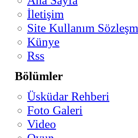
Ana Sayfa
İletişim
Site Kullanım Sözleşm
Künye
Rss
Bölümler
Üsküdar Rehberi
Foto Galeri
Video
Oyun