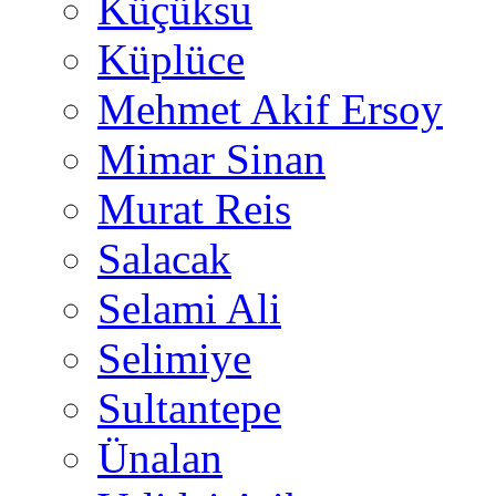
Küçüksu
Küplüce
Mehmet Akif Ersoy
Mimar Sinan
Murat Reis
Salacak
Selami Ali
Selimiye
Sultantepe
Ünalan