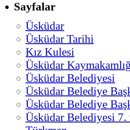
Sayfalar
Üsküdar
Üsküdar Tarihi
Kız Kulesi
Üsküdar Kaymakamlığ
Üsküdar Belediyesi
Üsküdar Belediye Baş
Üsküdar Belediye Başk
Üsküdar Belediyesi 7.