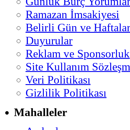
Günlük Burç Yorumlar
Ramazan İmsakiyesi
Belirli Gün ve Haftala
Duyurular
Reklam ve Sponsorluk
Site Kullanım Sözleşm
Veri Politikası
Gizlilik Politikası
Mahalleler