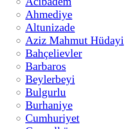
Acıbadem
Ahmediye
Altunizade
Aziz Mahmut Hüdayi
Bahçelievler
Barbaros
Beylerbeyi
Bulgurlu
Burhaniye
Cumhuriyet