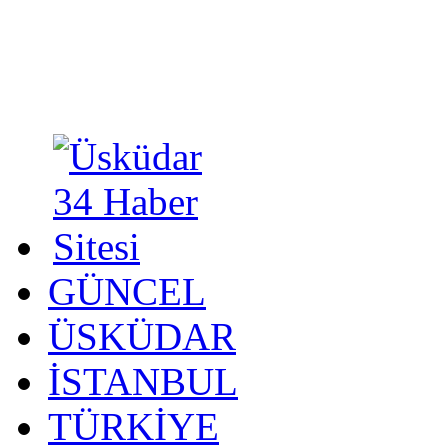
GÜNCEL
ÜSKÜDAR
İSTANBUL
TÜRKİYE