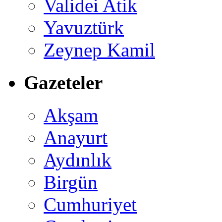
Validei Atik
Yavuztürk
Zeynep Kamil
Gazeteler
Akşam
Anayurt
Aydınlık
Birgün
Cumhuriyet