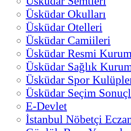
Üsküdar Semtleri
Üsküdar Okulları
Üsküdar Otelleri
Üsküdar Camiileri
Üsküdar Resmi Kurum
Üsküdar Sağlık Kurum
Üsküdar Spor Kulüple
Üsküdar Seçim Sonuçl
E-Devlet
İstanbul Nöbetçi Eczan