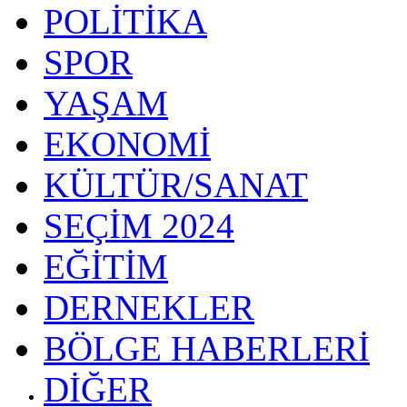
POLİTİKA
SPOR
YAŞAM
EKONOMİ
KÜLTÜR/SANAT
SEÇİM 2024
EĞİTİM
DERNEKLER
BÖLGE HABERLERİ
DİĞER