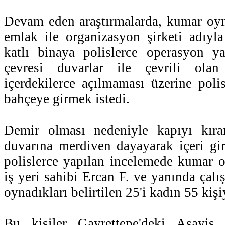
Devam eden araştırmalarda, kumar oyna
emlak ile organizasyon şirketi adıyla
katlı binaya polislerce operasyon ya
çevresi duvarlar ile çevrili olan
içerdekilerce açılmaması üzerine polis
bahçeye girmek istedi.
Demir olması nedeniyle kapıyı kıra
duvarına merdiven dayayarak içeri gir
polislerce yapılan incelemede kumar o
iş yeri sahibi Ercan F. ve yanında çalı
oynadıkları belirtilen 25'i kadın 55 kişi
Bu kişiler Gayrettepe'deki Asayi