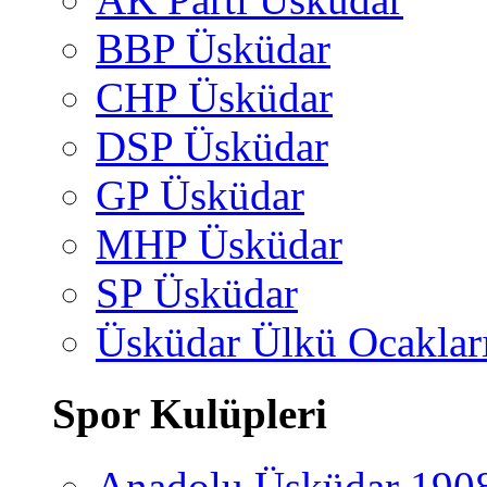
BBP Üsküdar
CHP Üsküdar
DSP Üsküdar
GP Üsküdar
MHP Üsküdar
SP Üsküdar
Üsküdar Ülkü Ocaklar
Spor Kulüpleri
Anadolu Üsküdar 190