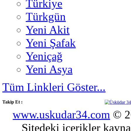
Türkiye
Türkgün
Yeni Akit
Yeni Şafak
Yeniçağ
Yeni Asya
Tüm Linkleri Göster...
Takip Et :
www.uskudar34.com
© 20
Sitedeki içerikler kayn