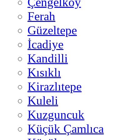
Çengelköy
Ferah
Güzeltepe
İcadiye
Kandilli
Kısıklı
Kirazlıtepe
Kuleli
Kuzguncuk
Küçük Çamlıca