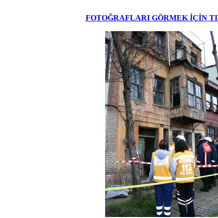
FOTOĞRAFLARI GÖRMEK İÇİN T