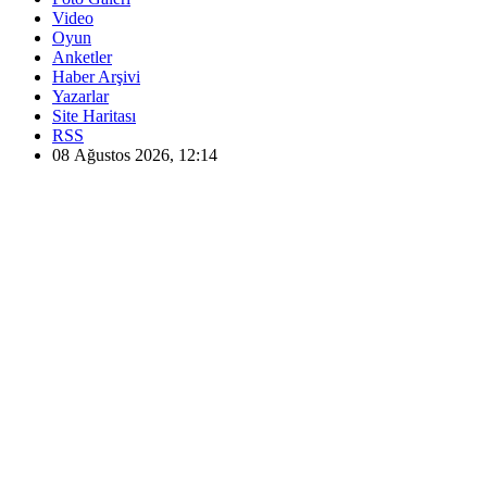
Video
Oyun
Anketler
Haber Arşivi
Yazarlar
Site Haritası
RSS
08 Ağustos 2026, 12:14