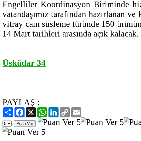
Engelliler Koordinasyon Biriminde hi
vatandaşımız tarafından hazırlanan ve ka
vitray cam süsleme türünde 150 ürünün
14 Mart tarihleri arasında açık kalacak.
Üsküdar 34
PAYLAŞ :
Paylaş
Facebook
X
WhatsApp
LinkedIn
Copy
Email
Link