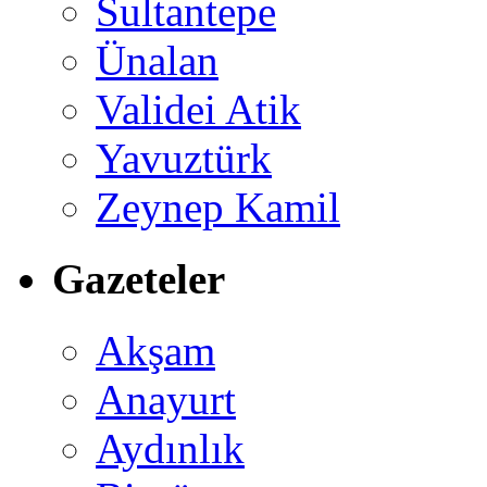
Sultantepe
Ünalan
Validei Atik
Yavuztürk
Zeynep Kamil
Gazeteler
Akşam
Anayurt
Aydınlık