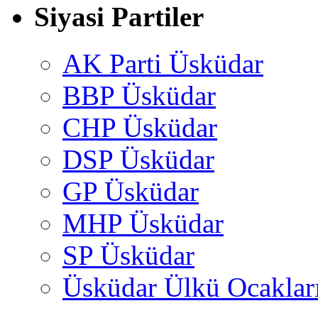
Siyasi Partiler
AK Parti Üsküdar
BBP Üsküdar
CHP Üsküdar
DSP Üsküdar
GP Üsküdar
MHP Üsküdar
SP Üsküdar
Üsküdar Ülkü Ocaklar