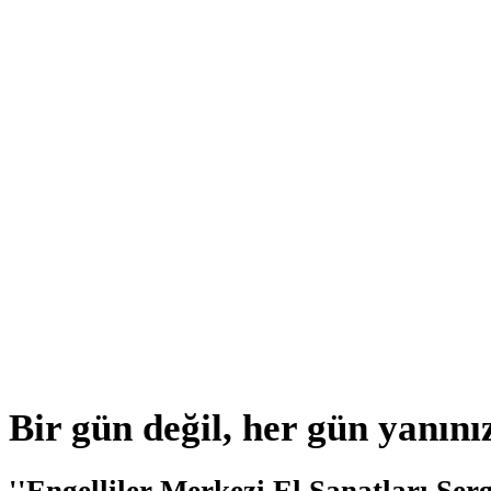
Bir gün değil, her gün yanını
''Engelliler Merkezi El Sanatları Serg