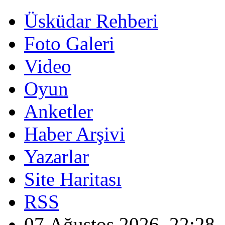
Üsküdar Rehberi
Foto Galeri
Video
Oyun
Anketler
Haber Arşivi
Yazarlar
Site Haritası
RSS
07 Ağustos 2026, 22:28