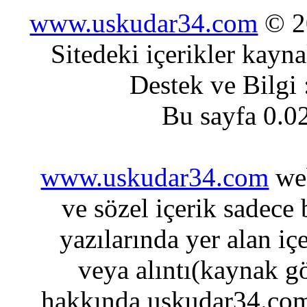
www.uskudar34.com
© 20
Sitedeki içerikler kayn
Destek ve Bilgi
Bu sayfa 0.0
www.uskudar34.com
web
ve sözel içerik sadece
yazılarında yer alan iç
veya alıntı(kaynak gö
hakkında uskudar34.com