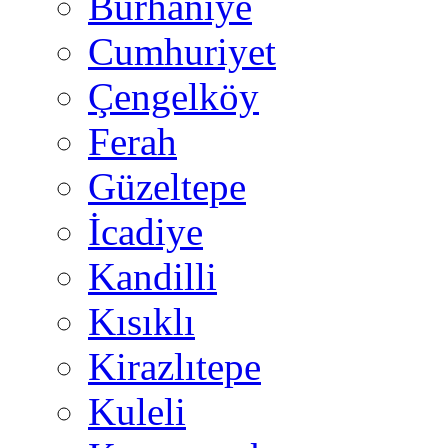
Burhaniye
Cumhuriyet
Çengelköy
Ferah
Güzeltepe
İcadiye
Kandilli
Kısıklı
Kirazlıtepe
Kuleli