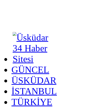
GÜNCEL
ÜSKÜDAR
İSTANBUL
TÜRKİYE