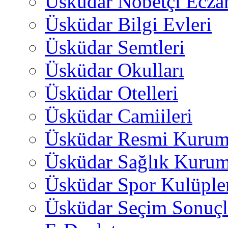
Üsküdar Nöbetçi Ecza
Üsküdar Bilgi Evleri
Üsküdar Semtleri
Üsküdar Okulları
Üsküdar Otelleri
Üsküdar Camiileri
Üsküdar Resmi Kurum
Üsküdar Sağlık Kurum
Üsküdar Spor Kulüple
Üsküdar Seçim Sonuçl