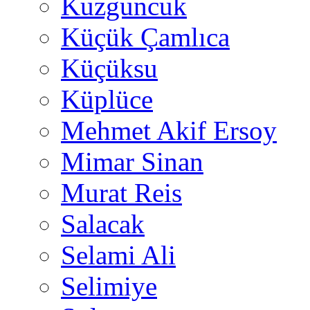
Kuzguncuk
Küçük Çamlıca
Küçüksu
Küplüce
Mehmet Akif Ersoy
Mimar Sinan
Murat Reis
Salacak
Selami Ali
Selimiye