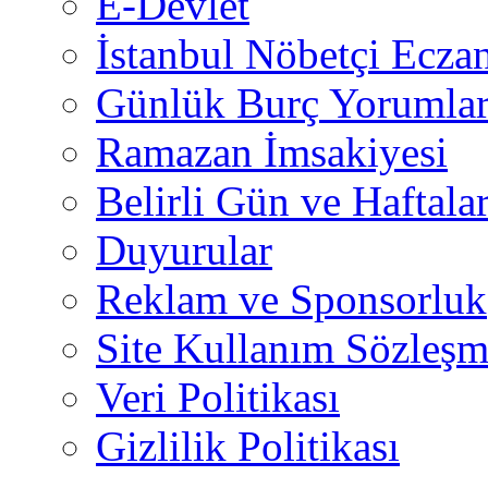
E-Devlet
İstanbul Nöbetçi Eczan
Günlük Burç Yorumlar
Ramazan İmsakiyesi
Belirli Gün ve Haftala
Duyurular
Reklam ve Sponsorluk
Site Kullanım Sözleşm
Veri Politikası
Gizlilik Politikası