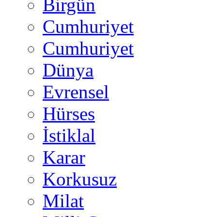
Birgün
Cumhuriyet
Cumhuriyet
Dünya
Evrensel
Hürses
İstiklal
Karar
Korkusuz
Milat