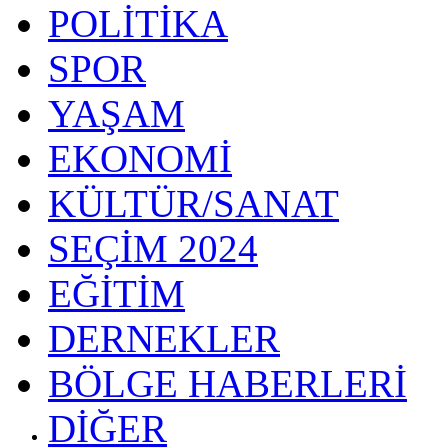
POLİTİKA
SPOR
YAŞAM
EKONOMİ
KÜLTÜR/SANAT
SEÇİM 2024
EĞİTİM
DERNEKLER
BÖLGE HABERLERİ
DİĞER