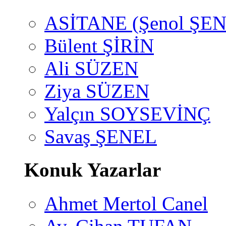
ASİTANE (Şenol ŞEN
Bülent ŞİRİN
Ali SÜZEN
Ziya SÜZEN
Yalçın SOYSEVİNÇ
Savaş ŞENEL
Konuk Yazarlar
Ahmet Mertol Canel