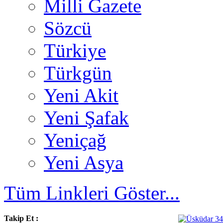
Milli Gazete
Sözcü
Türkiye
Türkgün
Yeni Akit
Yeni Şafak
Yeniçağ
Yeni Asya
Tüm Linkleri Göster...
Takip Et :