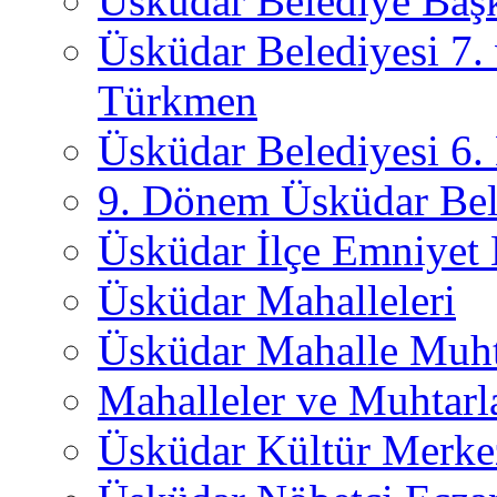
Üsküdar Belediye Başk
Üsküdar Belediyesi 7.
Türkmen
Üsküdar Belediyesi 6
9. Dönem Üsküdar Bel
Üsküdar İlçe Emniyet
Üsküdar Mahalleleri
Üsküdar Mahalle Muht
Mahalleler ve Muhtarl
Üsküdar Kültür Merkez