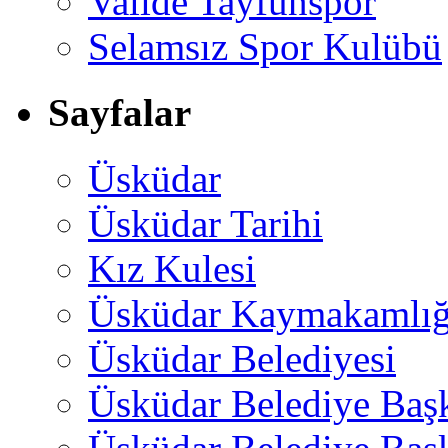
Valide Tayfunspor
Selamsız Spor Kulübü
Sayfalar
Üsküdar
Üsküdar Tarihi
Kız Kulesi
Üsküdar Kaymakamlığ
Üsküdar Belediyesi
Üsküdar Belediye Baş