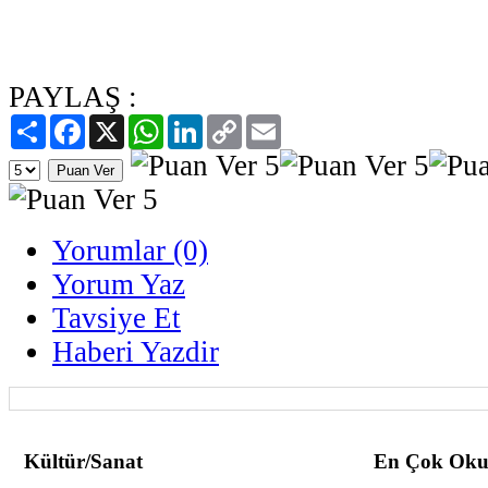
PAYLAŞ :
Paylaş
Facebook
X
WhatsApp
LinkedIn
Copy
Email
Link
Yorumlar (0)
Yorum Yaz
Tavsiye Et
Haberi Yazdir
Kültür/Sanat
En Çok Oku