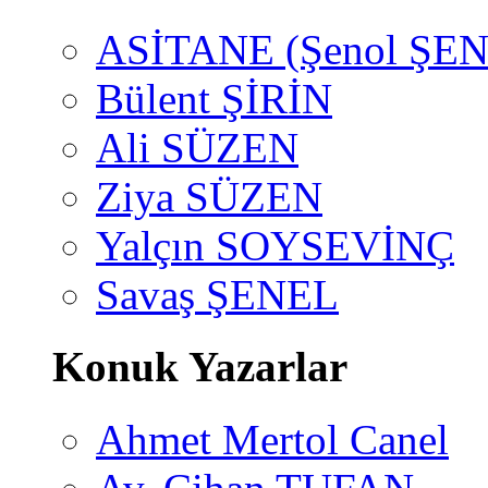
ASİTANE (Şenol ŞEN
Bülent ŞİRİN
Ali SÜZEN
Ziya SÜZEN
Yalçın SOYSEVİNÇ
Savaş ŞENEL
Konuk Yazarlar
Ahmet Mertol Canel