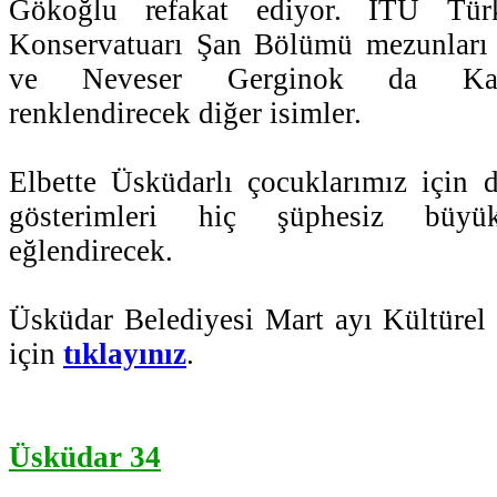
Gökoğlu refakat ediyor. İTÜ Tür
Konservatuarı Şan Bölümü mezunları 
ve Neveser Gerginok da Kadın
renklendirecek diğer isimler.
Elbette Üsküdarlı çocuklarımız için 
gösterimleri hiç şüphesiz büyü
eğlendirecek.
Üsküdar Belediyesi Mart ayı Kültürel 
için
tıklayınız
.
Üsküdar 34