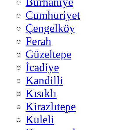
Burhaniye
Cumhuriyet
Çengelköy
Ferah
Güzeltepe
İcadiye
Kandilli
Kısıklı
Kirazlıtepe
Kuleli