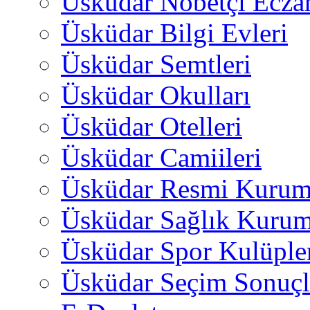
Üsküdar Nöbetçi Ecza
Üsküdar Bilgi Evleri
Üsküdar Semtleri
Üsküdar Okulları
Üsküdar Otelleri
Üsküdar Camiileri
Üsküdar Resmi Kurum
Üsküdar Sağlık Kurum
Üsküdar Spor Kulüple
Üsküdar Seçim Sonuçl