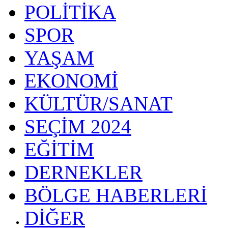
POLİTİKA
SPOR
YAŞAM
EKONOMİ
KÜLTÜR/SANAT
SEÇİM 2024
EĞİTİM
DERNEKLER
BÖLGE HABERLERİ
DİĞER