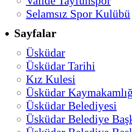
Valide Tayfunspor
Selamsız Spor Kulübü
Sayfalar
Üsküdar
Üsküdar Tarihi
Kız Kulesi
Üsküdar Kaymakamlığ
Üsküdar Belediyesi
Üsküdar Belediye Baş