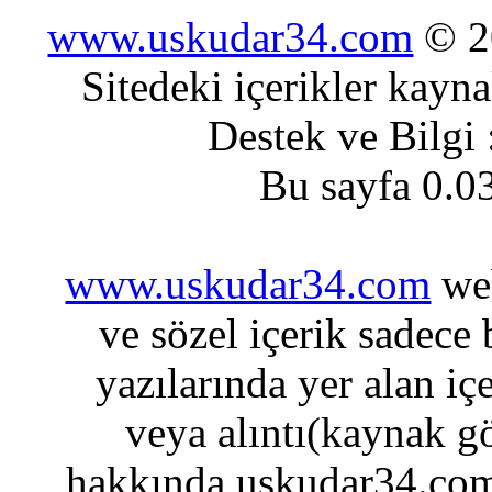
www.uskudar34.com
© 20
Sitedeki içerikler kayn
Destek ve Bilgi
Bu sayfa 0.0
www.uskudar34.com
web
ve sözel içerik sadece
yazılarında yer alan iç
veya alıntı(kaynak gö
hakkında uskudar34.com