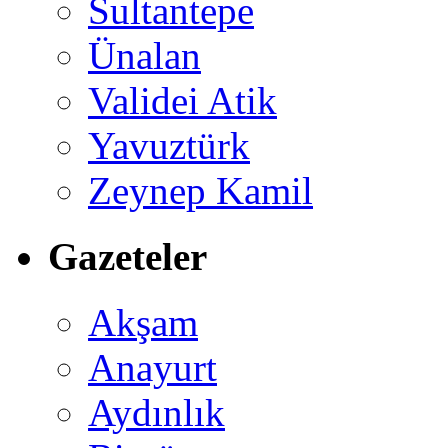
Sultantepe
Ünalan
Validei Atik
Yavuztürk
Zeynep Kamil
Gazeteler
Akşam
Anayurt
Aydınlık