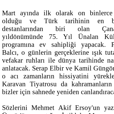
Mart ayında ilk olarak on binlerce
olduğu ve Türk tarihinin en b
destanlarından biri olan Çana
yıldönümünde 75. Yıl Ünalan Kü
programına ev sahipliği yapacak.
Balcı, o günlerin gerçeklerine ışık tu
vefakar ruhları ile dünya tarihinde nas
anlatacak. Serap Elbir ve Kamil Güngör 
o acı zamanların hissiyatini yürekle
Karavan Tiyatrosu da kahramanları
bizler için sahnede yeniden canlandırac
Sözlerini Mehmet Akif Ersoy'un yazd