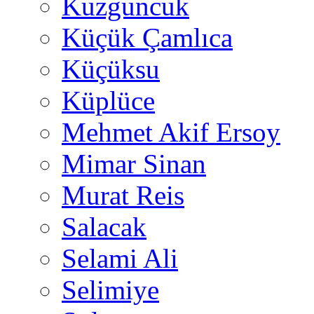
Kuzguncuk
Küçük Çamlıca
Küçüksu
Küplüce
Mehmet Akif Ersoy
Mimar Sinan
Murat Reis
Salacak
Selami Ali
Selimiye