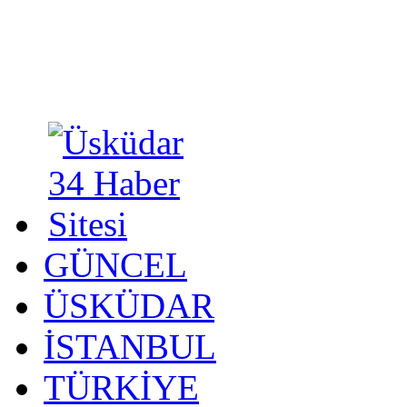
GÜNCEL
ÜSKÜDAR
İSTANBUL
TÜRKİYE