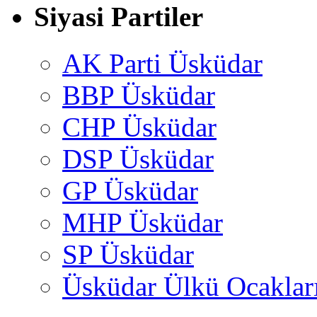
Siyasi Partiler
AK Parti Üsküdar
BBP Üsküdar
CHP Üsküdar
DSP Üsküdar
GP Üsküdar
MHP Üsküdar
SP Üsküdar
Üsküdar Ülkü Ocaklar