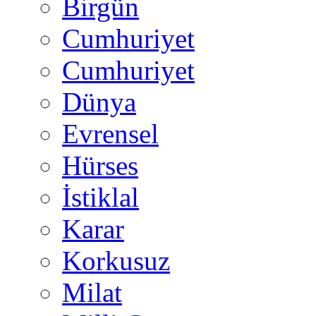
Birgün
Cumhuriyet
Cumhuriyet
Dünya
Evrensel
Hürses
İstiklal
Karar
Korkusuz
Milat