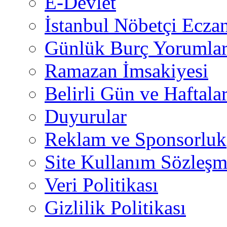
E-Devlet
İstanbul Nöbetçi Eczan
Günlük Burç Yorumlar
Ramazan İmsakiyesi
Belirli Gün ve Haftala
Duyurular
Reklam ve Sponsorluk
Site Kullanım Sözleşm
Veri Politikası
Gizlilik Politikası