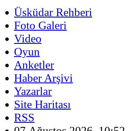
Üsküdar Rehberi
Foto Galeri
Video
Oyun
Anketler
Haber Arşivi
Yazarlar
Site Haritası
RSS
07 Ağustos 2026, 10:52