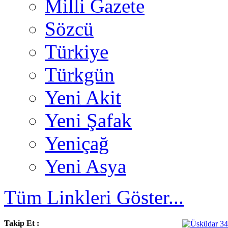
Milli Gazete
Sözcü
Türkiye
Türkgün
Yeni Akit
Yeni Şafak
Yeniçağ
Yeni Asya
Tüm Linkleri Göster...
Takip Et :