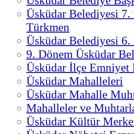
Üsküdar Belediye Başk
Üsküdar Belediyesi 7.
Türkmen
Üsküdar Belediyesi 6
9. Dönem Üsküdar Bel
Üsküdar İlçe Emniyet
Üsküdar Mahalleleri
Üsküdar Mahalle Muht
Mahalleler ve Muhtarl
Üsküdar Kültür Merkez