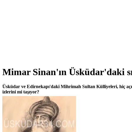
Mimar Sinan'ın Üsküdar'daki sır 
Üsküdar ve Edirnekapı'daki Mihrimah Sultan Külliyeleri, hiç aç
izlerini mi taşıyor?