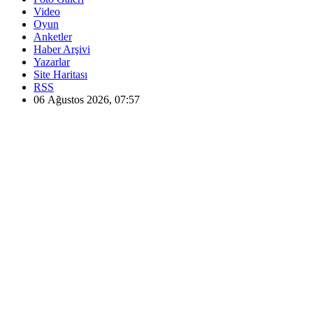
Video
Oyun
Anketler
Haber Arşivi
Yazarlar
Site Haritası
RSS
06 Ağustos 2026, 07:57