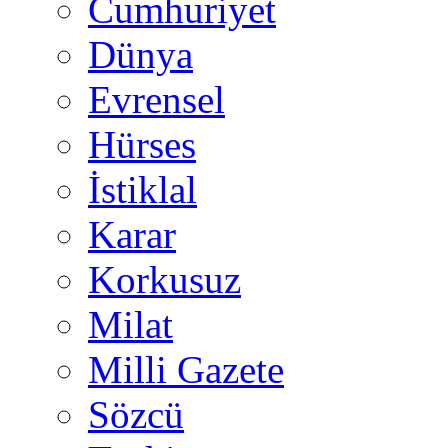
Cumhuriyet
Dünya
Evrensel
Hürses
İstiklal
Karar
Korkusuz
Milat
Milli Gazete
Sözcü