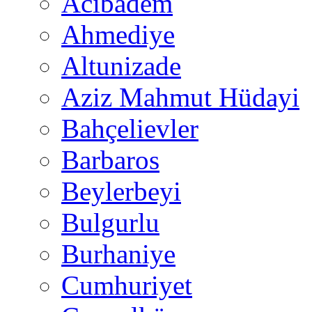
Acıbadem
Ahmediye
Altunizade
Aziz Mahmut Hüdayi
Bahçelievler
Barbaros
Beylerbeyi
Bulgurlu
Burhaniye
Cumhuriyet