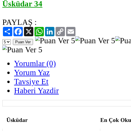
Üsküdar 34
PAYLAŞ :
Paylaş
Facebook
X
WhatsApp
LinkedIn
Copy
Email
Link
Yorumlar (0)
Yorum Yaz
Tavsiye Et
Haberi Yazdir
Üsküdar
En Çok Oku