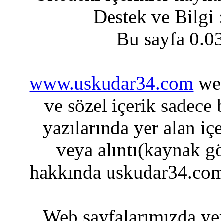
Destek ve Bilgi
Bu sayfa 0.0
www.uskudar34.com
web
ve sözel içerik sadece
yazılarında yer alan iç
veya alıntı(kaynak gö
hakkında uskudar34.com
Web sayfalarımızda yer