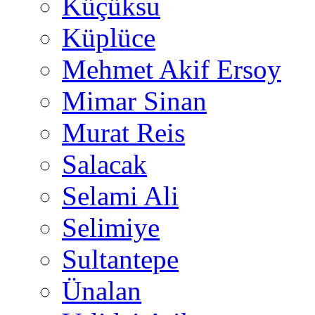
Küçüksu
Küplüce
Mehmet Akif Ersoy
Mimar Sinan
Murat Reis
Salacak
Selami Ali
Selimiye
Sultantepe
Ünalan