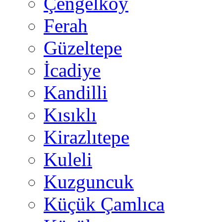
Çengelköy
Ferah
Güzeltepe
İcadiye
Kandilli
Kısıklı
Kirazlıtepe
Kuleli
Kuzguncuk
Küçük Çamlıca