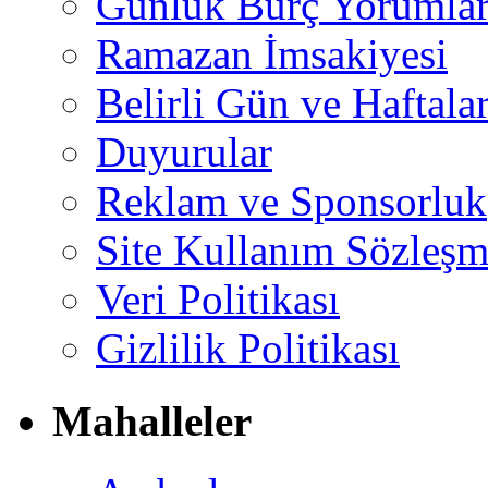
Günlük Burç Yorumlar
Ramazan İmsakiyesi
Belirli Gün ve Haftala
Duyurular
Reklam ve Sponsorluk
Site Kullanım Sözleşm
Veri Politikası
Gizlilik Politikası
Mahalleler