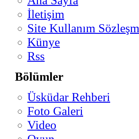
Ana Sayfa
İletişim
Site Kullanım Sözleşm
Künye
Rss
Bölümler
Üsküdar Rehberi
Foto Galeri
Video
Oyun