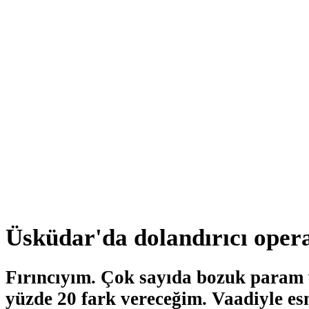
Üsküdar'da dolandırıcı opera
Fırıncıyım. Çok sayıda bozuk param 
yüzde 20 fark vereceğim. Vaadiyle es