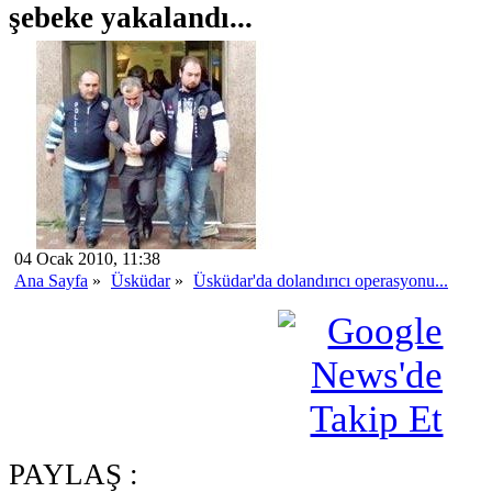
şebeke yakalandı...
04 Ocak 2010, 11:38
Ana Sayfa
»
Üsküdar
»
Üsküdar'da dolandırıcı operasyonu...
PAYLAŞ :