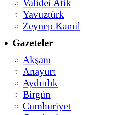
Validei Atik
Yavuztürk
Zeynep Kamil
Gazeteler
Akşam
Anayurt
Aydınlık
Birgün
Cumhuriyet