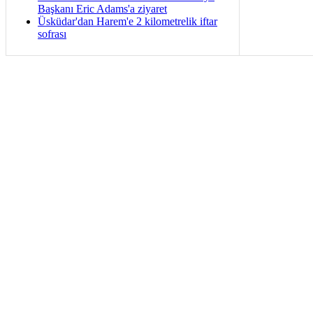
Başkanı Eric Adams'a ziyaret
Üsküdar'dan Harem'e 2 kilometrelik iftar
sofrası