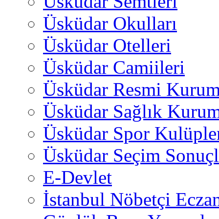
Üsküdar Semtleri
Üsküdar Okulları
Üsküdar Otelleri
Üsküdar Camiileri
Üsküdar Resmi Kurum
Üsküdar Sağlık Kurum
Üsküdar Spor Kulüple
Üsküdar Seçim Sonuçl
E-Devlet
İstanbul Nöbetçi Eczan