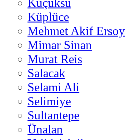
Küçüksu
Küplüce
Mehmet Akif Ersoy
Mimar Sinan
Murat Reis
Salacak
Selami Ali
Selimiye
Sultantepe
Ünalan