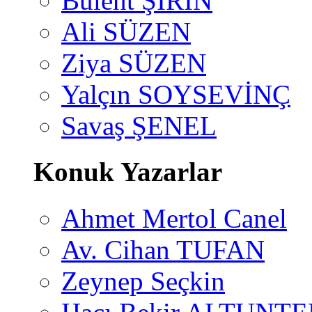
Bülent ŞİRİN
Ali SÜZEN
Ziya SÜZEN
Yalçın SOYSEVİNÇ
Savaş ŞENEL
Konuk Yazarlar
Ahmet Mertol Canel
Av. Cihan TUFAN
Zeynep Seçkin