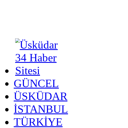
GÜNCEL
ÜSKÜDAR
İSTANBUL
TÜRKİYE