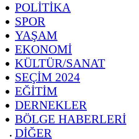
POLİTİKA
SPOR
YAŞAM
EKONOMİ
KÜLTÜR/SANAT
SEÇİM 2024
EĞİTİM
DERNEKLER
BÖLGE HABERLERİ
DİĞER