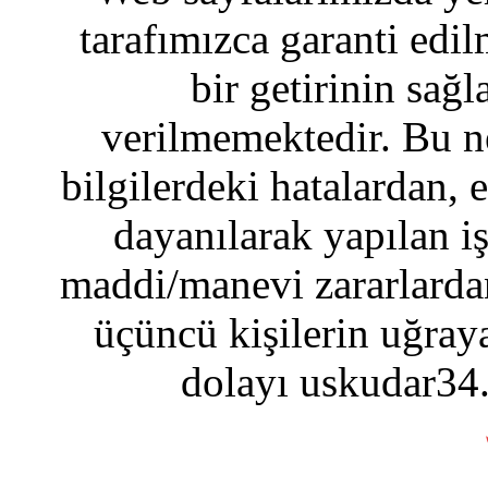
tarafımızca garanti edil
bir getirinin sağ
verilmemektedir. Bu n
bilgilerdeki hatalardan, 
dayanılarak yapılan i
maddi/manevi zararlardan
üçüncü kişilerin uğraya
dolayı uskudar34