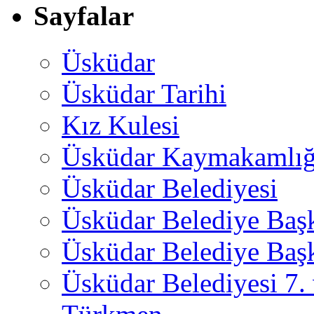
Sayfalar
Üsküdar
Üsküdar Tarihi
Kız Kulesi
Üsküdar Kaymakamlığ
Üsküdar Belediyesi
Üsküdar Belediye Baş
Üsküdar Belediye Başk
Üsküdar Belediyesi 7.