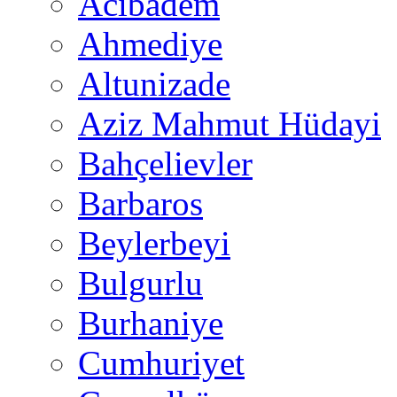
Acıbadem
Ahmediye
Altunizade
Aziz Mahmut Hüdayi
Bahçelievler
Barbaros
Beylerbeyi
Bulgurlu
Burhaniye
Cumhuriyet