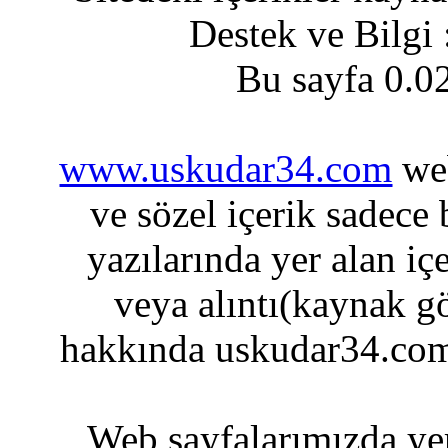
Destek ve Bilgi
Bu sayfa 0.0
www.uskudar34.com
web
ve sözel içerik sadece
yazılarında yer alan iç
veya alıntı(kaynak gö
hakkında uskudar34.com
Web sayfalarımızda yer