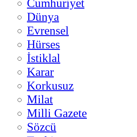
Cumhuriyet
Dünya
Evrensel
Hürses
İstiklal
Karar
Korkusuz
Milat
Milli Gazete
Sözcü