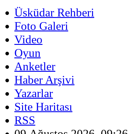
Üsküdar Rehberi
Foto Galeri
Video
Oyun
Anketler
Haber Arşivi
Yazarlar
Site Haritası
RSS
09 Ağustos 2026, 09:26