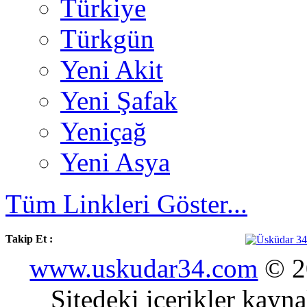
Türkiye
Türkgün
Yeni Akit
Yeni Şafak
Yeniçağ
Yeni Asya
Tüm Linkleri Göster...
Takip Et :
www.uskudar34.com
© 20
Sitedeki içerikler kayn