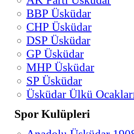
BBP Üsküdar
CHP Üsküdar
DSP Üsküdar
GP Üsküdar
MHP Üsküdar
SP Üsküdar
Üsküdar Ülkü Ocaklar
Spor Kulüpleri
Anadolu Üsküdar 190