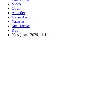
Video
Oyun
Anketler
Haber Arşivi
Yazarlar
Site Haritası
RSS
08 Ağustos 2026, 11:11