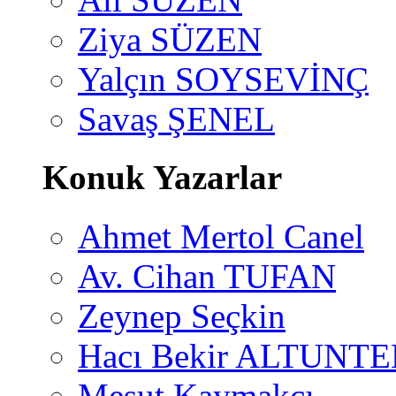
Ziya SÜZEN
Yalçın SOYSEVİNÇ
Savaş ŞENEL
Konuk Yazarlar
Ahmet Mertol Canel
Av. Cihan TUFAN
Zeynep Seçkin
Hacı Bekir ALTUNTE
Mesut Kaymakçı