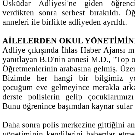
Üsküdar Adliyesi'ne giden öğrenci
verdikten sonra serbest bırakıldı. Ö
anneleri ile birlikte adliyeden ayrıldı.
AİLELERDEN OKUL YÖNETİMİN
Adliye çıkışında İhlas Haber Ajansı mu
yanıtlayan B.D'nin annesi M.D., "Top 
Öğretmenlerinin arabasına gelmiş. Üzer
Bizimde her hangi bir bilgimiz y
çocuğum eve gelmeyince merakla arkad
derste polislerin gelip çocuklarımızı
Bunu öğrenince başımdan kaynar sular 
Daha sonra polis merkezine gittiğini a
yönetiminin kendilerini haberdar etmed