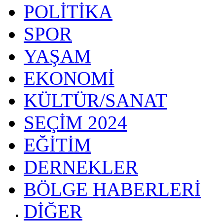
POLİTİKA
SPOR
YAŞAM
EKONOMİ
KÜLTÜR/SANAT
SEÇİM 2024
EĞİTİM
DERNEKLER
BÖLGE HABERLERİ
DİĞER