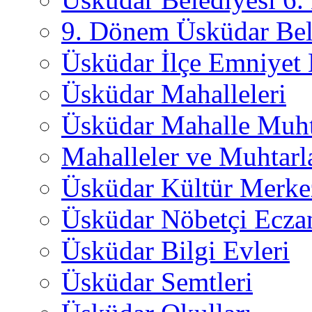
9. Dönem Üsküdar Bel
Üsküdar İlçe Emniyet
Üsküdar Mahalleleri
Üsküdar Mahalle Muht
Mahalleler ve Muhtarl
Üsküdar Kültür Merkez
Üsküdar Nöbetçi Ecza
Üsküdar Bilgi Evleri
Üsküdar Semtleri