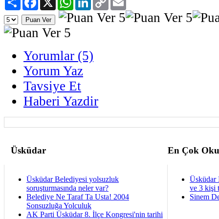
Link
Yorumlar (5)
Yorum Yaz
Tavsiye Et
Haberi Yazdir
Üsküdar
En Çok Oku
Üsküdar Belediyesi yolsuzluk
Üsküdar 
soruşturmasında neler var?
ve 3 kişi 
Belediye Ne Taraf Ta Usta! 2004
Sinem De
Sonsuzluğa Yolculuk
AK Parti Üsküdar 8. İlçe Kongresi'nin tarihi