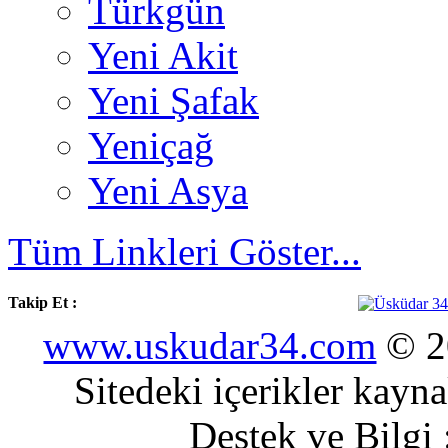
Türkgün
Yeni Akit
Yeni Şafak
Yeniçağ
Yeni Asya
Tüm Linkleri Göster...
Takip Et :
www.uskudar34.com
© 20
Sitedeki içerikler kayn
Destek ve Bilgi