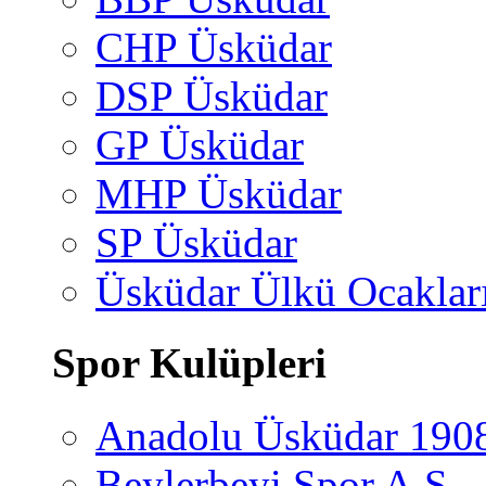
CHP Üsküdar
DSP Üsküdar
GP Üsküdar
MHP Üsküdar
SP Üsküdar
Üsküdar Ülkü Ocaklar
Spor Kulüpleri
Anadolu Üsküdar 190
Beylerbeyi Spor A.Ş