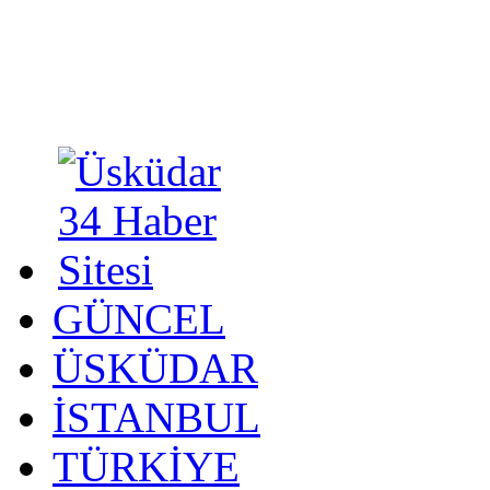
GÜNCEL
ÜSKÜDAR
İSTANBUL
TÜRKİYE