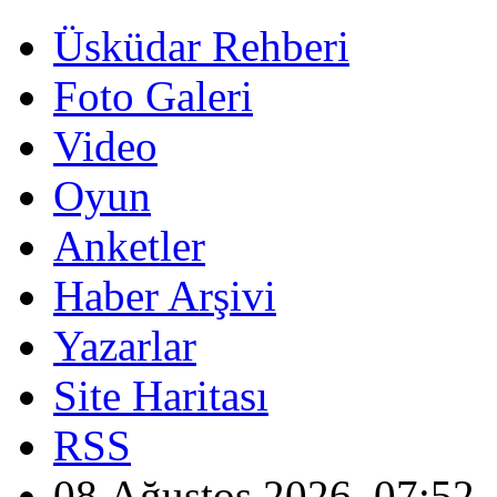
Üsküdar Rehberi
Foto Galeri
Video
Oyun
Anketler
Haber Arşivi
Yazarlar
Site Haritası
RSS
08 Ağustos 2026, 07:52