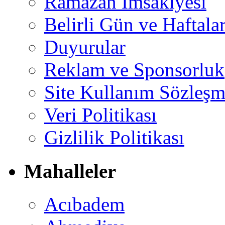
Ramazan İmsakiyesi
Belirli Gün ve Haftala
Duyurular
Reklam ve Sponsorluk
Site Kullanım Sözleşm
Veri Politikası
Gizlilik Politikası
Mahalleler
Acıbadem