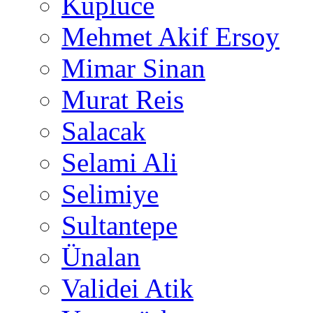
Küplüce
Mehmet Akif Ersoy
Mimar Sinan
Murat Reis
Salacak
Selami Ali
Selimiye
Sultantepe
Ünalan
Validei Atik