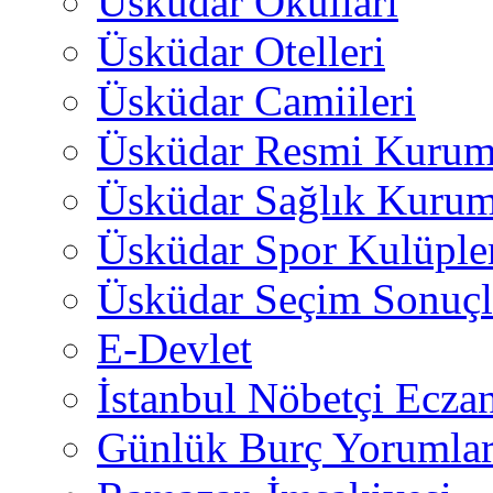
Üsküdar Okulları
Üsküdar Otelleri
Üsküdar Camiileri
Üsküdar Resmi Kurum
Üsküdar Sağlık Kurum
Üsküdar Spor Kulüple
Üsküdar Seçim Sonuçl
E-Devlet
İstanbul Nöbetçi Eczan
Günlük Burç Yorumlar