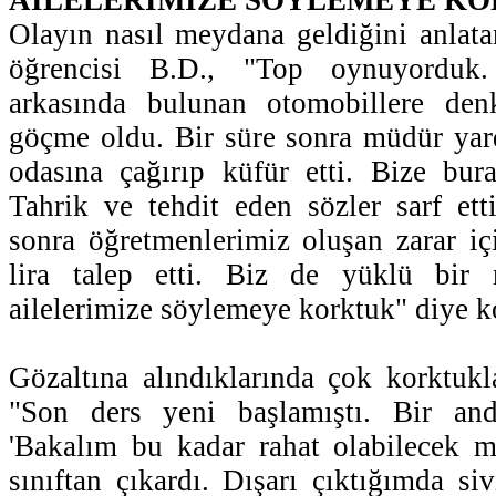
Olayın nasıl meydana geldiğini anlatan
öğrencisi B.D., "Top oynuyorduk
arkasında bulunan otomobillere den
göçme oldu. Bir süre sonra müdür yar
odasına çağırıp küfür etti. Bize bur
Tahrik ve tehdit eden sözler sarf ett
sonra öğretmenlerimiz oluşan zarar i
lira talep etti. Biz de yüklü bir 
ailelerimize söylemeye korktuk" diye k
Gözaltına alındıklarında çok korktukl
"Son ders yeni başlamıştı. Bir an
'Bakalım bu kadar rahat olabilecek mi
sınıftan çıkardı. Dışarı çıktığımda si