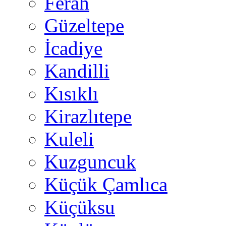
Ferah
Güzeltepe
İcadiye
Kandilli
Kısıklı
Kirazlıtepe
Kuleli
Kuzguncuk
Küçük Çamlıca
Küçüksu