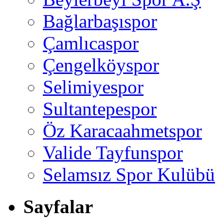
Bağlarbaşıspor
Çamlıcaspor
Çengelköyspor
Selimiyespor
Sultantepespor
Öz Karacaahmetspor
Valide Tayfunspor
Selamsız Spor Kulübü
Sayfalar