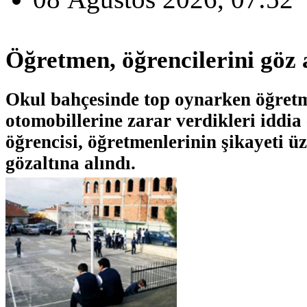
Öğretmen, öğrencilerini göz a
Okul bahçesinde top oynarken öğretm
otomobillerine zarar verdikleri iddia 
öğrencisi, öğretmenlerinin şikayeti ü
gözaltına alındı.