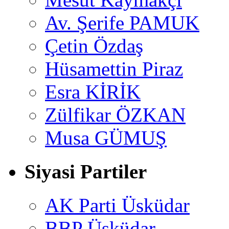
Av. Şerife PAMUK
Çetin Özdaş
Hüsamettin Piraz
Esra KİRİK
Zülfikar ÖZKAN
Musa GÜMUŞ
Siyasi Partiler
AK Parti Üsküdar
BBP Üsküdar