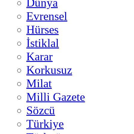
Dünya
Evrensel
Hürses
İstiklal
Karar
Korkusuz
Milat
Milli Gazete
Sözcü
Türkiye