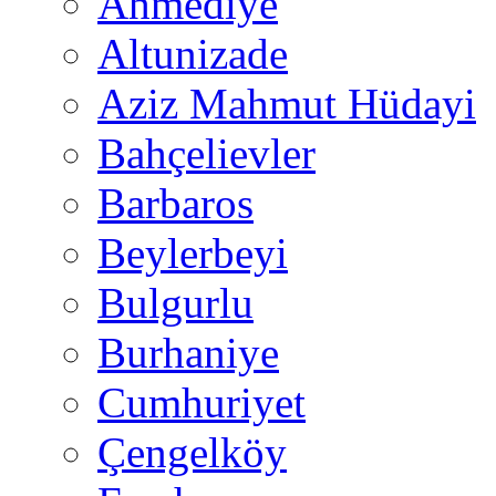
Ahmediye
Altunizade
Aziz Mahmut Hüdayi
Bahçelievler
Barbaros
Beylerbeyi
Bulgurlu
Burhaniye
Cumhuriyet
Çengelköy