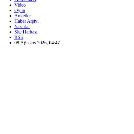
Video
Oyun
Anketler
Haber Arşivi
Yazarlar
Site Haritası
RSS
08 Ağustos 2026, 04:47