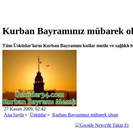
Kurban Bayramınız mübarek o
Tüm Üsküdar'ların Kurban Bayramını kutlar mutlu ve sağlıklı bi
27 Kasım 2009, 02:42
Ana Sayfa
»
Üsküdar
»
Kurban Bayramınız mübarek olsun