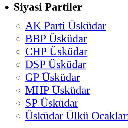
Siyasi Partiler
AK Parti Üsküdar
BBP Üsküdar
CHP Üsküdar
DSP Üsküdar
GP Üsküdar
MHP Üsküdar
SP Üsküdar
Üsküdar Ülkü Ocaklar