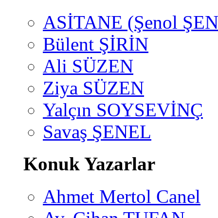
ASİTANE (Şenol ŞEN
Bülent ŞİRİN
Ali SÜZEN
Ziya SÜZEN
Yalçın SOYSEVİNÇ
Savaş ŞENEL
Konuk Yazarlar
Ahmet Mertol Canel