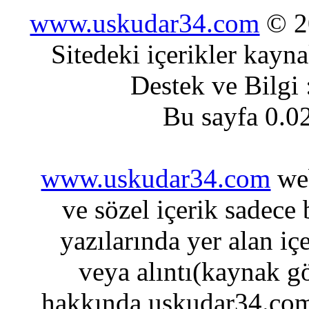
www.uskudar34.com
© 20
Sitedeki içerikler kayn
Destek ve Bilgi
Bu sayfa 0.0
www.uskudar34.com
web
ve sözel içerik sadece
yazılarında yer alan iç
veya alıntı(kaynak gö
hakkında uskudar34.com