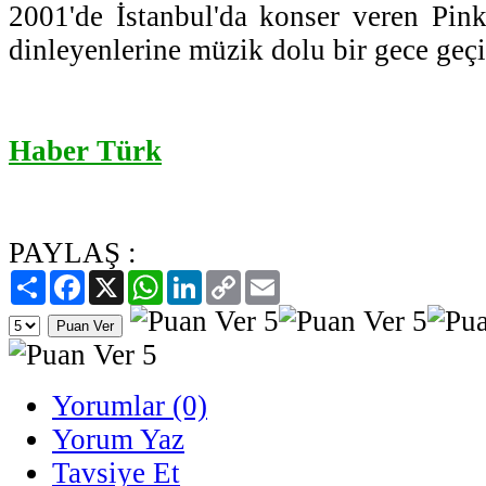
2001'de İstanbul'da konser veren Pink 
dinleyenlerine müzik dolu bir gece geçi
Haber Türk
PAYLAŞ :
Paylaş
Facebook
X
WhatsApp
LinkedIn
Copy
Email
Link
Yorumlar (0)
Yorum Yaz
Tavsiye Et