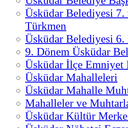
Üsküdar Belediye Başk
Üsküdar Belediyesi 7.
Türkmen
Üsküdar Belediyesi 6
9. Dönem Üsküdar Bel
Üsküdar İlçe Emniyet
Üsküdar Mahalleleri
Üsküdar Mahalle Muht
Mahalleler ve Muhtarl
Üsküdar Kültür Merkez