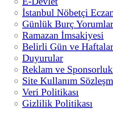
E-Devlet
İstanbul Nöbetçi Eczan
Günlük Burç Yorumlar
Ramazan İmsakiyesi
Belirli Gün ve Haftala
Duyurular
Reklam ve Sponsorluk
Site Kullanım Sözleşm
Veri Politikası
Gizlilik Politikası