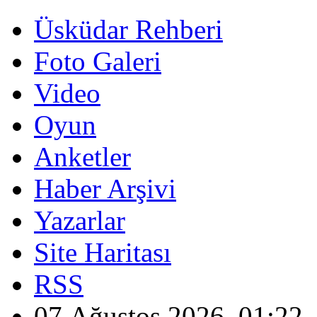
Üsküdar Rehberi
Foto Galeri
Video
Oyun
Anketler
Haber Arşivi
Yazarlar
Site Haritası
RSS
07 Ağustos 2026, 01:22