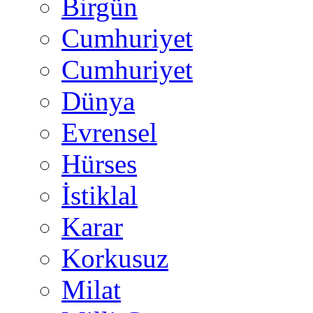
Birgün
Cumhuriyet
Cumhuriyet
Dünya
Evrensel
Hürses
İstiklal
Karar
Korkusuz
Milat