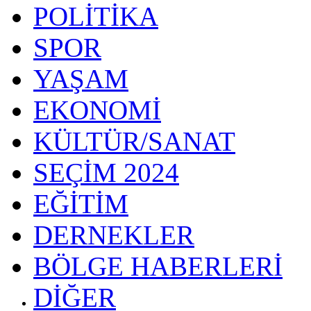
POLİTİKA
SPOR
YAŞAM
EKONOMİ
KÜLTÜR/SANAT
SEÇİM 2024
EĞİTİM
DERNEKLER
BÖLGE HABERLERİ
DİĞER