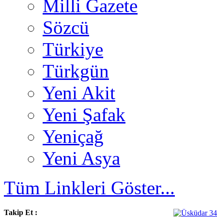
Milli Gazete
Sözcü
Türkiye
Türkgün
Yeni Akit
Yeni Şafak
Yeniçağ
Yeni Asya
Tüm Linkleri Göster...
Takip Et :