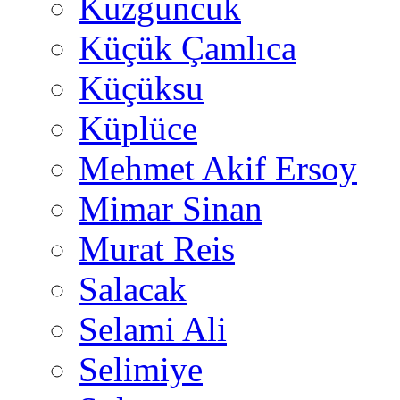
Kuzguncuk
Küçük Çamlıca
Küçüksu
Küplüce
Mehmet Akif Ersoy
Mimar Sinan
Murat Reis
Salacak
Selami Ali
Selimiye