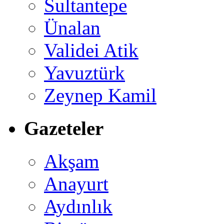
Sultantepe
Ünalan
Validei Atik
Yavuztürk
Zeynep Kamil
Gazeteler
Akşam
Anayurt
Aydınlık