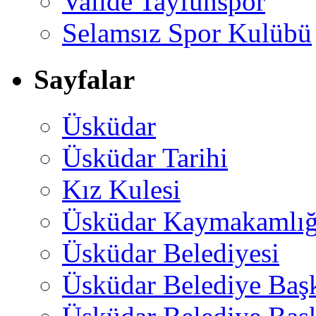
Valide Tayfunspor
Selamsız Spor Kulübü
Sayfalar
Üsküdar
Üsküdar Tarihi
Kız Kulesi
Üsküdar Kaymakamlığ
Üsküdar Belediyesi
Üsküdar Belediye Baş