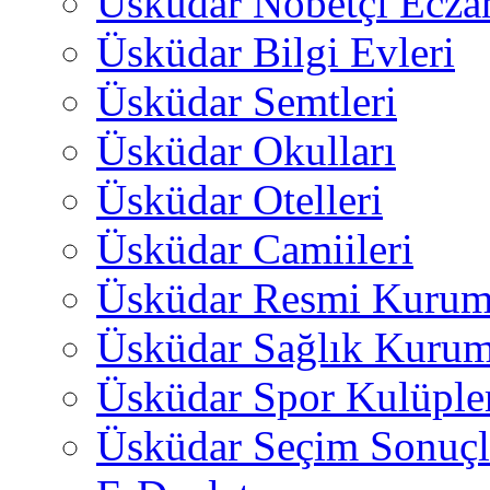
Üsküdar Nöbetçi Ecza
Üsküdar Bilgi Evleri
Üsküdar Semtleri
Üsküdar Okulları
Üsküdar Otelleri
Üsküdar Camiileri
Üsküdar Resmi Kurum
Üsküdar Sağlık Kurum
Üsküdar Spor Kulüple
Üsküdar Seçim Sonuçl