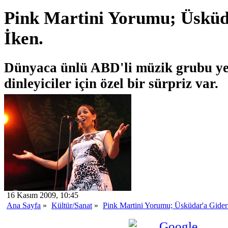
Pink Martini Yorumu; Üsküd
İken.
Dünyaca ünlü ABD'li müzik grubu y
dinleyiciler için özel bir sürpriz var.
16 Kasım 2009, 10:45
Ana Sayfa
»
Kültür/Sanat
»
Pink Martini Yorumu; Üsküdar'a Gider