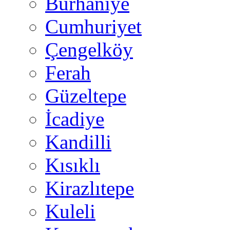
Burhaniye
Cumhuriyet
Çengelköy
Ferah
Güzeltepe
İcadiye
Kandilli
Kısıklı
Kirazlıtepe
Kuleli