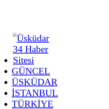
GÜNCEL
ÜSKÜDAR
İSTANBUL
TÜRKİYE