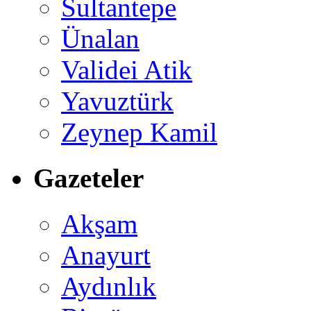
Sultantepe
Ünalan
Validei Atik
Yavuztürk
Zeynep Kamil
Gazeteler
Akşam
Anayurt
Aydınlık