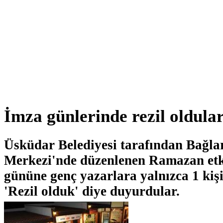
İmza günlerinde rezil oldula
Üsküdar Belediyesi tarafından Bağla
Merkezi'nde düzenlenen Ramazan etki
gününe genç yazarlara yalnızca 1 kişi
'Rezil olduk' diye duyurdular.