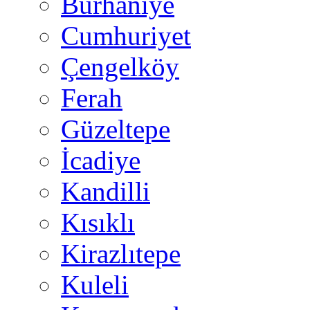
Burhaniye
Cumhuriyet
Çengelköy
Ferah
Güzeltepe
İcadiye
Kandilli
Kısıklı
Kirazlıtepe
Kuleli