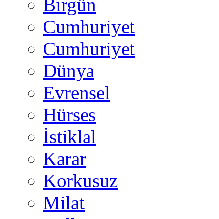
Birgün
Cumhuriyet
Cumhuriyet
Dünya
Evrensel
Hürses
İstiklal
Karar
Korkusuz
Milat