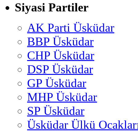
Siyasi Partiler
AK Parti Üsküdar
BBP Üsküdar
CHP Üsküdar
DSP Üsküdar
GP Üsküdar
MHP Üsküdar
SP Üsküdar
Üsküdar Ülkü Ocaklar