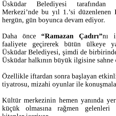
Üsküdar Belediyesi tarafından 
Merkezi’nde bu yıl 1.’si düzenlenen 
hergün, gün boyunca devam ediyor.
Daha önce
“Ramazan Çadırı”
nı 
faaliyete geçirerek bütün ülkeye y
Üsküdar Belediyesi, şimdi de birbirinde
Üsküdar halkının büyük ilgisine sahne 
Özellikle iftardan sonra başlayan etkin
tiyatrosu, mizahi oyunlar ile konuşmalar
Kültür merkezinin hemen yanında yer 
küçük olmasına rağmen gelenleri d