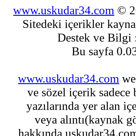
www.uskudar34.com
© 20
Sitedeki içerikler kayn
Destek ve Bilgi
Bu sayfa 0.0
www.uskudar34.com
web
ve sözel içerik sadece
yazılarında yer alan iç
veya alıntı(kaynak gö
hakkında uskudar34.com