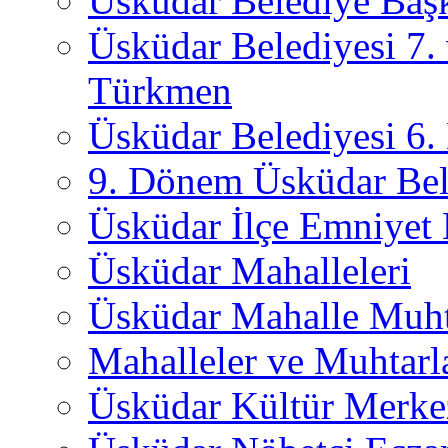
Üsküdar Belediye Başk
Üsküdar Belediyesi 7.
Türkmen
Üsküdar Belediyesi 6
9. Dönem Üsküdar Bel
Üsküdar İlçe Emniyet
Üsküdar Mahalleleri
Üsküdar Mahalle Muht
Mahalleler ve Muhtarl
Üsküdar Kültür Merkez