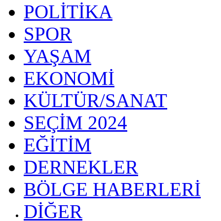
POLİTİKA
SPOR
YAŞAM
EKONOMİ
KÜLTÜR/SANAT
SEÇİM 2024
EĞİTİM
DERNEKLER
BÖLGE HABERLERİ
DİĞER