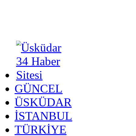
GÜNCEL
ÜSKÜDAR
İSTANBUL
TÜRKİYE