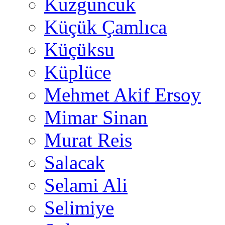
Kuzguncuk
Küçük Çamlıca
Küçüksu
Küplüce
Mehmet Akif Ersoy
Mimar Sinan
Murat Reis
Salacak
Selami Ali
Selimiye