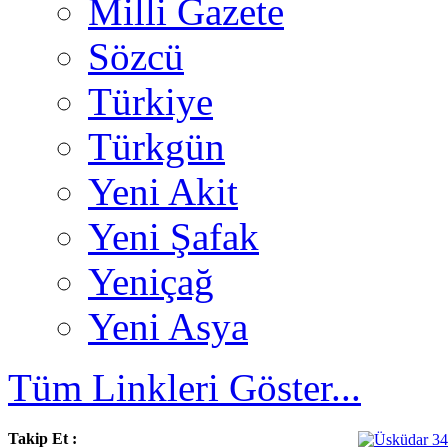
Milli Gazete
Sözcü
Türkiye
Türkgün
Yeni Akit
Yeni Şafak
Yeniçağ
Yeni Asya
Tüm Linkleri Göster...
Takip Et :