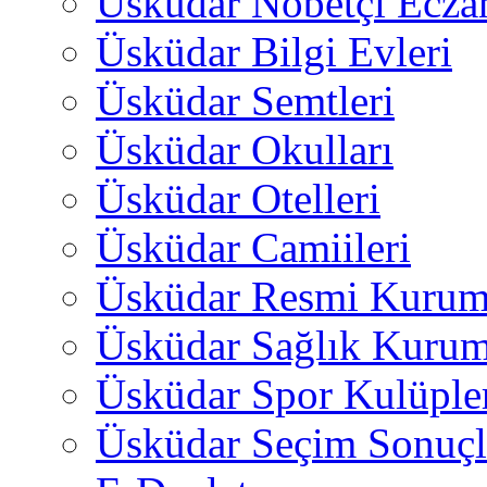
Üsküdar Nöbetçi Ecza
Üsküdar Bilgi Evleri
Üsküdar Semtleri
Üsküdar Okulları
Üsküdar Otelleri
Üsküdar Camiileri
Üsküdar Resmi Kurum
Üsküdar Sağlık Kurum
Üsküdar Spor Kulüple
Üsküdar Seçim Sonuçl