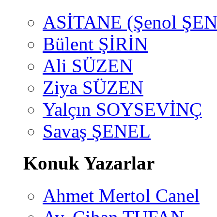
ASİTANE (Şenol ŞEN
Bülent ŞİRİN
Ali SÜZEN
Ziya SÜZEN
Yalçın SOYSEVİNÇ
Savaş ŞENEL
Konuk Yazarlar
Ahmet Mertol Canel