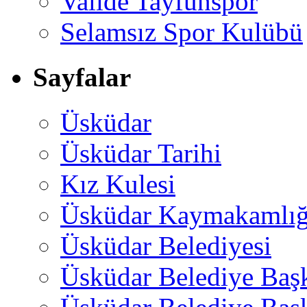
Valide Tayfunspor
Selamsız Spor Kulübü
Sayfalar
Üsküdar
Üsküdar Tarihi
Kız Kulesi
Üsküdar Kaymakamlığ
Üsküdar Belediyesi
Üsküdar Belediye Baş