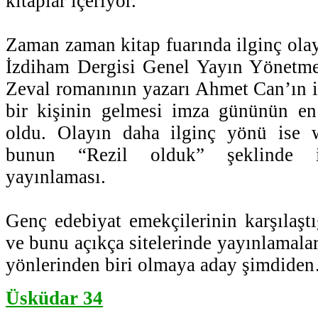
kitaplar içeriyor.
Zaman zaman kitap fuarında ilginç olay
İzdiham Dergisi Genel Yayın Yönetmen
Zeval romanının yazarı Ahmet Can’ın 
bir kişinin gelmesi imza gününün en 
oldu. Olayın daha ilginç yönü ise 
bunun “Rezil olduk” şeklinde int
yayınlaması.
Genç edebiyat emekçilerinin karşılaş
ve bunu açıkça sitelerinde yayınlamaları
yönlerinden biri olmaya aday şimdide
Üsküdar 34