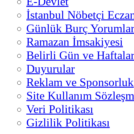
E-Devlet
İstanbul Nöbetçi Eczan
Günlük Burç Yorumlar
Ramazan İmsakiyesi
Belirli Gün ve Haftala
Duyurular
Reklam ve Sponsorluk
Site Kullanım Sözleşm
Veri Politikası
Gizlilik Politikası