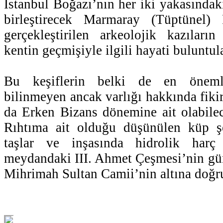
İstanbul Boğazı’nın her iki yakasındak
birleştirecek Marmaray (Tüptünel) 
gerçekleştirilen arkeolojik kazıları
kentin geçmişiyle ilgili hayati buluntula
Bu keşiflerin belki de en öneml
bilinmeyen ancak varlığı hakkında fiki
da Erken Bizans dönemine ait olabilece
Rıhtıma ait olduğu düşünülen küp ş
taşlar ve inşasında hidrolik harç 
meydandaki III. Ahmet Çeşmesi’nin gü
Mihrimah Sultan Camii’nin altına doğru 