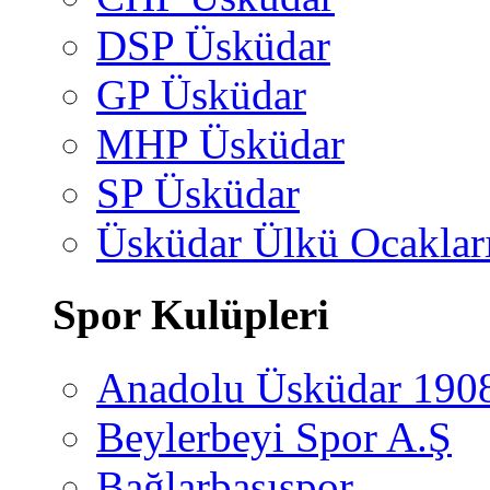
DSP Üsküdar
GP Üsküdar
MHP Üsküdar
SP Üsküdar
Üsküdar Ülkü Ocaklar
Spor Kulüpleri
Anadolu Üsküdar 190
Beylerbeyi Spor A.Ş
Bağlarbaşıspor