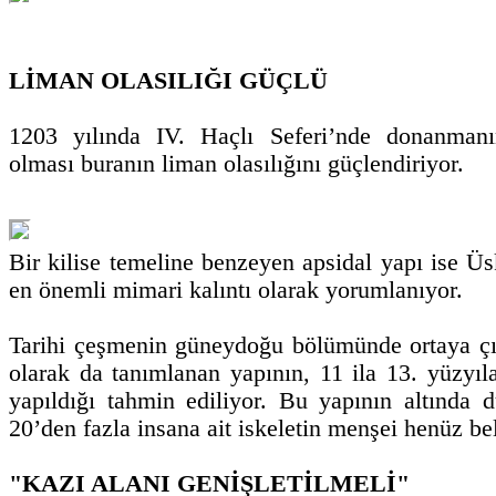
LİMAN OLASILIĞI GÜÇLÜ
1203 yılında IV. Haçlı Seferi’nde donanman
olması buranın liman olasılığını güçlendiriyor.
Bir kilise temeline benzeyen apsidal yapı ise Üs
en önemli mimari kalıntı olarak yorumlanıyor.
Tarihi çeşmenin güneydoğu bölümünde ortaya çık
olarak da tanımlanan yapının, 11 ila 13. yüzy
yapıldığı tahmin ediliyor. Bu yapının altında
20’den fazla insana ait iskeletin menşei henüz bel
"KAZI ALANI GENİŞLETİLMELİ"