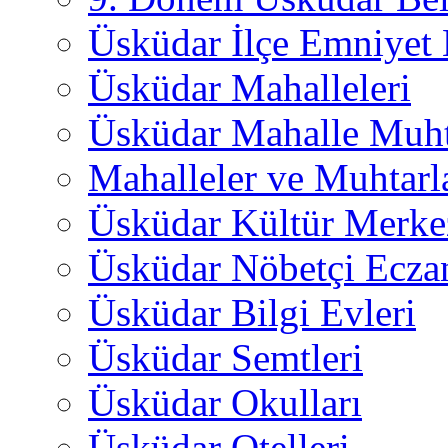
Üsküdar İlçe Emniyet
Üsküdar Mahalleleri
Üsküdar Mahalle Muht
Mahalleler ve Muhtarl
Üsküdar Kültür Merkez
Üsküdar Nöbetçi Ecza
Üsküdar Bilgi Evleri
Üsküdar Semtleri
Üsküdar Okulları
Üsküdar Otelleri