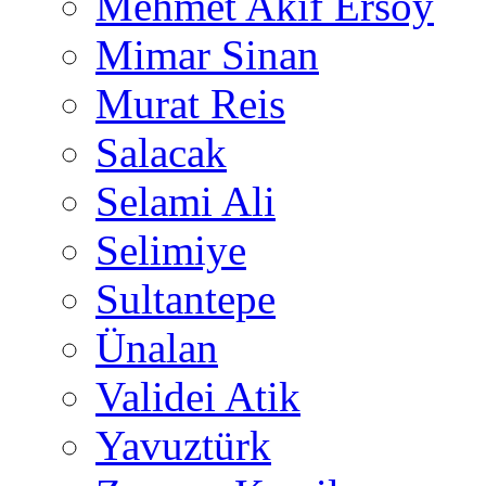
Mehmet Akif Ersoy
Mimar Sinan
Murat Reis
Salacak
Selami Ali
Selimiye
Sultantepe
Ünalan
Validei Atik
Yavuztürk