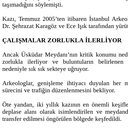
taşımadığını söylemişti.
Kazı, Temmuz 2005’ten itibaren İstanbul Arkeol
Dr. Şehrazat Karagöz ve Ece Işık tarafından yürü
ÇALIŞMALAR ZORLUKLA İLERLİYOR
Ancak Üsküdar Meydanı’nın kritik konumu nede
zorlukla ilerliyor ve buluntuların belirlenen
nedeniyle sık sık sekteye uğruyor.
Arkeologlar, genişleme ihtiyacı duyulan her 
sürecini ve trafiğin düzenlenmesini bekliyor.
Öte yandan, iki yıllık kazının en önemli keşifl
deplase alanı olarak isimlendirilen ve meydand
transfer edilmesi öngörülen bölgede keşfedildi.