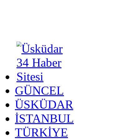
GÜNCEL
ÜSKÜDAR
İSTANBUL
TÜRKİYE