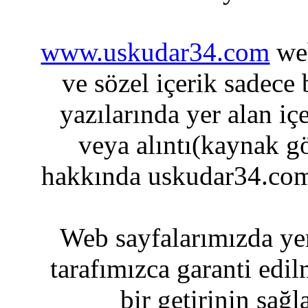
www.uskudar34.com
web
ve sözel içerik sadece
yazılarında yer alan iç
veya alıntı(kaynak gö
hakkında uskudar34.com
Web sayfalarımızda yer
tarafımızca garanti edil
bir getirinin sağ