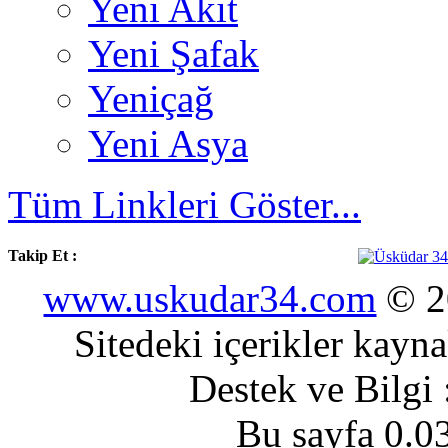
Yeni Akit
Yeni Şafak
Yeniçağ
Yeni Asya
Tüm Linkleri Göster...
Takip Et :
www.uskudar34.com
© 20
Sitedeki içerikler kayn
Destek ve Bilgi
Bu sayfa 0.0