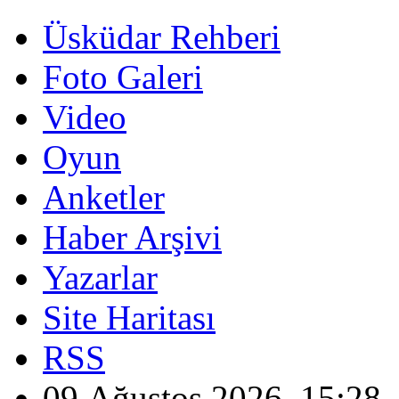
Üsküdar Rehberi
Foto Galeri
Video
Oyun
Anketler
Haber Arşivi
Yazarlar
Site Haritası
RSS
09 Ağustos 2026, 15:28