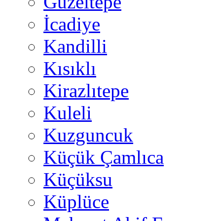
Güzeltepe
İcadiye
Kandilli
Kısıklı
Kirazlıtepe
Kuleli
Kuzguncuk
Küçük Çamlıca
Küçüksu
Küplüce