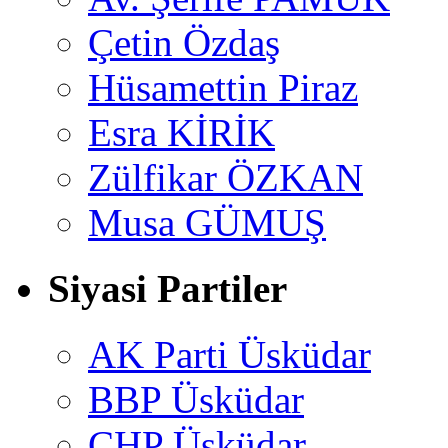
Çetin Özdaş
Hüsamettin Piraz
Esra KİRİK
Zülfikar ÖZKAN
Musa GÜMUŞ
Siyasi Partiler
AK Parti Üsküdar
BBP Üsküdar
CHP Üsküdar