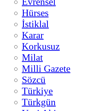
Evrensel
Hürses
İstiklal
Karar
Korkusuz
Milat
Milli Gazete
Sözcü
Türkiye
Türkgün