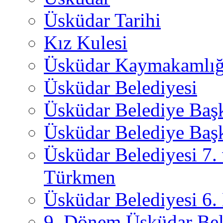
Üsküdar Tarihi
Kız Kulesi
Üsküdar Kaymakamlığ
Üsküdar Belediyesi
Üsküdar Belediye Baş
Üsküdar Belediye Başk
Üsküdar Belediyesi 7.
Türkmen
Üsküdar Belediyesi 6
9. Dönem Üsküdar Bel