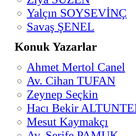
Yalçın SOYSEVİNÇ
Savaş ŞENEL
Konuk Yazarlar
Ahmet Mertol Canel
Av. Cihan TUFAN
Zeynep Seçkin
Hacı Bekir ALTUNTE
Mesut Kaymakçı
Av. Şerife PAMUK