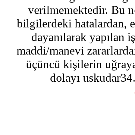
verilmemektedir. Bu n
bilgilerdeki hatalardan, 
dayanılarak yapılan i
maddi/manevi zararlardan
üçüncü kişilerin uğraya
dolayı uskudar34