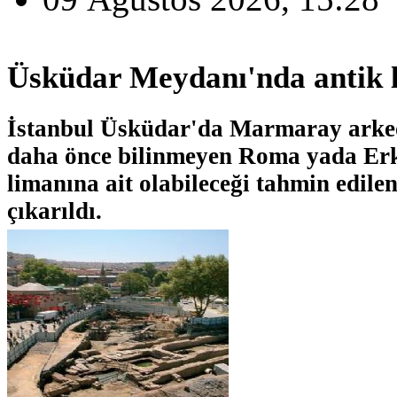
Üsküdar Meydanı'nda antik 
İstanbul Üsküdar'da Marmaray arkeo
daha önce bilinmeyen Roma yada Er
limanına ait olabileceği tahmin edile
çıkarıldı.