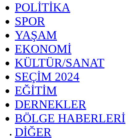
POLİTİKA
SPOR
YAŞAM
EKONOMİ
KÜLTÜR/SANAT
SEÇİM 2024
EĞİTİM
DERNEKLER
BÖLGE HABERLERİ
DİĞER