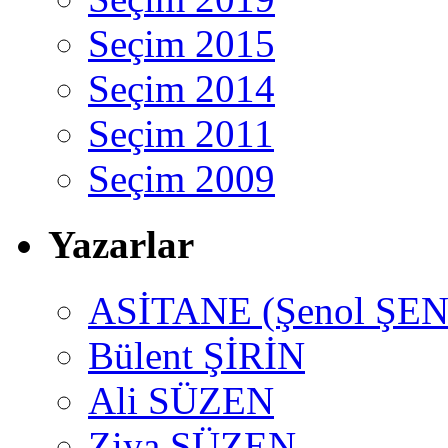
Seçim 2015
Seçim 2014
Seçim 2011
Seçim 2009
Yazarlar
ASİTANE (Şenol ŞEN
Bülent ŞİRİN
Ali SÜZEN
Ziya SÜZEN