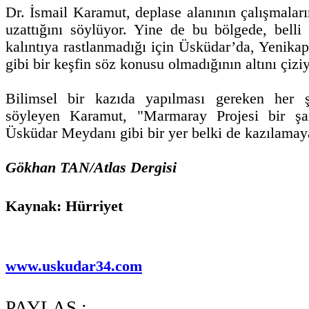
Dr. İsmail Karamut, deplase alanının çalışmaların
uzattığını söylüyor. Yine de bu bölgede, belli
kalıntıya rastlanmadığı için Üsküdar’da, Yenika
gibi bir keşfin söz konusu olmadığının altını çiziy
Bilimsel bir kazıda yapılması gereken her şe
söyleyen Karamut, "Marmaray Projesi bir şa
Üsküdar Meydanı gibi bir yer belki de kazılamay
Gökhan TAN/Atlas Dergisi
Kaynak: Hürriyet
www.uskudar34.com
PAYLAŞ :