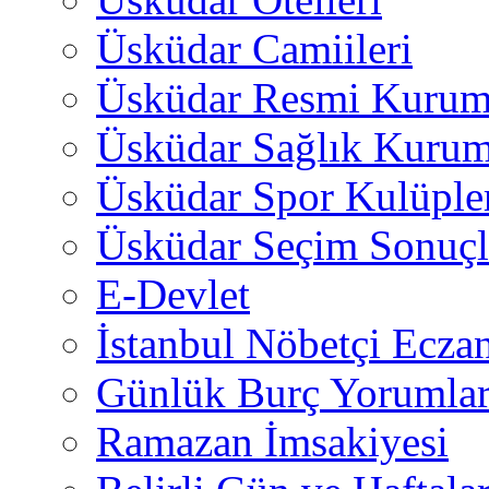
Üsküdar Camiileri
Üsküdar Resmi Kurum
Üsküdar Sağlık Kurum
Üsküdar Spor Kulüple
Üsküdar Seçim Sonuçl
E-Devlet
İstanbul Nöbetçi Eczan
Günlük Burç Yorumlar
Ramazan İmsakiyesi