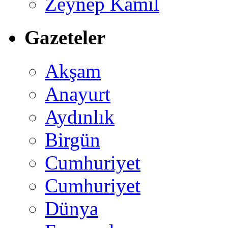
Zeynep Kamil
Gazeteler
Akşam
Anayurt
Aydınlık
Birgün
Cumhuriyet
Cumhuriyet
Dünya