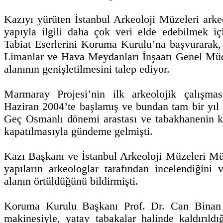
Kazıyı yürüten İstanbul Arkeoloji Müzeleri arke
yapıyla ilgili daha çok veri elde edebilmek i
Tabiat Eserlerini Koruma Kurulu’na başvurarak, 
Limanlar ve Hava Meydanları İnşaatı Genel Mü
alanının genişletilmesini talep ediyor.
Marmaray Projesi’nin ilk arkeolojik çalışmas
Haziran 2004’te başlamış ve bundan tam bir yı
Geç Osmanlı dönemi arastası ve tabakhanenin kal
kapatılmasıyla gündeme gelmişti.
Kazı Başkanı ve İstanbul Arkeoloji Müzeleri M
yapıların arkeologlar tarafından incelendiğini 
alanın örtüldüğünü bildirmişti.
Koruma Kurulu Başkanı Prof. Dr. Can Binan is
makinesiyle, yatay tabakalar halinde kaldırıldı