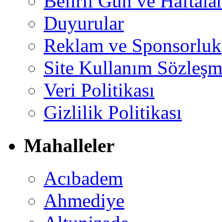
Belirli Gün ve Haftala
Duyurular
Reklam ve Sponsorluk
Site Kullanım Sözleşm
Veri Politikası
Gizlilik Politikası
Mahalleler
Acıbadem
Ahmediye