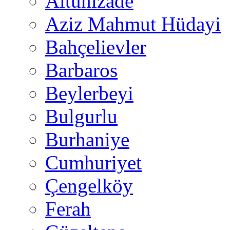
Altunizade
Aziz Mahmut Hüdayi
Bahçelievler
Barbaros
Beylerbeyi
Bulgurlu
Burhaniye
Cumhuriyet
Çengelköy
Ferah