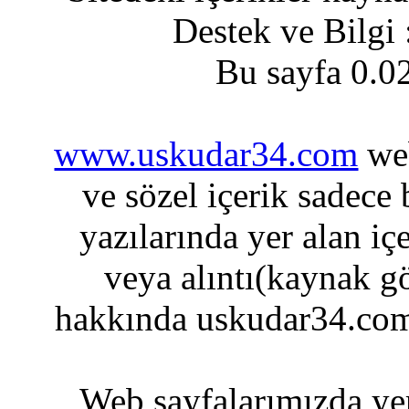
Destek ve Bilgi
Bu sayfa 0.0
www.uskudar34.com
web
ve sözel içerik sadece
yazılarında yer alan iç
veya alıntı(kaynak gö
hakkında uskudar34.com
Web sayfalarımızda yer