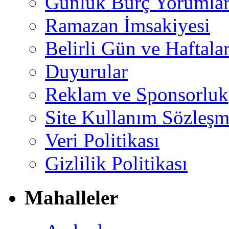
Günlük Burç Yorumlar
Ramazan İmsakiyesi
Belirli Gün ve Haftala
Duyurular
Reklam ve Sponsorluk
Site Kullanım Sözleşm
Veri Politikası
Gizlilik Politikası
Mahalleler