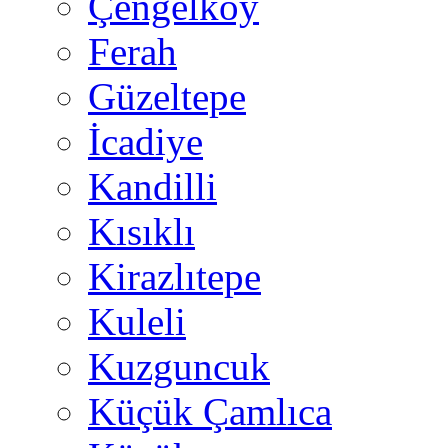
Çengelköy
Ferah
Güzeltepe
İcadiye
Kandilli
Kısıklı
Kirazlıtepe
Kuleli
Kuzguncuk
Küçük Çamlıca