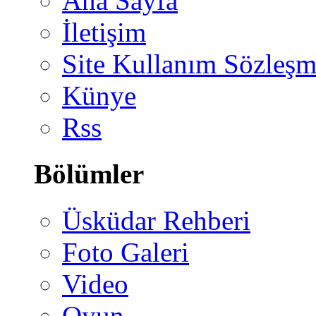
Ana Sayfa
İletişim
Site Kullanım Sözleşm
Künye
Rss
Bölümler
Üsküdar Rehberi
Foto Galeri
Video
Oyun