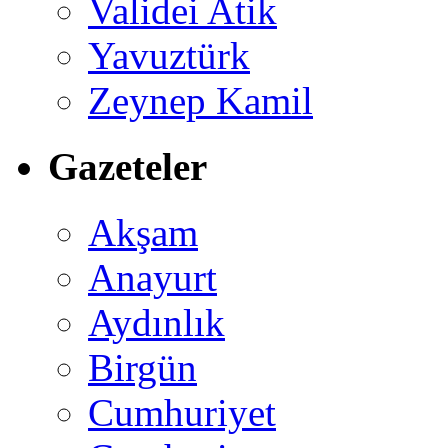
Validei Atik
Yavuztürk
Zeynep Kamil
Gazeteler
Akşam
Anayurt
Aydınlık
Birgün
Cumhuriyet