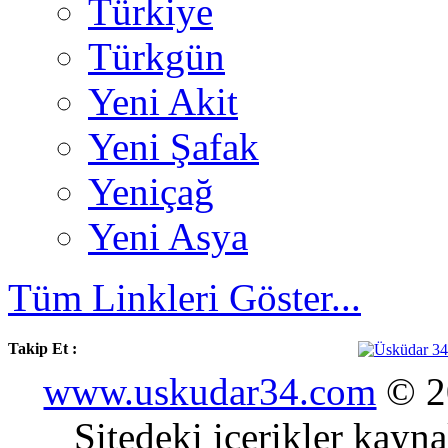
Türkiye
Türkgün
Yeni Akit
Yeni Şafak
Yeniçağ
Yeni Asya
Tüm Linkleri Göster...
Takip Et :
www.uskudar34.com
© 20
Sitedeki içerikler kayn