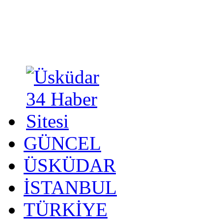
GÜNCEL
ÜSKÜDAR
İSTANBUL
TÜRKİYE