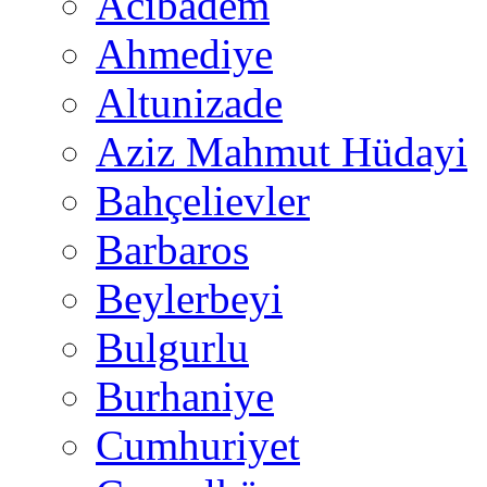
Acıbadem
Ahmediye
Altunizade
Aziz Mahmut Hüdayi
Bahçelievler
Barbaros
Beylerbeyi
Bulgurlu
Burhaniye
Cumhuriyet