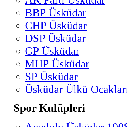
BBP Üsküdar
CHP Üsküdar
DSP Üsküdar
GP Üsküdar
MHP Üsküdar
SP Üsküdar
Üsküdar Ülkü Ocaklar
Spor Kulüpleri
Anadolu Üsküdar 190