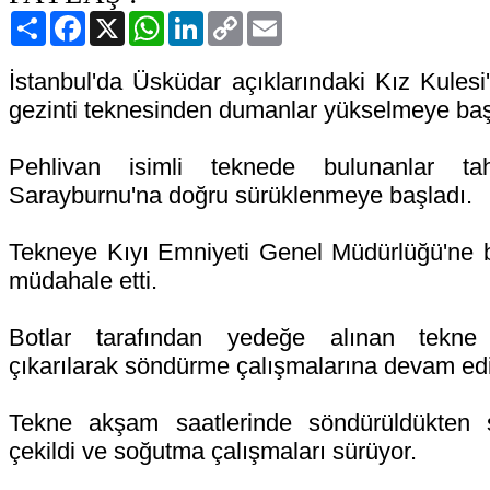
Paylaş
Facebook
X
WhatsApp
LinkedIn
Copy
Email
Link
İstanbul'da Üsküdar açıklarındaki Kız Kulesi
gezinti teknesinden dumanlar yükselmeye baş
Pehlivan isimli teknede bulunanlar tah
Sarayburnu'na doğru sürüklenmeye başladı.
Tekneye Kıyı Emniyeti Genel Müdürlüğü'ne b
müdahale etti.
Botlar tarafından yedeğe alınan tekne 
çıkarılarak söndürme çalışmalarına devam edi
Tekne akşam saatlerinde söndürüldükten 
çekildi ve soğutma çalışmaları sürüyor.