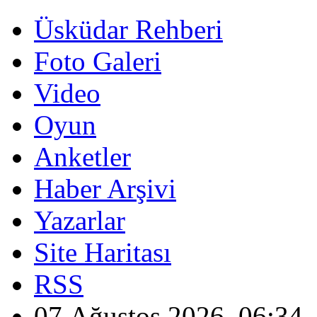
Üsküdar Rehberi
Foto Galeri
Video
Oyun
Anketler
Haber Arşivi
Yazarlar
Site Haritası
RSS
07 Ağustos 2026, 06:34