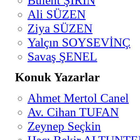
Bülent ŞİRİN
Ali SÜZEN
Ziya SÜZEN
Yalçın SOYSEVİNÇ
Savaş ŞENEL
Konuk Yazarlar
Ahmet Mertol Canel
Av. Cihan TUFAN
Zeynep Seçkin