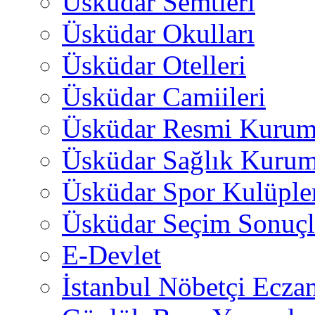
Üsküdar Semtleri
Üsküdar Okulları
Üsküdar Otelleri
Üsküdar Camiileri
Üsküdar Resmi Kurum
Üsküdar Sağlık Kurum
Üsküdar Spor Kulüple
Üsküdar Seçim Sonuçl
E-Devlet
İstanbul Nöbetçi Eczan