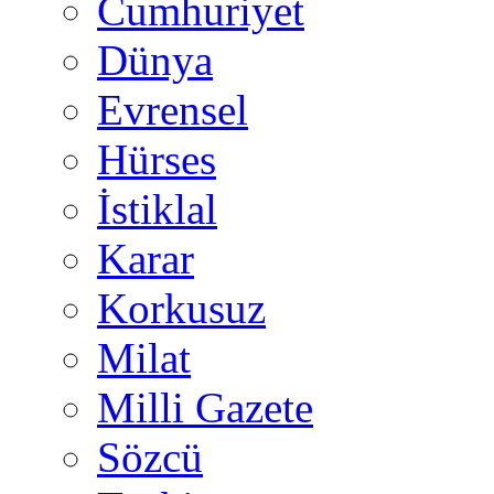
Cumhuriyet
Dünya
Evrensel
Hürses
İstiklal
Karar
Korkusuz
Milat
Milli Gazete
Sözcü