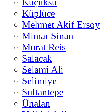
Küçüksu
Küplüce
Mehmet Akif Ersoy
Mimar Sinan
Murat Reis
Salacak
Selami Ali
Selimiye
Sultantepe
Ünalan