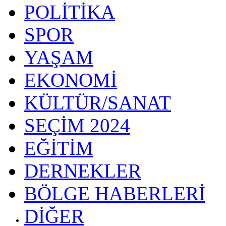
POLİTİKA
SPOR
YAŞAM
EKONOMİ
KÜLTÜR/SANAT
SEÇİM 2024
EĞİTİM
DERNEKLER
BÖLGE HABERLERİ
DİĞER