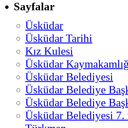
Sayfalar
Üsküdar
Üsküdar Tarihi
Kız Kulesi
Üsküdar Kaymakamlığ
Üsküdar Belediyesi
Üsküdar Belediye Baş
Üsküdar Belediye Başk
Üsküdar Belediyesi 7.