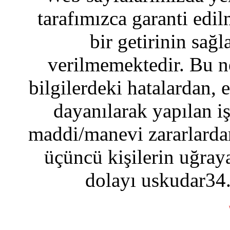
tarafımızca garanti edil
bir getirinin sağ
verilmemektedir. Bu n
bilgilerdeki hatalardan, 
dayanılarak yapılan i
maddi/manevi zararlardan
üçüncü kişilerin uğraya
dolayı uskudar34