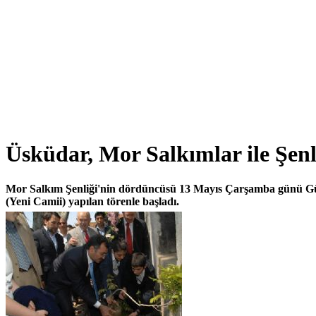
Üsküdar, Mor Salkımlar ile Şenl
Mor Salkım Şenliği'nin dördüncüsü 13 Mayıs Çarşamba günü Gü
(Yeni Camii) yapılan törenle başladı.