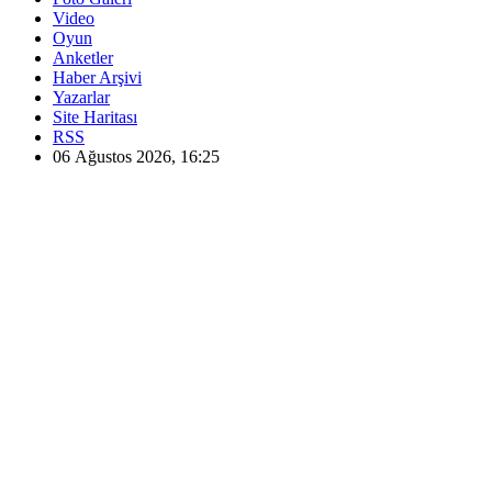
Video
Oyun
Anketler
Haber Arşivi
Yazarlar
Site Haritası
RSS
06 Ağustos 2026, 16:25