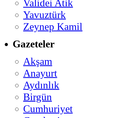
Validei Atik
Yavuztürk
Zeynep Kamil
Gazeteler
Akşam
Anayurt
Aydınlık
Birgün
Cumhuriyet