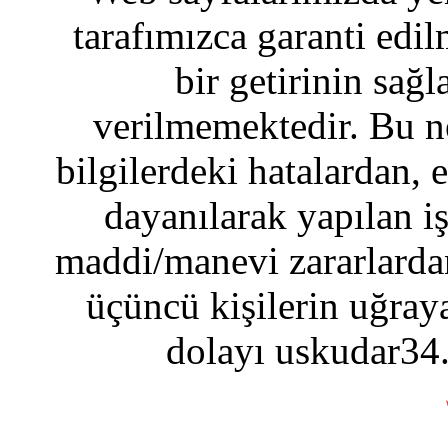
tarafımızca garanti edil
bir getirinin sağ
verilmemektedir. Bu n
bilgilerdeki hatalardan, 
dayanılarak yapılan i
maddi/manevi zararlardan
üçüncü kişilerin uğraya
dolayı uskudar34