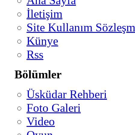
Ana Sayfa
İletişim
Site Kullanım Sözleşm
Künye
Rss
Bölümler
Üsküdar Rehberi
Foto Galeri
Video
Oyun