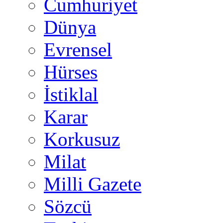
Cumhuriyet
Dünya
Evrensel
Hürses
İstiklal
Karar
Korkusuz
Milat
Milli Gazete
Sözcü