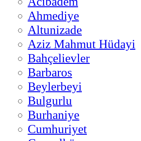
Acıbadem
Ahmediye
Altunizade
Aziz Mahmut Hüdayi
Bahçelievler
Barbaros
Beylerbeyi
Bulgurlu
Burhaniye
Cumhuriyet