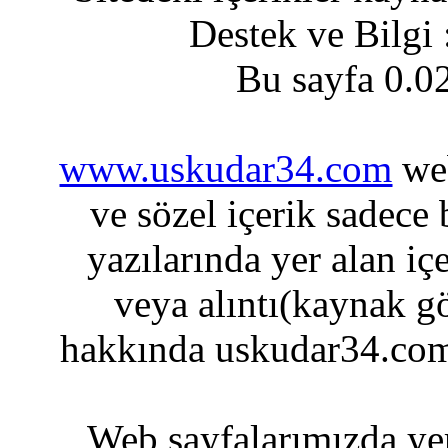
Destek ve Bilgi
Bu sayfa 0.0
www.uskudar34.com
web
ve sözel içerik sadece
yazılarında yer alan iç
veya alıntı(kaynak gö
hakkında uskudar34.com
Web sayfalarımızda yer