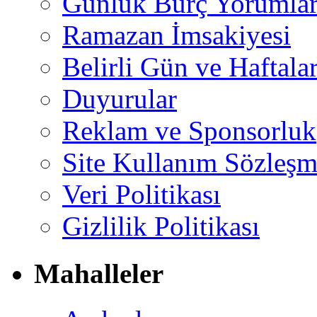
Günlük Burç Yorumlar
Ramazan İmsakiyesi
Belirli Gün ve Haftala
Duyurular
Reklam ve Sponsorluk
Site Kullanım Sözleşm
Veri Politikası
Gizlilik Politikası
Mahalleler