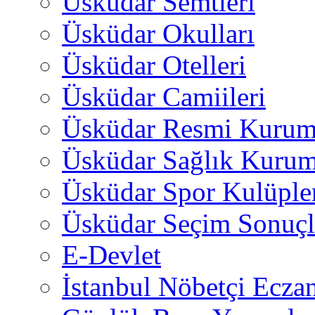
Üsküdar Semtleri
Üsküdar Okulları
Üsküdar Otelleri
Üsküdar Camiileri
Üsküdar Resmi Kurum
Üsküdar Sağlık Kurum
Üsküdar Spor Kulüple
Üsküdar Seçim Sonuçl
E-Devlet
İstanbul Nöbetçi Eczan