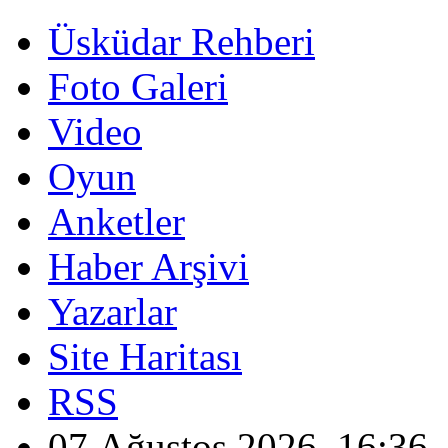
Üsküdar Rehberi
Foto Galeri
Video
Oyun
Anketler
Haber Arşivi
Yazarlar
Site Haritası
RSS
07 Ağustos 2026, 16:36