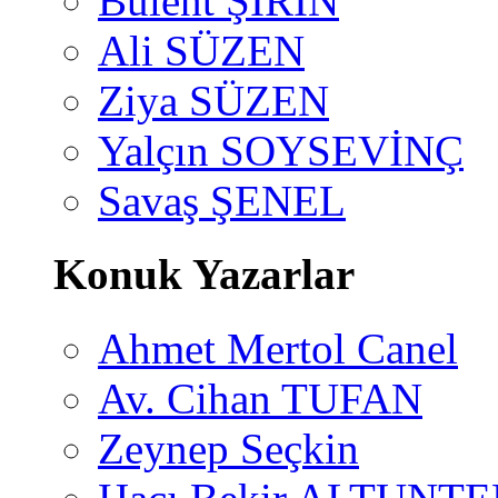
Bülent ŞİRİN
Ali SÜZEN
Ziya SÜZEN
Yalçın SOYSEVİNÇ
Savaş ŞENEL
Konuk Yazarlar
Ahmet Mertol Canel
Av. Cihan TUFAN
Zeynep Seçkin