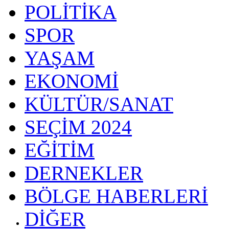
POLİTİKA
SPOR
YAŞAM
EKONOMİ
KÜLTÜR/SANAT
SEÇİM 2024
EĞİTİM
DERNEKLER
BÖLGE HABERLERİ
DİĞER