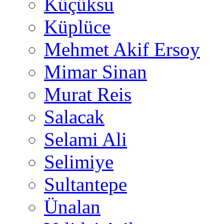
Küçüksu
Küplüce
Mehmet Akif Ersoy
Mimar Sinan
Murat Reis
Salacak
Selami Ali
Selimiye
Sultantepe
Ünalan