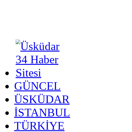
GÜNCEL
ÜSKÜDAR
İSTANBUL
TÜRKİYE