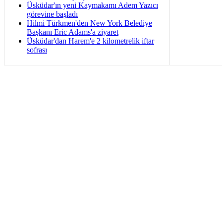
Üsküdar'ın yeni Kaymakamı Adem Yazıcı
görevine başladı
Hilmi Türkmen'den New York Belediye
Başkanı Eric Adams'a ziyaret
Üsküdar'dan Harem'e 2 kilometrelik iftar
sofrası