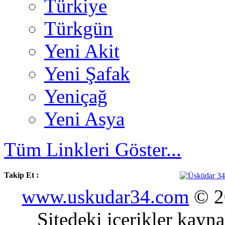
Türkiye
Türkgün
Yeni Akit
Yeni Şafak
Yeniçağ
Yeni Asya
Tüm Linkleri Göster...
Takip Et :
www.uskudar34.com
© 20
Sitedeki içerikler kayn