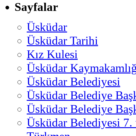
Sayfalar
Üsküdar
Üsküdar Tarihi
Kız Kulesi
Üsküdar Kaymakamlığ
Üsküdar Belediyesi
Üsküdar Belediye Baş
Üsküdar Belediye Başk
Üsküdar Belediyesi 7.