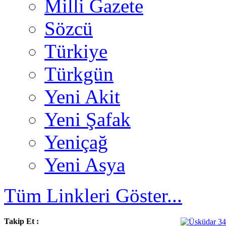
Milli Gazete
Sözcü
Türkiye
Türkgün
Yeni Akit
Yeni Şafak
Yeniçağ
Yeni Asya
Tüm Linkleri Göster...
Takip Et :