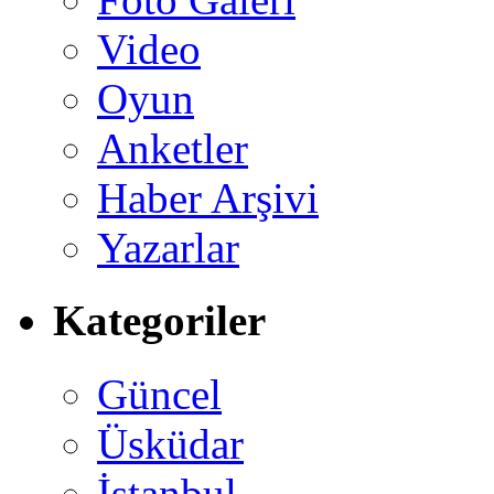
Video
Oyun
Anketler
Haber Arşivi
Yazarlar
Kategoriler
Güncel
Üsküdar
İstanbul