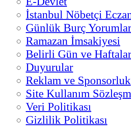
E-Devlet
İstanbul Nöbetçi Eczan
Günlük Burç Yorumlar
Ramazan İmsakiyesi
Belirli Gün ve Haftala
Duyurular
Reklam ve Sponsorluk
Site Kullanım Sözleşm
Veri Politikası
Gizlilik Politikası