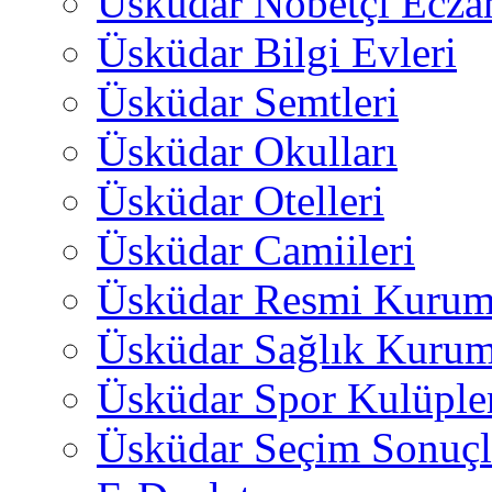
Üsküdar Nöbetçi Ecza
Üsküdar Bilgi Evleri
Üsküdar Semtleri
Üsküdar Okulları
Üsküdar Otelleri
Üsküdar Camiileri
Üsküdar Resmi Kurum
Üsküdar Sağlık Kurum
Üsküdar Spor Kulüple
Üsküdar Seçim Sonuçl