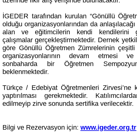
üzerinde fikir alış verişinde bulunacaktır.
İGEDER tarafından kurulan “Gönüllü Öğret
olduğu organizasyonlarından da anlaşılacağı
alan ve eğitimcilerin kendi kendilerini 
çalışmalar gerçekleştirmektedir. Dernek yetkili
göre Gönüllü Öğretmen Zümrelerinin çeşitli 
organizasyonlarının devam etmesi v
sonbaharda bir Öğretmen Sempozyum
beklenmektedir.
Türkçe / Edebiyat Öğretmenleri Zirvesi’ne k
yaptırılması gerekmektedir. Katılımcılar
edilmeyip zirve sonunda sertifika verilecektir.
Bilgi ve Rezervasyon için:
www.igeder.org.tr