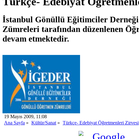
Türkçe- Edebiyat Öğretmenle
İstanbul Gönüllü Eğitimciler Derneğ
Zümreleri tarafından düzenlenen Öğr
devam etmektedir.
19 Mayıs 2009, 11:08
Ana Sayfa
»
Kültür/Sanat
»
Türkçe- Edebiyat Öğretmenleri Zirvesi