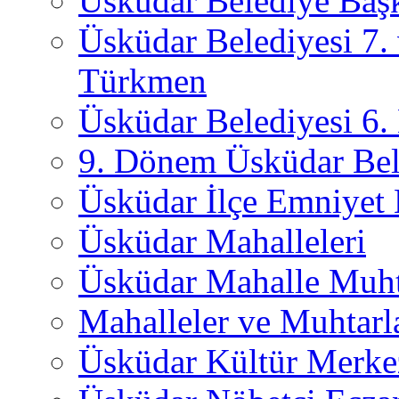
Üsküdar Belediye Başk
Üsküdar Belediyesi 7.
Türkmen
Üsküdar Belediyesi 6
9. Dönem Üsküdar Bel
Üsküdar İlçe Emniyet
Üsküdar Mahalleleri
Üsküdar Mahalle Muht
Mahalleler ve Muhtarl
Üsküdar Kültür Merkez