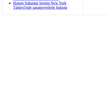
Hanım Sultanlar Sergisi New York
Türkevi'nde sanatseverlerle buluştu