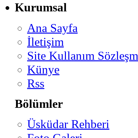
Kurumsal
Ana Sayfa
İletişim
Site Kullanım Sözleşm
Künye
Rss
Bölümler
Üsküdar Rehberi
Foto Galeri