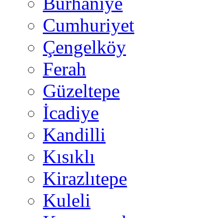
Burhaniye
Cumhuriyet
Çengelköy
Ferah
Güzeltepe
İcadiye
Kandilli
Kısıklı
Kirazlıtepe
Kuleli