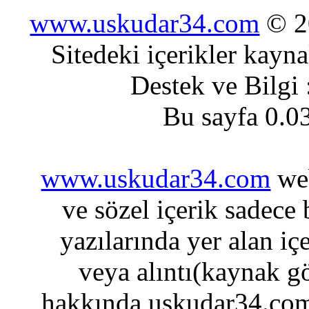
www.uskudar34.com
© 20
Sitedeki içerikler kayn
Destek ve Bilgi
Bu sayfa 0.0
www.uskudar34.com
web
ve sözel içerik sadece
yazılarında yer alan iç
veya alıntı(kaynak gö
hakkında uskudar34.com