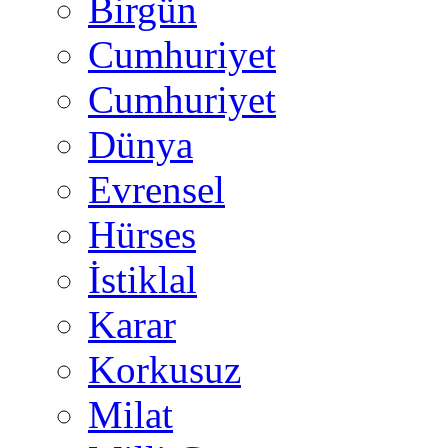
Birgün
Cumhuriyet
Cumhuriyet
Dünya
Evrensel
Hürses
İstiklal
Karar
Korkusuz
Milat