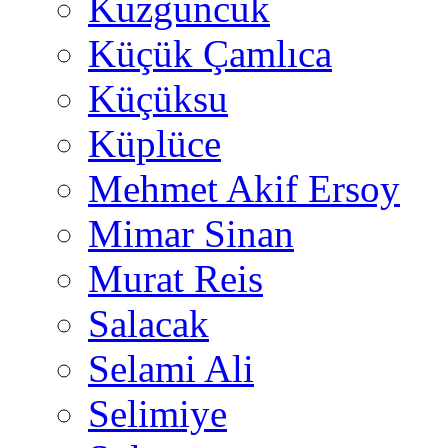
Kuzguncuk
Küçük Çamlıca
Küçüksu
Küplüce
Mehmet Akif Ersoy
Mimar Sinan
Murat Reis
Salacak
Selami Ali
Selimiye