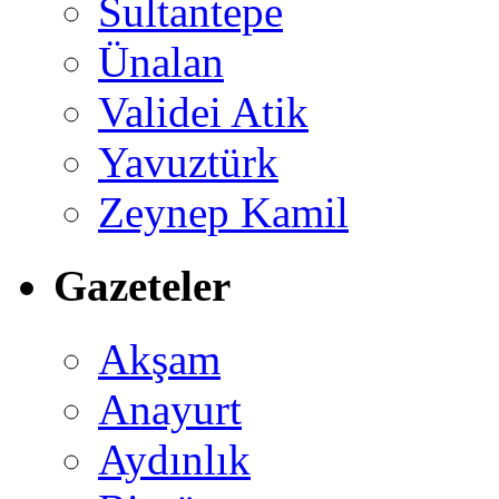
Sultantepe
Ünalan
Validei Atik
Yavuztürk
Zeynep Kamil
Gazeteler
Akşam
Anayurt
Aydınlık