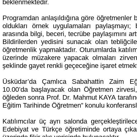
beklenmektedir.
Programdan anlaşıldığına göre öğretmenler b
oldukları örnek uygulamaları paylaşmayı; b
arasında bilgi, beceri, tecrübe paylaşımını a
Bildirilerden yedisini sunacak olan tebliğciler
öğretmenlik yapmaktadır. Oturumlarda katılımc
üzerinde müzakere yapacak olmaları zirvenin 
şeklinde gayet renkli geçeceğine işaret etmekt
Üsküdar’da Çamlıca Sabahattin Zaim Eğ
10.00’da başlayacak olan Öğretmen zirvesi,
öğleden sonra Prof. Dr. Mahmut KAYA tarafınd
Eğitim Tarihinde Öğretmen” konulu konferans
Katılımcılar üç ayrı salonda gerçekleştirilec
Edebiyat ve Türkçe öğretiminde ortaya çıkan