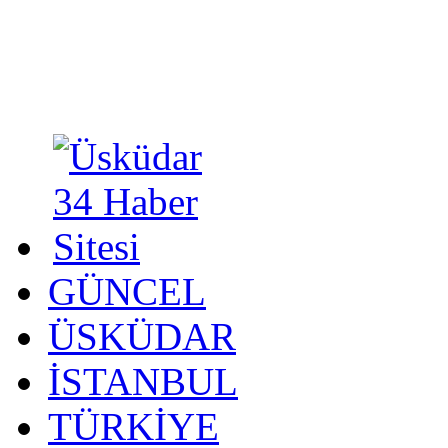
GÜNCEL
ÜSKÜDAR
İSTANBUL
TÜRKİYE