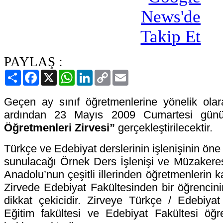
PAYLAŞ :
Paylaş
Facebook
X
WhatsApp
LinkedIn
Copy
Email
Link
Geçen ay sınıf öğretmenlerine yönelik olar
ardından 23 Mayıs 2009 Cumartesi gü
Öğretmenleri Zirvesi”
gerçekleştirilecektir.
Türkçe ve Edebiyat derslerinin işlenişinin öne ç
sunulacağı Örnek Ders İşlenişi ve Müzakere
Anadolu’nun çeşitli illerinden öğretmenlerin 
Zirvede Edebiyat Fakültesinden bir öğrencini
dikkat çekicidir. Zirveye Türkçe / Edebiyat
Eğitim fakültesi ve Edebiyat Fakültesi öğre