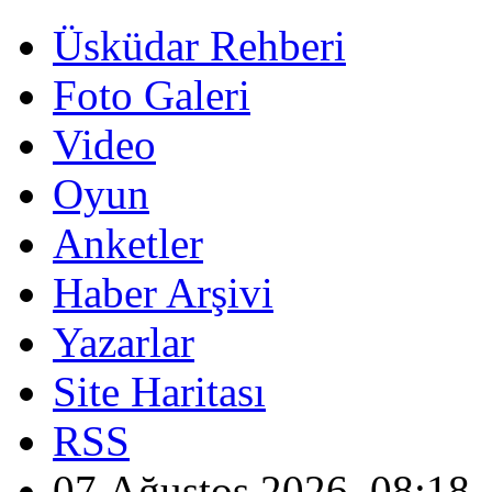
Üsküdar Rehberi
Foto Galeri
Video
Oyun
Anketler
Haber Arşivi
Yazarlar
Site Haritası
RSS
07 Ağustos 2026, 08:18