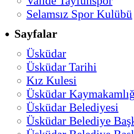
Valide Tayfunspor
Selamsız Spor Kulübü
Sayfalar
Üsküdar
Üsküdar Tarihi
Kız Kulesi
Üsküdar Kaymakamlığ
Üsküdar Belediyesi
Üsküdar Belediye Baş