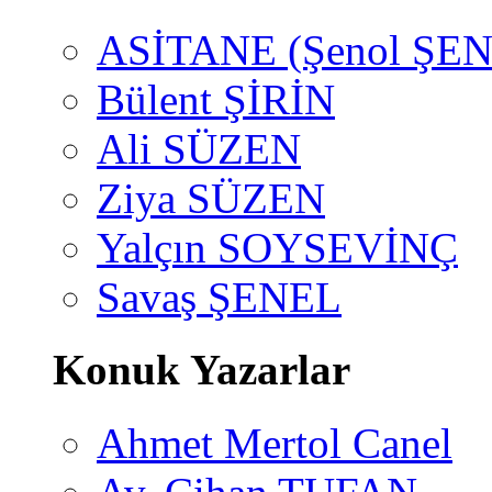
ASİTANE (Şenol ŞEN
Bülent ŞİRİN
Ali SÜZEN
Ziya SÜZEN
Yalçın SOYSEVİNÇ
Savaş ŞENEL
Konuk Yazarlar
Ahmet Mertol Canel