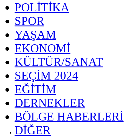
POLİTİKA
SPOR
YAŞAM
EKONOMİ
KÜLTÜR/SANAT
SEÇİM 2024
EĞİTİM
DERNEKLER
BÖLGE HABERLERİ
DİĞER