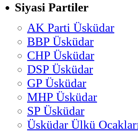
Siyasi Partiler
AK Parti Üsküdar
BBP Üsküdar
CHP Üsküdar
DSP Üsküdar
GP Üsküdar
MHP Üsküdar
SP Üsküdar
Üsküdar Ülkü Ocaklar