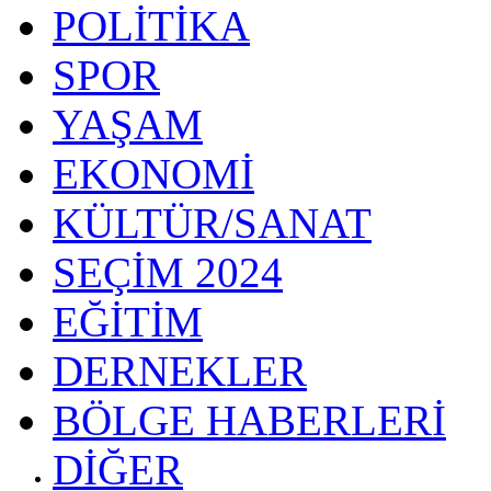
POLİTİKA
SPOR
YAŞAM
EKONOMİ
KÜLTÜR/SANAT
SEÇİM 2024
EĞİTİM
DERNEKLER
BÖLGE HABERLERİ
DİĞER