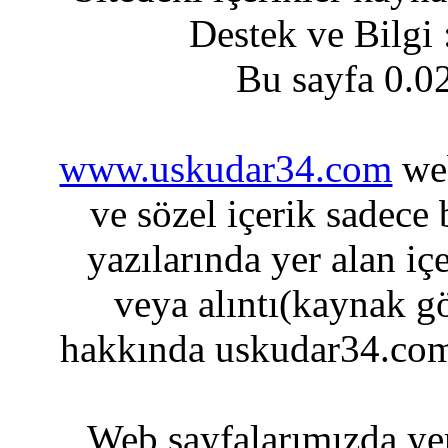
Destek ve Bilgi
Bu sayfa 0.0
www.uskudar34.com
web
ve sözel içerik sadece
yazılarında yer alan iç
veya alıntı(kaynak gö
hakkında uskudar34.com
Web sayfalarımızda yer