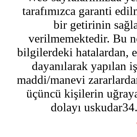
tarafımızca garanti edil
bir getirinin sağ
verilmemektedir. Bu n
bilgilerdeki hatalardan, 
dayanılarak yapılan i
maddi/manevi zararlardan
üçüncü kişilerin uğraya
dolayı uskudar34