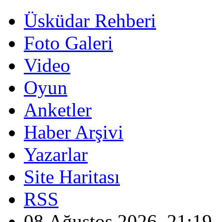
Üsküdar Rehberi
Foto Galeri
Video
Oyun
Anketler
Haber Arşivi
Yazarlar
Site Haritası
RSS
08 Ağustos 2026, 21:19