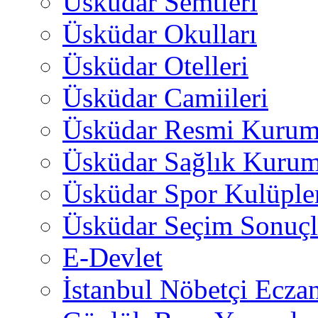
Üsküdar Semtleri
Üsküdar Okulları
Üsküdar Otelleri
Üsküdar Camiileri
Üsküdar Resmi Kurum
Üsküdar Sağlık Kurum
Üsküdar Spor Kulüple
Üsküdar Seçim Sonuçl
E-Devlet
İstanbul Nöbetçi Eczan