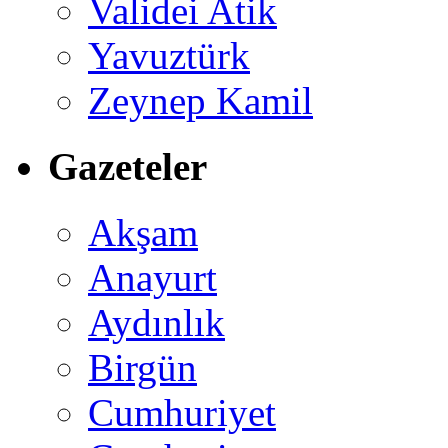
Validei Atik
Yavuztürk
Zeynep Kamil
Gazeteler
Akşam
Anayurt
Aydınlık
Birgün
Cumhuriyet