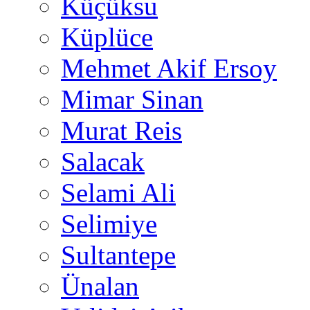
Küçüksu
Küplüce
Mehmet Akif Ersoy
Mimar Sinan
Murat Reis
Salacak
Selami Ali
Selimiye
Sultantepe
Ünalan