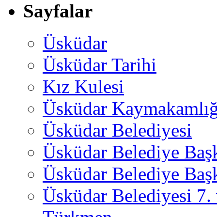
Sayfalar
Üsküdar
Üsküdar Tarihi
Kız Kulesi
Üsküdar Kaymakamlığ
Üsküdar Belediyesi
Üsküdar Belediye Baş
Üsküdar Belediye Başk
Üsküdar Belediyesi 7.