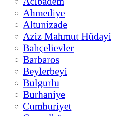
Acıbadem
Ahmediye
Altunizade
Aziz Mahmut Hüdayi
Bahçelievler
Barbaros
Beylerbeyi
Bulgurlu
Burhaniye
Cumhuriyet