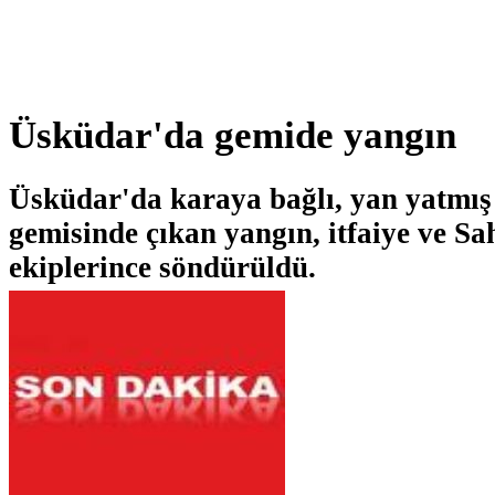
Üsküdar'da gemide yangın
Üsküdar'da karaya bağlı, yan yatmış
gemisinde çıkan yangın, itfaiye ve Sa
ekiplerince söndürüldü.