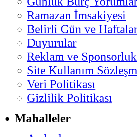
Günlük Burç Yorumlar
Ramazan İmsakiyesi
Belirli Gün ve Haftala
Duyurular
Reklam ve Sponsorluk
Site Kullanım Sözleşm
Veri Politikası
Gizlilik Politikası
Mahalleler