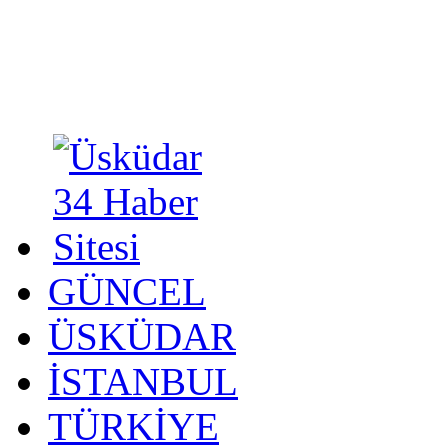
GÜNCEL
ÜSKÜDAR
İSTANBUL
TÜRKİYE