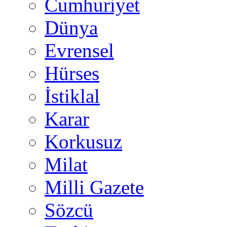
Cumhuriyet
Dünya
Evrensel
Hürses
İstiklal
Karar
Korkusuz
Milat
Milli Gazete
Sözcü