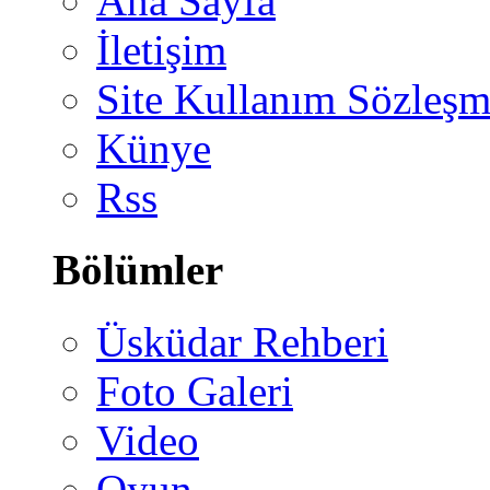
Ana Sayfa
İletişim
Site Kullanım Sözleşm
Künye
Rss
Bölümler
Üsküdar Rehberi
Foto Galeri
Video
Oyun