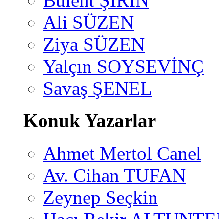
Bülent ŞİRİN
Ali SÜZEN
Ziya SÜZEN
Yalçın SOYSEVİNÇ
Savaş ŞENEL
Konuk Yazarlar
Ahmet Mertol Canel
Av. Cihan TUFAN
Zeynep Seçkin