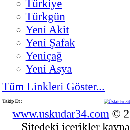
Türkiye
Türkgün
Yeni Akit
Yeni Şafak
Yeniçağ
Yeni Asya
Tüm Linkleri Göster...
Takip Et :
www.uskudar34.com
© 20
Sitedeki içerikler kayn