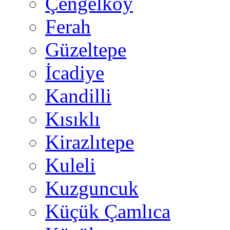
Çengelköy
Ferah
Güzeltepe
İcadiye
Kandilli
Kısıklı
Kirazlıtepe
Kuleli
Kuzguncuk
Küçük Çamlıca