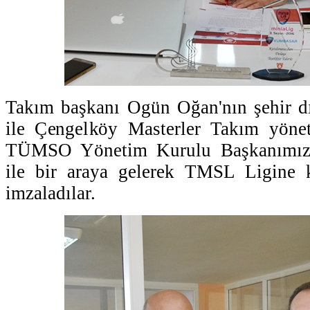
Takım başkanı Ogün Oğan'nın şehir dı
ile Çengelköy Masterler Takım yönet
TÜMSO Yönetim Kurulu Başkanımız
ile bir araya gelerek TMSL Ligine k
imzaladılar.