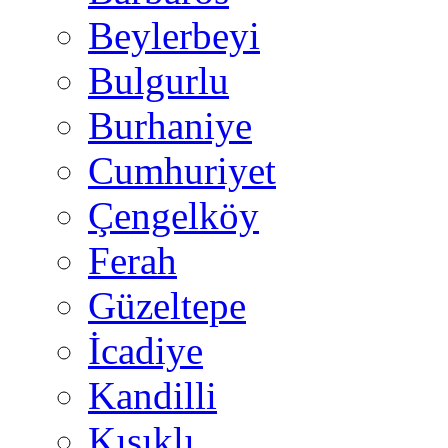
Beylerbeyi
Bulgurlu
Burhaniye
Cumhuriyet
Çengelköy
Ferah
Güzeltepe
İcadiye
Kandilli
Kısıklı