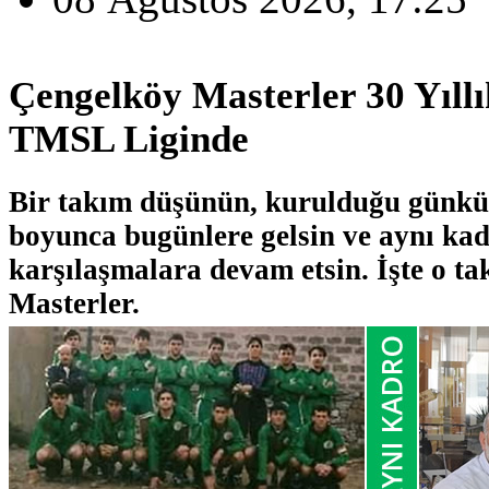
Çengelköy Masterler 30 Yıll
TMSL Liginde
Bir takım düşünün, kurulduğu günkü 
boyunca bugünlere gelsin ve aynı kad
karşılaşmalara devam etsin. İşte o t
Masterler.