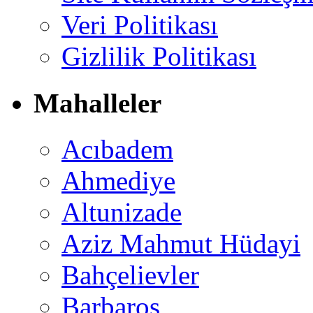
Veri Politikası
Gizlilik Politikası
Mahalleler
Acıbadem
Ahmediye
Altunizade
Aziz Mahmut Hüdayi
Bahçelievler
Barbaros