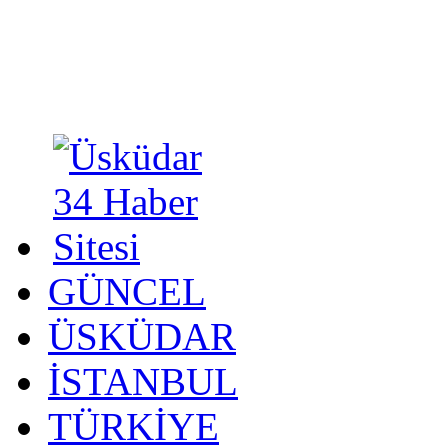
GÜNCEL
ÜSKÜDAR
İSTANBUL
TÜRKİYE