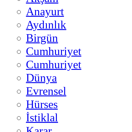
Anayurt
Aydınlık
Birgün
Cumhuriyet
Cumhuriyet
Dünya
Evrensel
Hürses
İstiklal
Karar