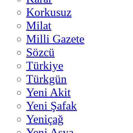
Korkusuz
Milat
Milli Gazete
Sözcü
Türkiye
Türkgün
Yeni Akit
Yeni Şafak
Yeniçağ
Yeni Asya