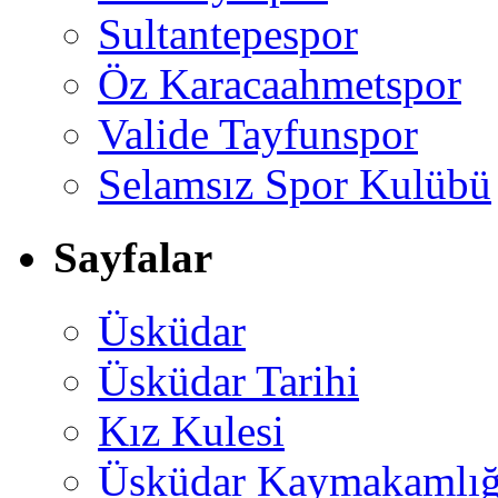
Sultantepespor
Öz Karacaahmetspor
Valide Tayfunspor
Selamsız Spor Kulübü
Sayfalar
Üsküdar
Üsküdar Tarihi
Kız Kulesi
Üsküdar Kaymakamlığ