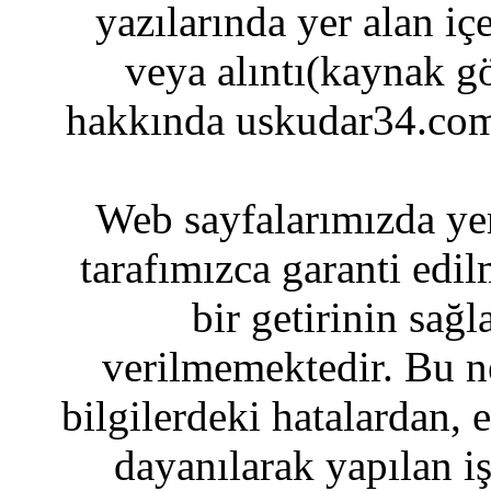
yazılarında yer alan iç
veya alıntı(kaynak gö
hakkında uskudar34.com
Web sayfalarımızda yer
tarafımızca garanti edil
bir getirinin sağ
verilmemektedir. Bu n
bilgilerdeki hatalardan, 
dayanılarak yapılan i