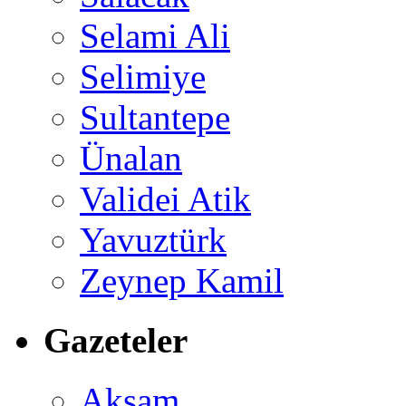
Selami Ali
Selimiye
Sultantepe
Ünalan
Validei Atik
Yavuztürk
Zeynep Kamil
Gazeteler
Akşam