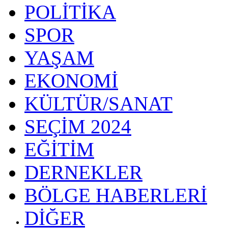
POLİTİKA
SPOR
YAŞAM
EKONOMİ
KÜLTÜR/SANAT
SEÇİM 2024
EĞİTİM
DERNEKLER
BÖLGE HABERLERİ
DİĞER