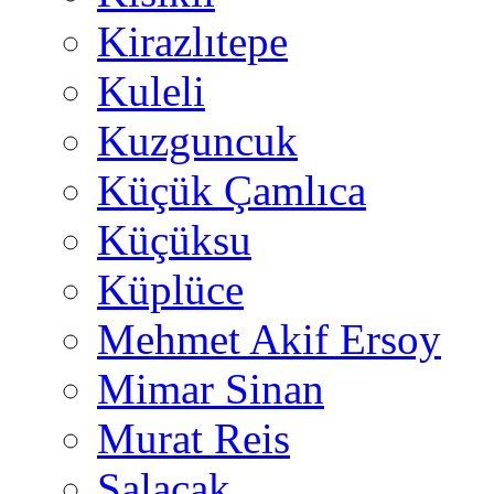
Kirazlıtepe
Kuleli
Kuzguncuk
Küçük Çamlıca
Küçüksu
Küplüce
Mehmet Akif Ersoy
Mimar Sinan
Murat Reis
Salacak