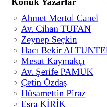
Konuk Yazarlar
Ahmet Mertol Canel
Av. Cihan TUFAN
Zeynep Seçkin
Hacı Bekir ALTUNTE
Mesut Kaymakçı
Av. Şerife PAMUK
Çetin Özdaş
Hüsamettin Piraz
Esra KİRİK