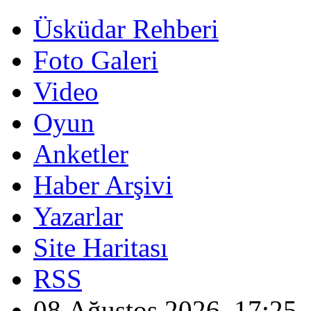
Üsküdar Rehberi
Foto Galeri
Video
Oyun
Anketler
Haber Arşivi
Yazarlar
Site Haritası
RSS
08 Ağustos 2026, 17:25