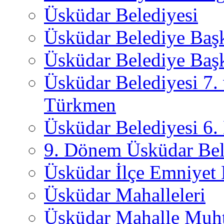
Üsküdar Belediyesi
Üsküdar Belediye Baş
Üsküdar Belediye Başk
Üsküdar Belediyesi 7.
Türkmen
Üsküdar Belediyesi 6
9. Dönem Üsküdar Bel
Üsküdar İlçe Emniyet
Üsküdar Mahalleleri
Üsküdar Mahalle Muht