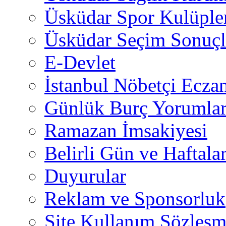
Üsküdar Spor Kulüple
Üsküdar Seçim Sonuçl
E-Devlet
İstanbul Nöbetçi Eczan
Günlük Burç Yorumlar
Ramazan İmsakiyesi
Belirli Gün ve Haftala
Duyurular
Reklam ve Sponsorluk
Site Kullanım Sözleşm