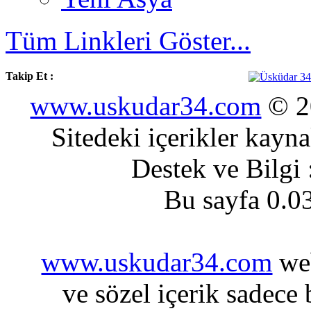
Tüm Linkleri Göster...
Takip Et :
www.uskudar34.com
© 20
Sitedeki içerikler kayn
Destek ve Bilgi
Bu sayfa 0.0
www.uskudar34.com
web
ve sözel içerik sadece