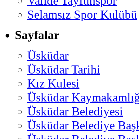
Valide Tayfunspor
Selamsız Spor Kulübü
Sayfalar
Üsküdar
Üsküdar Tarihi
Kız Kulesi
Üsküdar Kaymakamlığ
Üsküdar Belediyesi
Üsküdar Belediye Baş