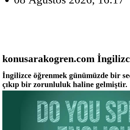
konusarakogren.com İngilizc
İngilizce öğrenmek günümüzde bir s
çıkıp bir zorunluluk haline gelmiştir.