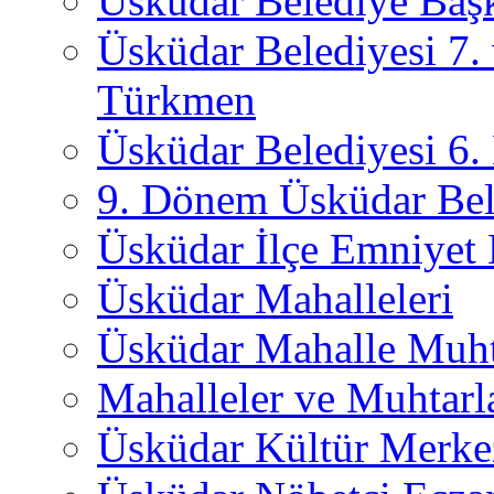
Üsküdar Belediye Başk
Üsküdar Belediyesi 7.
Türkmen
Üsküdar Belediyesi 6
9. Dönem Üsküdar Bel
Üsküdar İlçe Emniyet
Üsküdar Mahalleleri
Üsküdar Mahalle Muht
Mahalleler ve Muhtarl
Üsküdar Kültür Merkez