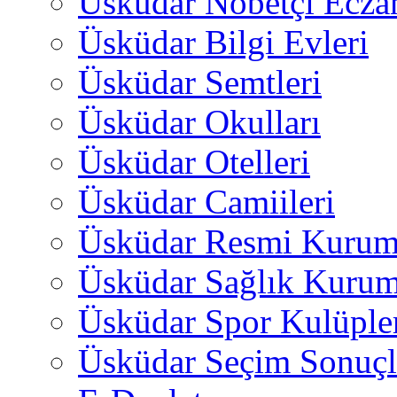
Üsküdar Nöbetçi Ecza
Üsküdar Bilgi Evleri
Üsküdar Semtleri
Üsküdar Okulları
Üsküdar Otelleri
Üsküdar Camiileri
Üsküdar Resmi Kurum
Üsküdar Sağlık Kurum
Üsküdar Spor Kulüple
Üsküdar Seçim Sonuçl