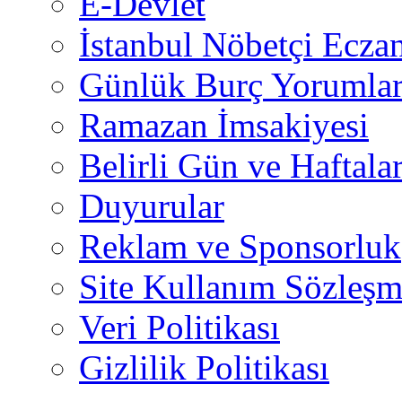
E-Devlet
İstanbul Nöbetçi Eczan
Günlük Burç Yorumlar
Ramazan İmsakiyesi
Belirli Gün ve Haftala
Duyurular
Reklam ve Sponsorluk
Site Kullanım Sözleşm
Veri Politikası
Gizlilik Politikası