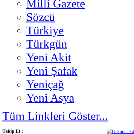
Milli Gazete
Sözcü
Türkiye
Türkgün
Yeni Akit
Yeni Şafak
Yeniçağ
Yeni Asya
Tüm Linkleri Göster...
Takip Et :