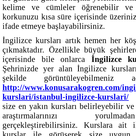
kelime ve cümleler öğrenebilir ve
korkunuzu kısa süre içerisinde üzerini
ifade etmeye başlayabilirsiniz.
İngilizce kursları artık hemen her kö
çıkmaktadır. Özellikle büyük şehirler
içerisinde bile onlarca
İngilizce k
Şehrinizde yer alan İngilizce kursları
şekilde görüntüleyebilmeniz a
http://www.konusarakogren.com/ingil
kurslari/istanbul-ingilizce-kurslari/
a
size en yakın kursları belirleyebilir v
araştırmalarınızı yorulm
gerçekleştirebilirsiniz. Kurslara ait i
kurslar ile görüşerek size uygun 