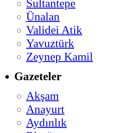
Sultantepe
Ünalan
Validei Atik
Yavuztürk
Zeynep Kamil
Gazeteler
Akşam
Anayurt
Aydınlık