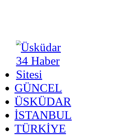
GÜNCEL
ÜSKÜDAR
İSTANBUL
TÜRKİYE