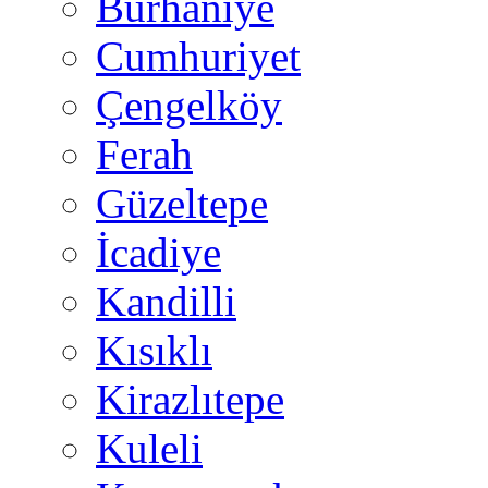
Burhaniye
Cumhuriyet
Çengelköy
Ferah
Güzeltepe
İcadiye
Kandilli
Kısıklı
Kirazlıtepe
Kuleli