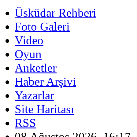
Üsküdar Rehberi
Foto Galeri
Video
Oyun
Anketler
Haber Arşivi
Yazarlar
Site Haritası
RSS
08 Ağustos 2026, 16:17