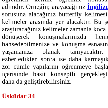
adımdır. Örneğin; arayacağınız
İngiliz
sorusuna alacağınız butterfly kelimesi
kelimeler arasında yer alacaktır. Bu 
araştıracağınız kelimeler zamanla koca
dönüşerek konuşmalarınızda h
bahsedebilmenize ve konuşma esnasın
yaşamanıza olanak tanıyacaktır.
ezberledikten sonra ise daha karmaşı
zor cümle yapılarını öğrenmeye başla
içerisinde basit konseptli gerçekleşti
daha da geliştirebilirsiniz.
Üsküdar 34