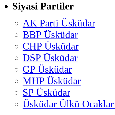
Siyasi Partiler
AK Parti Üsküdar
BBP Üsküdar
CHP Üsküdar
DSP Üsküdar
GP Üsküdar
MHP Üsküdar
SP Üsküdar
Üsküdar Ülkü Ocaklar