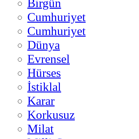
Birgün
Cumhuriyet
Cumhuriyet
Dünya
Evrensel
Hürses
İstiklal
Karar
Korkusuz
Milat