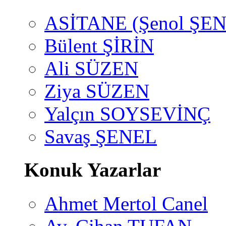
ASİTANE (Şenol ŞEN
Bülent ŞİRİN
Ali SÜZEN
Ziya SÜZEN
Yalçın SOYSEVİNÇ
Savaş ŞENEL
Konuk Yazarlar
Ahmet Mertol Canel