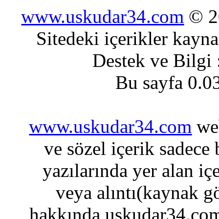
www.uskudar34.com
© 20
Sitedeki içerikler kayn
Destek ve Bilgi
Bu sayfa 0.0
www.uskudar34.com
web
ve sözel içerik sadece
yazılarında yer alan iç
veya alıntı(kaynak gö
hakkında uskudar34.com