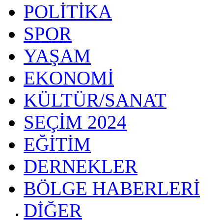
POLİTİKA
SPOR
YAŞAM
EKONOMİ
KÜLTÜR/SANAT
SEÇİM 2024
EĞİTİM
DERNEKLER
BÖLGE HABERLERİ
DİĞER