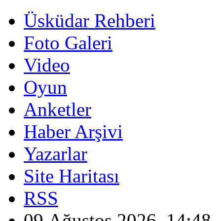
Üsküdar Rehberi
Foto Galeri
Video
Oyun
Anketler
Haber Arşivi
Yazarlar
Site Haritası
RSS
09 Ağustos 2026, 14:48