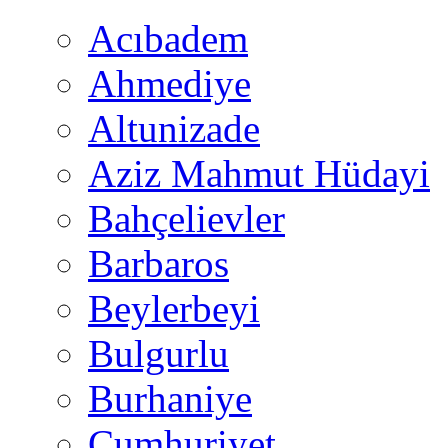
Acıbadem
Ahmediye
Altunizade
Aziz Mahmut Hüdayi
Bahçelievler
Barbaros
Beylerbeyi
Bulgurlu
Burhaniye
Cumhuriyet