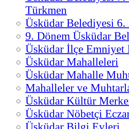
Türkmen
Üsküdar Belediyesi 6
9. Dönem Üsküdar Bel
Üsküdar İlçe Emniyet
Üsküdar Mahalleleri
Üsküdar Mahalle Muht
Mahalleler ve Muhtarl
Üsküdar Kültür Merkez
Üsküdar Nöbetçi Ecza
Üsküdar Bilgi Evleri