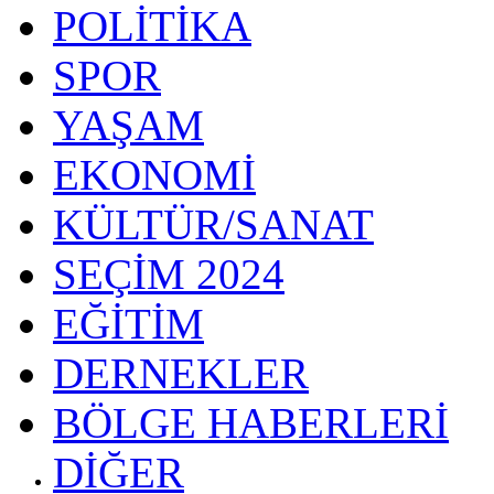
POLİTİKA
SPOR
YAŞAM
EKONOMİ
KÜLTÜR/SANAT
SEÇİM 2024
EĞİTİM
DERNEKLER
BÖLGE HABERLERİ
DİĞER