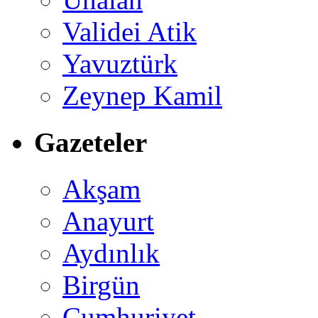
Validei Atik
Yavuztürk
Zeynep Kamil
Gazeteler
Akşam
Anayurt
Aydınlık
Birgün
Cumhuriyet