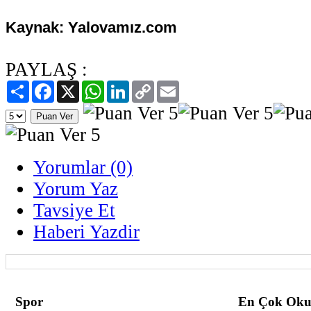
Kaynak: Yalovamız.com
PAYLAŞ :
Paylaş
Facebook
X
WhatsApp
LinkedIn
Copy
Email
Link
Yorumlar (0)
Yorum Yaz
Tavsiye Et
Haberi Yazdir
Spor
En Çok Oku