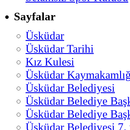
Sayfalar
Üsküdar
Üsküdar Tarihi
Kız Kulesi
Üsküdar Kaymakamlığ
Üsküdar Belediyesi
Üsküdar Belediye Baş
Üsküdar Belediye Başk
Üsküdar Belediyesi 7.