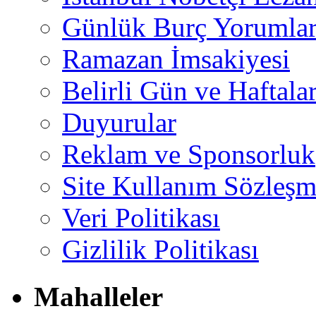
Günlük Burç Yorumlar
Ramazan İmsakiyesi
Belirli Gün ve Haftala
Duyurular
Reklam ve Sponsorluk
Site Kullanım Sözleşm
Veri Politikası
Gizlilik Politikası
Mahalleler