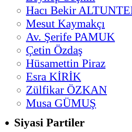
Hacı Bekir ALTUNTE
Mesut Kaymakçı
Av. Şerife PAMUK
Çetin Özdaş
Hüsamettin Piraz
Esra KİRİK
Zülfikar ÖZKAN
Musa GÜMUŞ
Siyasi Partiler