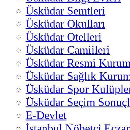
Üsküdar Semtleri
Üsküdar Okulları
Üsküdar Otelleri
Üsküdar Camiileri
Üsküdar Resmi Kurum
Üsküdar Sağlık Kurum
Üsküdar Spor Kulüple
Üsküdar Seçim Sonuçl
E-Devlet
İstanbul Nöbetçi Eczan