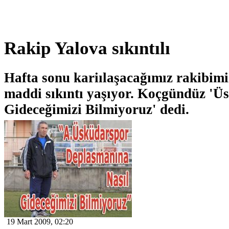
Rakip Yalova sıkıntılı
Hafta sonu kariılaşacağımız rakibim
maddi sıkıntı yaşıyor. Koçgündüz 'Ü
Gideceğimizi Bilmiyoruz' dedi.
19 Mart 2009, 02:20