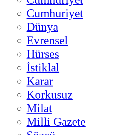
Cumhuriyet
Dünya
Evrensel
Hürses
İstiklal
Karar
Korkusuz
Milat
Milli Gazete