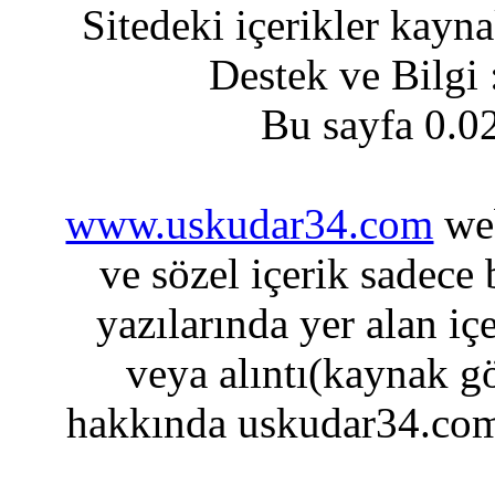
Sitedeki içerikler kayn
Destek ve Bilgi
Bu sayfa 0.0
www.uskudar34.com
web
ve sözel içerik sadece
yazılarında yer alan iç
veya alıntı(kaynak gö
hakkında uskudar34.com