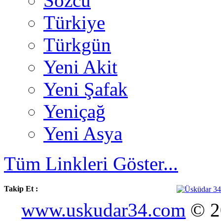
Sözcü
Türkiye
Türkgün
Yeni Akit
Yeni Şafak
Yeniçağ
Yeni Asya
Tüm Linkleri Göster...
Takip Et :
www.uskudar34.com
© 20