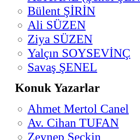
Bülent ŞİRİN
Ali SÜZEN
Ziya SÜZEN
Yalçın SOYSEVİNÇ
Savaş ŞENEL
Konuk Yazarlar
Ahmet Mertol Canel
Av. Cihan TUFAN
Zeynep Seçkin