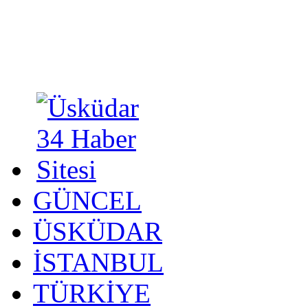
GÜNCEL
ÜSKÜDAR
İSTANBUL
TÜRKİYE