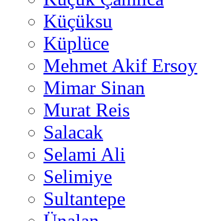
Küçüksu
Küplüce
Mehmet Akif Ersoy
Mimar Sinan
Murat Reis
Salacak
Selami Ali
Selimiye
Sultantepe
Ünalan