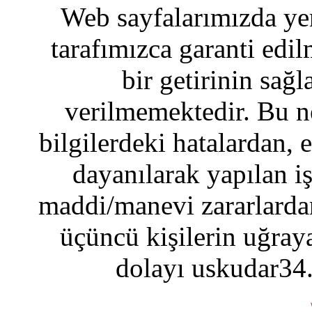
Web sayfalarımızda yer
tarafımızca garanti edil
bir getirinin sağ
verilmemektedir. Bu n
bilgilerdeki hatalardan, 
dayanılarak yapılan i
maddi/manevi zararlardan
üçüncü kişilerin uğraya
dolayı uskudar34