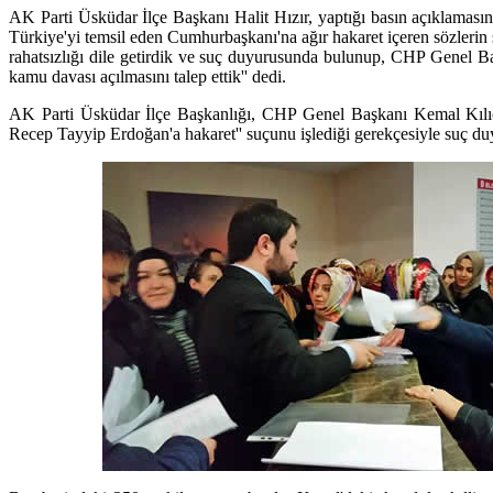
AK Parti Üsküdar İlçe Başkanı Halit Hızır, yaptığı basın açıklaması
Türkiye'yi temsil eden Cumhurbaşkanı'na ağır hakaret içeren sözler
rahatsızlığı dile getirdik ve suç duyurusunda bulunup, CHP Genel 
kamu davası açılmasını talep ettik'' dedi.
AK Parti Üsküdar İlçe Başkanlığı, CHP Genel Başkanı Kemal Kılı
Recep Tayyip Erdoğan'a hakaret'' suçunu işlediği gerekçesiyle suç d