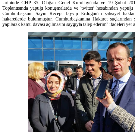
tarihinde CHP 35. Olağan Genel Kurultayı'nda ve 19 Şubat 
Toplantısında yaptığı konuşmalarda ve 'twitter' hesabından yaptığ
Cumhurbaşkanı Sayın Recep Tayyip Erdoğan'ın şahsiyet hakların
hakaretlerde bulunmuştur. Cumhurbaşkanına Hakaret suçlarından ş
yapılarak kamu davası açılmasını saygıyla talep ederim'' ifadeleri yer a