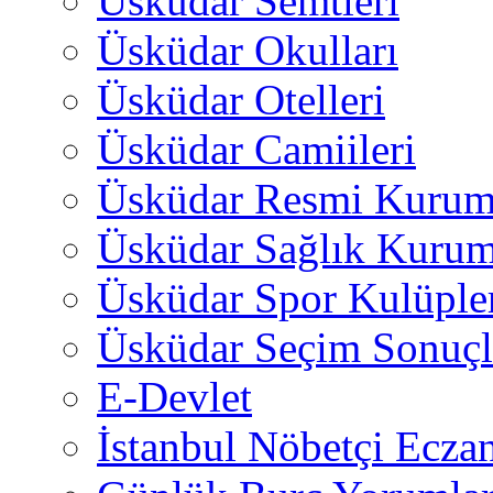
Üsküdar Semtleri
Üsküdar Okulları
Üsküdar Otelleri
Üsküdar Camiileri
Üsküdar Resmi Kurum
Üsküdar Sağlık Kurum
Üsküdar Spor Kulüple
Üsküdar Seçim Sonuçl
E-Devlet
İstanbul Nöbetçi Eczan