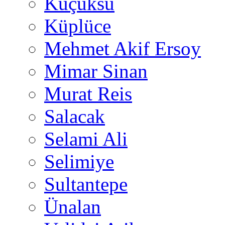
Küçüksu
Küplüce
Mehmet Akif Ersoy
Mimar Sinan
Murat Reis
Salacak
Selami Ali
Selimiye
Sultantepe
Ünalan