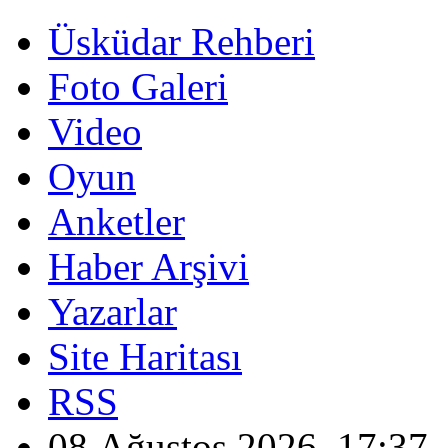
Üsküdar Rehberi
Foto Galeri
Video
Oyun
Anketler
Haber Arşivi
Yazarlar
Site Haritası
RSS
08 Ağustos 2026, 17:37