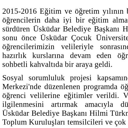
2015-2016 Eğitim ve öğretim yılının b
öğrencilerin daha iyi bir eğitim almas
sürdüren Üsküdar Belediye Başkanı H
sonu önce Üsküdar Çocuk Üniversite
öğrencilerimizin velileriyle sonrası
hazırlık kurslarına devam eden öğren
sohbetli kahvaltıda bir araya geldi.
Sosyal sorumluluk projesi kapsamı
Merkezi'nde düzenlenen programda öğr
öğrenci velilerine eğitimler verildi. V
ilgilenmesini artırmak amacıyla d
Üsküdar Belediye Başkanı Hilmi Türkme
Toplum Kuruluşları temsilcileri ve çok 