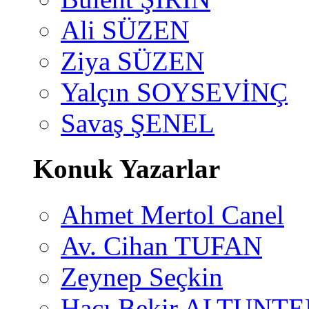
Ali SÜZEN
Ziya SÜZEN
Yalçın SOYSEVİNÇ
Savaş ŞENEL
Konuk Yazarlar
Ahmet Mertol Canel
Av. Cihan TUFAN
Zeynep Seçkin
Hacı Bekir ALTUNTE