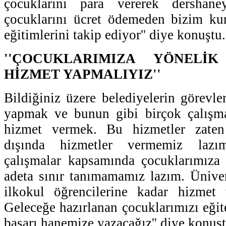
çocuklarını para vererek dershaney
çocuklarını ücret ödemeden bizim kur
eğitimlerini takip ediyor'' diye konuştu.
''ÇOCUKLARIMIZA YÖNELİ
HİZMET YAPMALIYIZ''
Bildiğiniz üzere belediyelerin görevle
yapmak ve bunun gibi birçok çalışm
hizmet vermek. Bu hizmetler zaten 
dışında hizmetler vermemiz lazı
çalışmalar kapsamında çocuklarımıza 
adeta sınır tanımamamız lazım. Üniver
ilkokul öğrencilerine kadar hizmet
Geleceğe hazırlanan çocuklarımızı eğit
başarı hanemize yazacağız'' diye konuşt