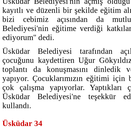
Üsküdar Belediyesi'nin açmış olduğu
kayıtlı ve düzenli bir şekilde eğitim al
bizi cebimiz açısından da mutl
Belediyesi'nin eğitime verdiği katkıla
ediyorum'' dedi.
Üsküdar Belediyesi tarafından açı
çocuğunu kaydettiren Uğur Gökyıldız 
toplantı da konuşmasını dinledik v
yapıyor. Çocuklarımızın eğitimi için
çok çalışma yapıyorlar. Yaptıkları ç
Üsküdar Belediyesi'ne teşekkür edi
kullandı.
Üsküdar 34