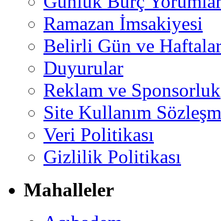
Günlük Burç Yorumlar
Ramazan İmsakiyesi
Belirli Gün ve Haftala
Duyurular
Reklam ve Sponsorluk
Site Kullanım Sözleşm
Veri Politikası
Gizlilik Politikası
Mahalleler