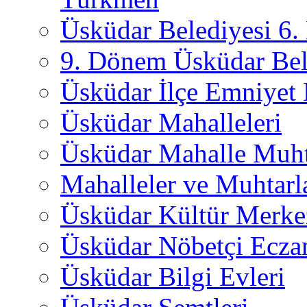
Üsküdar Belediyesi 6
9. Dönem Üsküdar Bel
Üsküdar İlçe Emniyet
Üsküdar Mahalleleri
Üsküdar Mahalle Muht
Mahalleler ve Muhtarl
Üsküdar Kültür Merkez
Üsküdar Nöbetçi Ecza
Üsküdar Bilgi Evleri