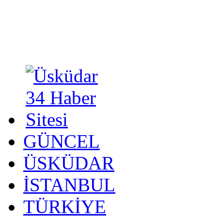
GÜNCEL
ÜSKÜDAR
İSTANBUL
TÜRKİYE