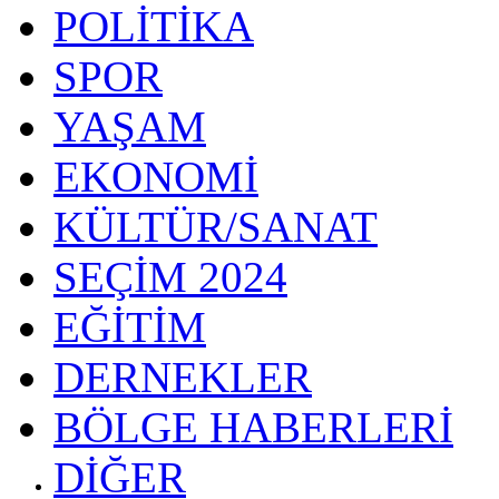
POLİTİKA
SPOR
YAŞAM
EKONOMİ
KÜLTÜR/SANAT
SEÇİM 2024
EĞİTİM
DERNEKLER
BÖLGE HABERLERİ
DİĞER