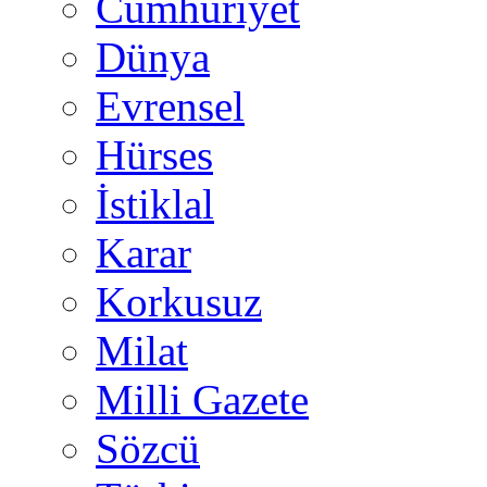
Cumhuriyet
Dünya
Evrensel
Hürses
İstiklal
Karar
Korkusuz
Milat
Milli Gazete
Sözcü