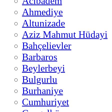
Acıbadem
Ahmediye
Altunizade
Aziz Mahmut Hüdayi
Bahçelievler
Barbaros
Beylerbeyi
Bulgurlu
Burhaniye
Cumhuriyet