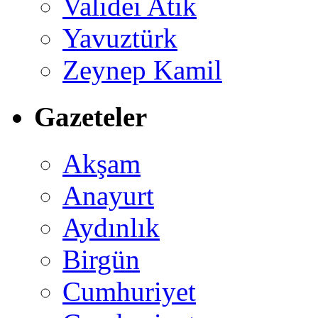
Validei Atik
Yavuztürk
Zeynep Kamil
Gazeteler
Akşam
Anayurt
Aydınlık
Birgün
Cumhuriyet