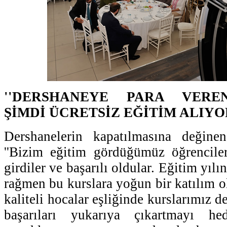
''DERSHANEYE PARA VERE
ŞİMDİ ÜCRETSİZ EĞİTİM ALIYO
Dershanelerin kapatılmasına değin
''Bizim eğitim gördüğümüz öğrencile
girdiler ve başarılı oldular. Eğitim yıl
rağmen bu kurslara yoğun bir katılım o
kaliteli hocalar eşliğinde kurslarımız 
başarıları yukarıya çıkartmayı hed