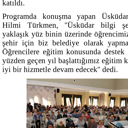
katıldı.
Programda konuşma yapan Üsküdar
Hilmi Türkmen, ''Üsküdar bilgi şeh
yaklaşık yüz binin üzerinde öğrencimi
şehir için biz belediye olarak yapma
Öğrencilere eğitim konusunda destek
yüzden geçen yıl başlattığımız eğitim k
iyi bir hizmetle devam edecek'' dedi.