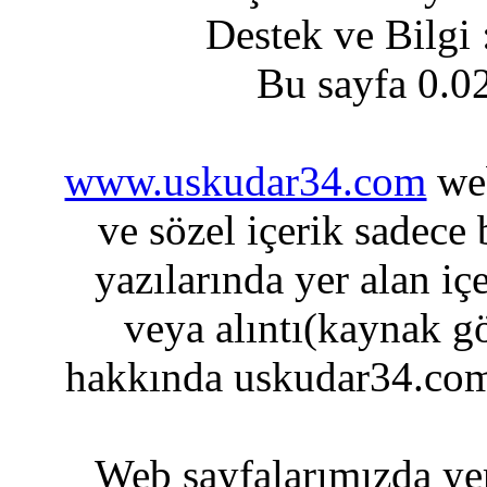
Destek ve Bilgi
Bu sayfa 0.0
www.uskudar34.com
web
ve sözel içerik sadece
yazılarında yer alan iç
veya alıntı(kaynak gö
hakkında uskudar34.com
Web sayfalarımızda yer