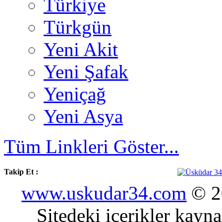
Türkiye
Türkgün
Yeni Akit
Yeni Şafak
Yeniçağ
Yeni Asya
Tüm Linkleri Göster...
Takip Et :
www.uskudar34.com
© 20
Sitedeki içerikler kayn