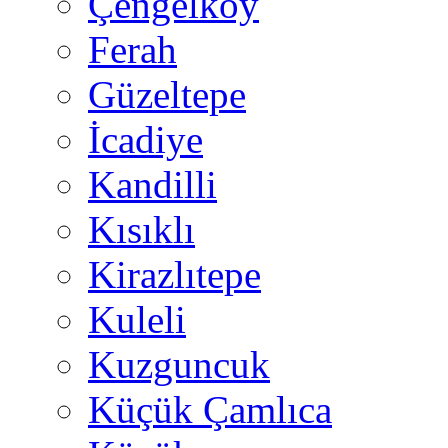
Çengelköy
Ferah
Güzeltepe
İcadiye
Kandilli
Kısıklı
Kirazlıtepe
Kuleli
Kuzguncuk
Küçük Çamlıca