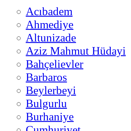
Acıbadem
Ahmediye
Altunizade
Aziz Mahmut Hüdayi
Bahçelievler
Barbaros
Beylerbeyi
Bulgurlu
Burhaniye
Cumhuriyet