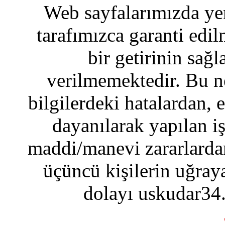
Web sayfalarımızda yer
tarafımızca garanti edil
bir getirinin sağ
verilmemektedir. Bu n
bilgilerdeki hatalardan, 
dayanılarak yapılan i
maddi/manevi zararlardan
üçüncü kişilerin uğraya
dolayı uskudar34