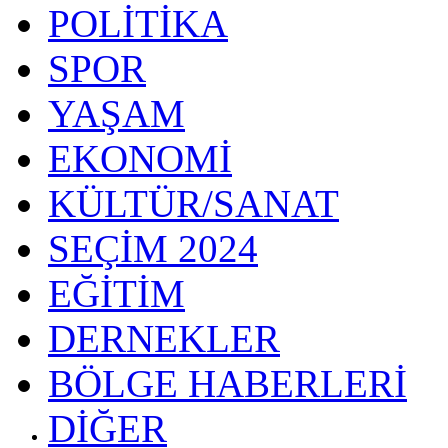
POLİTİKA
SPOR
YAŞAM
EKONOMİ
KÜLTÜR/SANAT
SEÇİM 2024
EĞİTİM
DERNEKLER
BÖLGE HABERLERİ
DİĞER