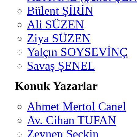
Bülent ŞİRİN
Ali SÜZEN
Ziya SÜZEN
Yalçın SOYSEVİNÇ
Savaş ŞENEL
Konuk Yazarlar
Ahmet Mertol Canel
Av. Cihan TUFAN
Zeynep Seçkin