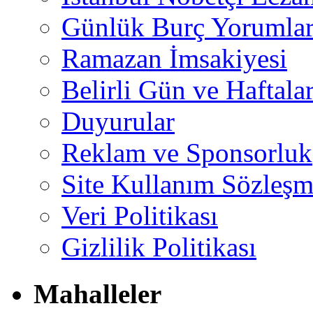
Günlük Burç Yorumlar
Ramazan İmsakiyesi
Belirli Gün ve Haftala
Duyurular
Reklam ve Sponsorluk
Site Kullanım Sözleşm
Veri Politikası
Gizlilik Politikası
Mahalleler