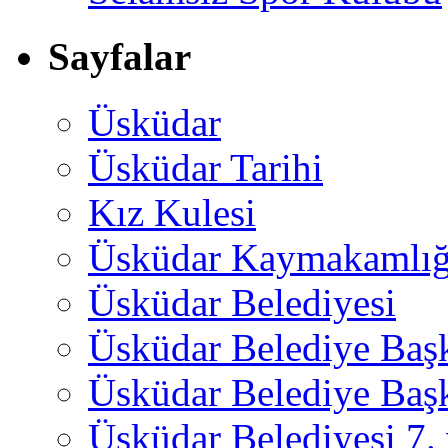
Sayfalar
Üsküdar
Üsküdar Tarihi
Kız Kulesi
Üsküdar Kaymakamlığ
Üsküdar Belediyesi
Üsküdar Belediye Baş
Üsküdar Belediye Başk
Üsküdar Belediyesi 7.