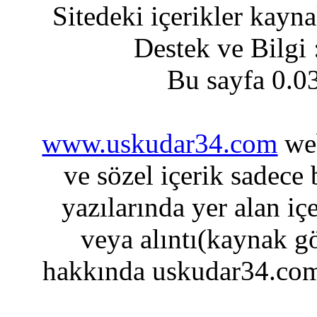
Sitedeki içerikler kayn
Destek ve Bilgi
Bu sayfa 0.0
www.uskudar34.com
web
ve sözel içerik sadece
yazılarında yer alan iç
veya alıntı(kaynak gö
hakkında uskudar34.com