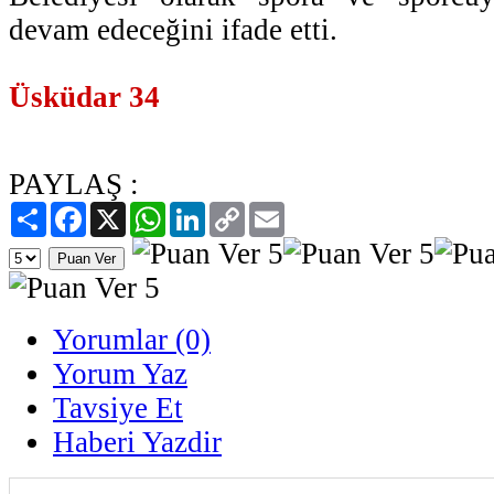
devam edeceğini ifade etti.
Üsküdar 34
PAYLAŞ :
Paylaş
Facebook
X
WhatsApp
LinkedIn
Copy
Email
Link
Yorumlar (0)
Yorum Yaz
Tavsiye Et
Haberi Yazdir