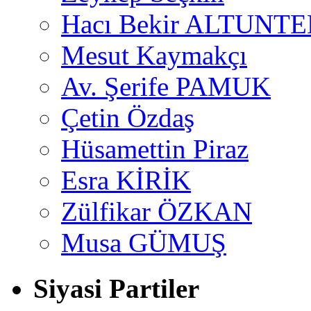
Hacı Bekir ALTUNTE
Mesut Kaymakçı
Av. Şerife PAMUK
Çetin Özdaş
Hüsamettin Piraz
Esra KİRİK
Zülfikar ÖZKAN
Musa GÜMUŞ
Siyasi Partiler