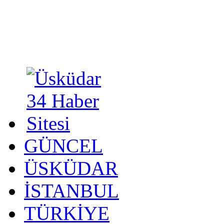
GÜNCEL
ÜSKÜDAR
İSTANBUL
TÜRKİYE