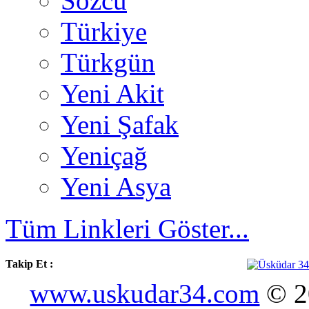
Sözcü
Türkiye
Türkgün
Yeni Akit
Yeni Şafak
Yeniçağ
Yeni Asya
Tüm Linkleri Göster...
Takip Et :
www.uskudar34.com
© 20