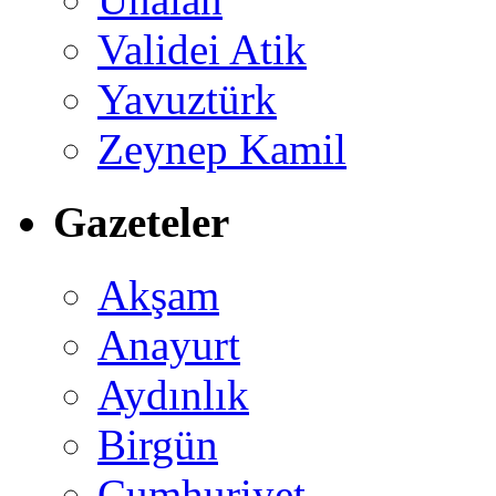
Validei Atik
Yavuztürk
Zeynep Kamil
Gazeteler
Akşam
Anayurt
Aydınlık
Birgün
Cumhuriyet