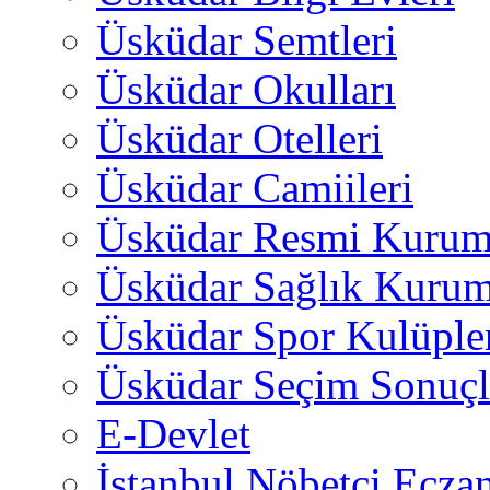
Üsküdar Semtleri
Üsküdar Okulları
Üsküdar Otelleri
Üsküdar Camiileri
Üsküdar Resmi Kurum
Üsküdar Sağlık Kurum
Üsküdar Spor Kulüple
Üsküdar Seçim Sonuçl
E-Devlet
İstanbul Nöbetçi Eczan