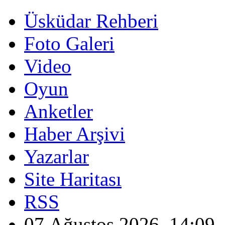
Üsküdar Rehberi
Foto Galeri
Video
Oyun
Anketler
Haber Arşivi
Yazarlar
Site Haritası
RSS
07 Ağustos 2026, 14:09