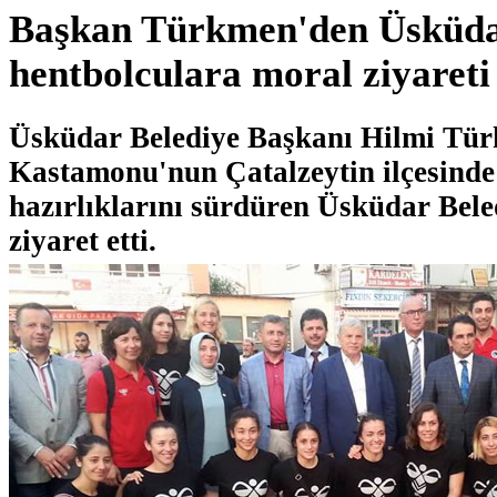
Başkan Türkmen'den Üsküda
hentbolculara moral ziyareti
Üsküdar Belediye Başkanı Hilmi Tü
Kastamonu'nun Çatalzeytin ilçesinde
hazırlıklarını sürdüren Üsküdar Bel
ziyaret etti.