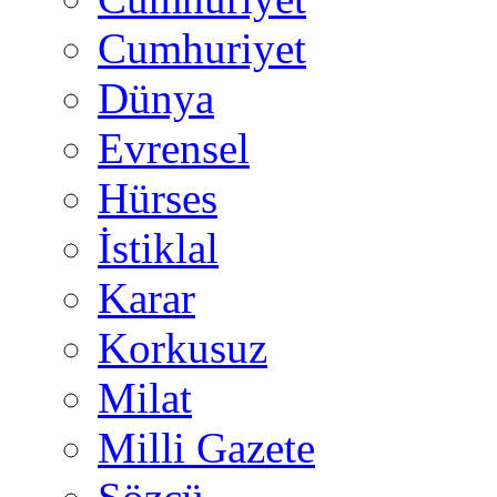
Cumhuriyet
Dünya
Evrensel
Hürses
İstiklal
Karar
Korkusuz
Milat
Milli Gazete