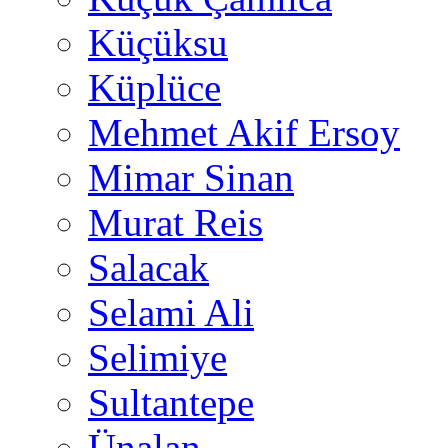
Küçüksu
Küplüce
Mehmet Akif Ersoy
Mimar Sinan
Murat Reis
Salacak
Selami Ali
Selimiye
Sultantepe
Ünalan