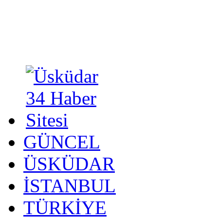
GÜNCEL
ÜSKÜDAR
İSTANBUL
TÜRKİYE