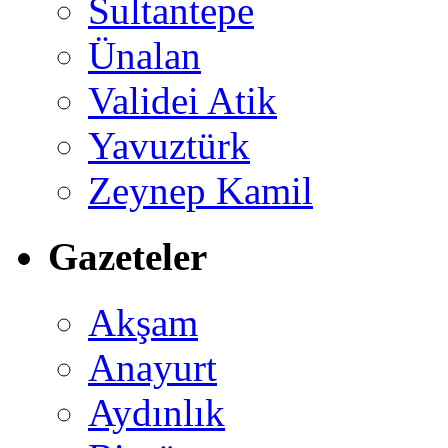
Sultantepe
Ünalan
Validei Atik
Yavuztürk
Zeynep Kamil
Gazeteler
Akşam
Anayurt
Aydınlık