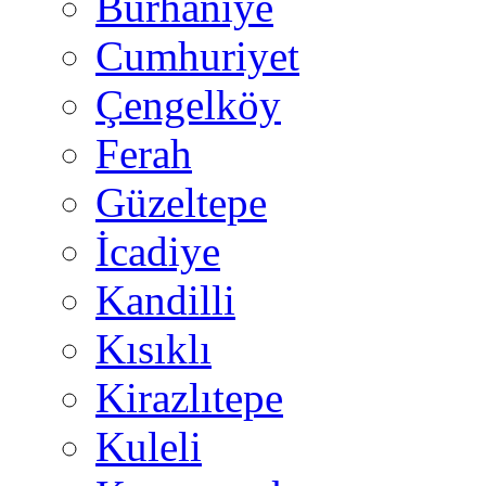
Burhaniye
Cumhuriyet
Çengelköy
Ferah
Güzeltepe
İcadiye
Kandilli
Kısıklı
Kirazlıtepe
Kuleli