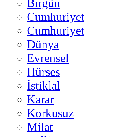
Birgün
Cumhuriyet
Cumhuriyet
Dünya
Evrensel
Hürses
İstiklal
Karar
Korkusuz
Milat