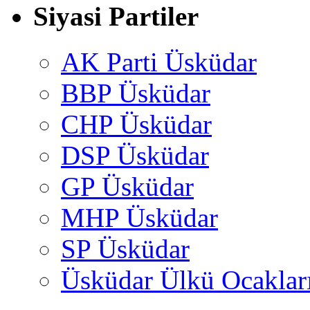
Siyasi Partiler
AK Parti Üsküdar
BBP Üsküdar
CHP Üsküdar
DSP Üsküdar
GP Üsküdar
MHP Üsküdar
SP Üsküdar
Üsküdar Ülkü Ocaklar