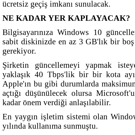
ücretsiz geçiş imkanı sunulacak.
NE KADAR YER KAPLAYACAK?
Bilgisayarınıza Windows 10 güncell
sabit diskinizde en az 3 GB'lık bir bo
gerekiyor.
Şirketin güncellemeyi yapmak isteye
yaklaşık 40 Tbps'lik bir bir kota ayır
Apple'ın bu gibi durumlarda maksimum
açtığı düşünülecek olursa Microsoft
kadar önem verdiği anlaşılabilir.
En yaygın işletim sistemi olan Windo
yılında kullanıma sunmuştu.