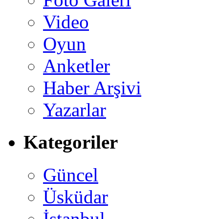
Video
Oyun
Anketler
Haber Arşivi
Yazarlar
Kategoriler
Güncel
Üsküdar
İstanbul