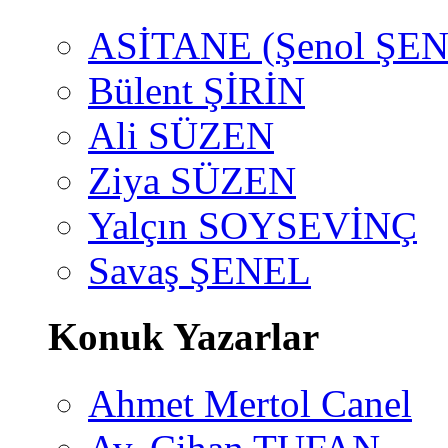
ASİTANE (Şenol ŞEN
Bülent ŞİRİN
Ali SÜZEN
Ziya SÜZEN
Yalçın SOYSEVİNÇ
Savaş ŞENEL
Konuk Yazarlar
Ahmet Mertol Canel