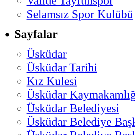
Valide Tayfunspor
Selamsız Spor Kulübü
Sayfalar
Üsküdar
Üsküdar Tarihi
Kız Kulesi
Üsküdar Kaymakamlığ
Üsküdar Belediyesi
Üsküdar Belediye Baş