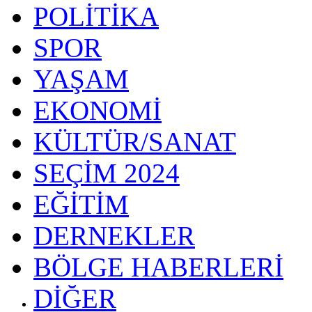
POLİTİKA
SPOR
YAŞAM
EKONOMİ
KÜLTÜR/SANAT
SEÇİM 2024
EĞİTİM
DERNEKLER
BÖLGE HABERLERİ
DİĞER