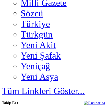
Milli Gazete
Sözcü
Türkiye
Türkgün
Yeni Akit
Yeni Şafak
Yeniçağ
Yeni Asya
Tüm Linkleri Göster...
Takip Et :