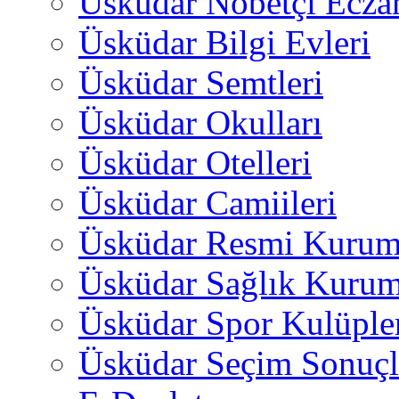
Üsküdar Nöbetçi Ecza
Üsküdar Bilgi Evleri
Üsküdar Semtleri
Üsküdar Okulları
Üsküdar Otelleri
Üsküdar Camiileri
Üsküdar Resmi Kurum
Üsküdar Sağlık Kurum
Üsküdar Spor Kulüple
Üsküdar Seçim Sonuçl