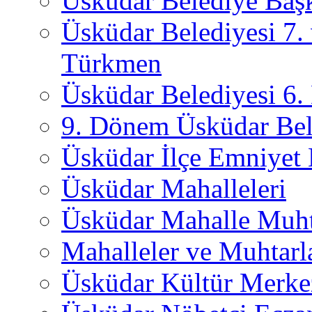
Üsküdar Belediye Başk
Üsküdar Belediyesi 7.
Türkmen
Üsküdar Belediyesi 6
9. Dönem Üsküdar Bel
Üsküdar İlçe Emniyet
Üsküdar Mahalleleri
Üsküdar Mahalle Muht
Mahalleler ve Muhtarl
Üsküdar Kültür Merkez