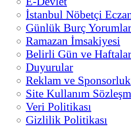
E-Devlet
İstanbul Nöbetçi Eczan
Günlük Burç Yorumlar
Ramazan İmsakiyesi
Belirli Gün ve Haftala
Duyurular
Reklam ve Sponsorluk
Site Kullanım Sözleşm
Veri Politikası
Gizlilik Politikası