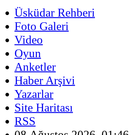
Üsküdar Rehberi
Foto Galeri
Video
Oyun
Anketler
Haber Arşivi
Yazarlar
Site Haritası
RSS
08 Ağustos 2026, 01:46