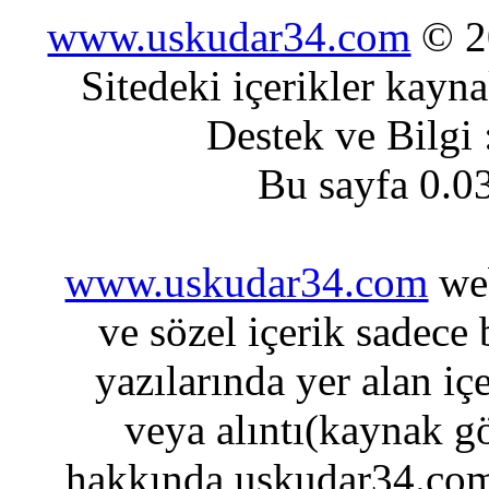
www.uskudar34.com
© 20
Sitedeki içerikler kayn
Destek ve Bilgi
Bu sayfa 0.0
www.uskudar34.com
web
ve sözel içerik sadece
yazılarında yer alan iç
veya alıntı(kaynak gö
hakkında uskudar34.com