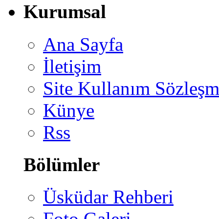
Kurumsal
Ana Sayfa
İletişim
Site Kullanım Sözleşm
Künye
Rss
Bölümler
Üsküdar Rehberi
Foto Galeri