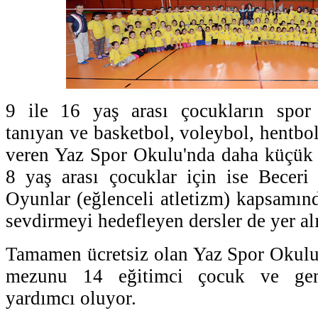
9 ile 16 yaş arası çocukların spor
tanıyan ve basketbol, voleybol, hentbo
veren Yaz Spor Okulu'nda daha küçük 
8 yaş arası çocuklar için ise Beceri
Oyunlar (eğlenceli atletizm) kapsamın
sevdirmeyi hedefleyen dersler de yer al
Tamamen ücretsiz olan Yaz Spor Okulu
mezunu 14 eğitimci çocuk ve genç
yardımcı oluyor.