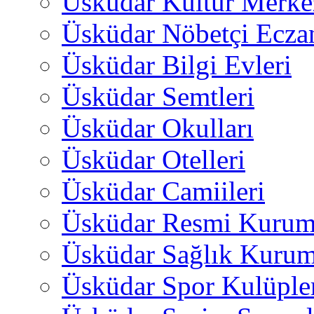
Üsküdar Kültür Merkez
Üsküdar Nöbetçi Ecza
Üsküdar Bilgi Evleri
Üsküdar Semtleri
Üsküdar Okulları
Üsküdar Otelleri
Üsküdar Camiileri
Üsküdar Resmi Kurum
Üsküdar Sağlık Kurum
Üsküdar Spor Kulüple