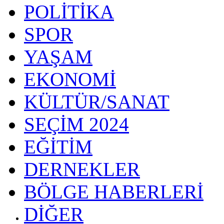
POLİTİKA
SPOR
YAŞAM
EKONOMİ
KÜLTÜR/SANAT
SEÇİM 2024
EĞİTİM
DERNEKLER
BÖLGE HABERLERİ
DİĞER