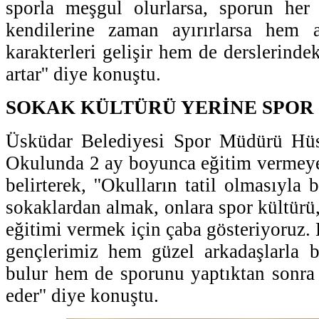
sporla meşgul olurlarsa, sporun her 
kendilerine zaman ayırırlarsa hem 
karakterleri gelişir hem de derslerindek
artar'' diye konuştu.
SOKAK KÜLTÜRÜ YERİNE SPOR
Üsküdar Belediyesi Spor Müdürü Hüs
Okulunda 2 ay boyunca eğitim vermeye
belirterek, ''Okulların tatil olmasıyla 
sokaklardan almak, onlara spor kültürü
eğitimi vermek için çaba gösteriyoruz.
gençlerimiz hem güzel arkadaşlarla b
bulur hem de sporunu yaptıktan sonra g
eder'' diye konuştu.