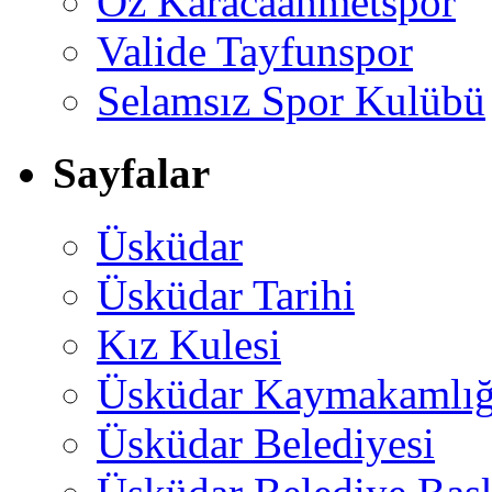
Öz Karacaahmetspor
Valide Tayfunspor
Selamsız Spor Kulübü
Sayfalar
Üsküdar
Üsküdar Tarihi
Kız Kulesi
Üsküdar Kaymakamlığ
Üsküdar Belediyesi