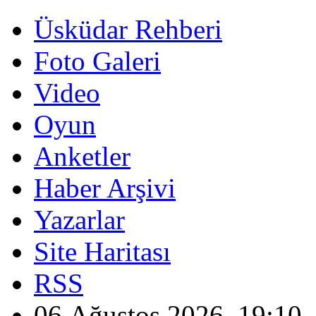
Üsküdar Rehberi
Foto Galeri
Video
Oyun
Anketler
Haber Arşivi
Yazarlar
Site Haritası
RSS
06 Ağustos 2026, 19:10