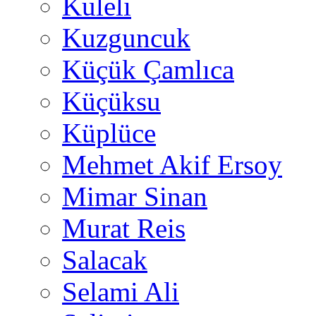
Kuleli
Kuzguncuk
Küçük Çamlıca
Küçüksu
Küplüce
Mehmet Akif Ersoy
Mimar Sinan
Murat Reis
Salacak
Selami Ali