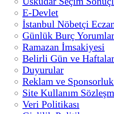
Üsküdar Seçim Sonuçl
E-Devlet
İstanbul Nöbetçi Eczan
Günlük Burç Yorumlar
Ramazan İmsakiyesi
Belirli Gün ve Haftala
Duyurular
Reklam ve Sponsorluk
Site Kullanım Sözleşm
Veri Politikası