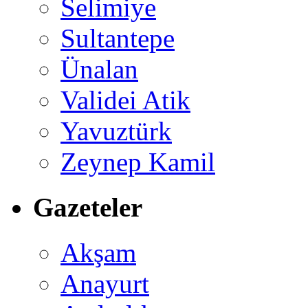
Selimiye
Sultantepe
Ünalan
Validei Atik
Yavuztürk
Zeynep Kamil
Gazeteler
Akşam
Anayurt