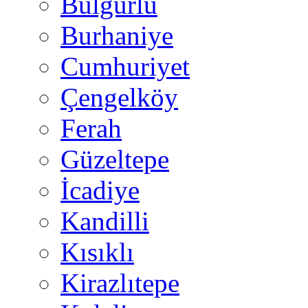
Bulgurlu
Burhaniye
Cumhuriyet
Çengelköy
Ferah
Güzeltepe
İcadiye
Kandilli
Kısıklı
Kirazlıtepe