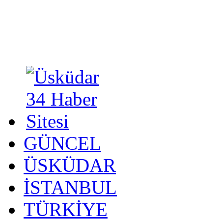
GÜNCEL
ÜSKÜDAR
İSTANBUL
TÜRKİYE