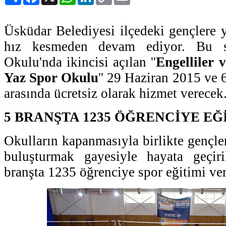
Link
Üsküdar Belediyesi ilçedeki gençlere y
hız kesmeden devam ediyor. Bu 
Okulu'nda ikincisi açılan ''
Engelliler
Yaz Spor Okulu
'' 29 Haziran 2015 ve 6
arasında ücretsiz olarak hizmet verecek
5 BRANŞTA 1235 ÖĞRENCİYE EĞ
Okulların kapanmasıyla birlikte gençleri
buluşturmak gayesiyle hayata geçir
branşta 1235 öğrenciye spor eğitimi ve