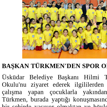
BAŞKAN TÜRKMEN'DEN SPOR O
Üsküdar Belediye Başkanı Hilmi 
Okulu'nu ziyaret ederek ilgililerden
çalışma yapan çocuklarla yakında
Türkmen, burada yaptığı konuşmasında
bir şehirde yaşıyor olmaktan ve böyle