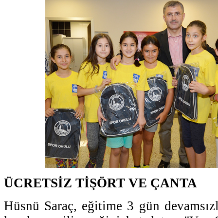
ÜCRETSİZ TİŞÖRT VE ÇANTA
Hüsnü Saraç, eğitime 3 gün devamsızl