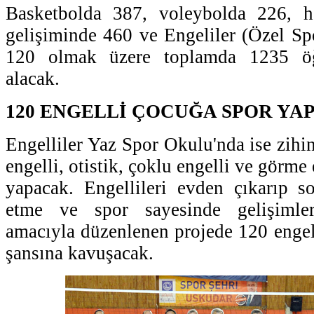
Basketbolda 387, voleybolda 226, h
gelişiminde 460 ve Engeliler (Özel Spo
120 olmak üzere toplamda 1235 öğ
alacak.
120 ENGELLİ ÇOCUĞA SPOR YA
Engelliler Yaz Spor Okulu'nda ise zihin
engelli, otistik, çoklu engelli ve görme
yapacak. Engellileri evden çıkarıp s
etme ve spor sayesinde gelişimle
amacıyla düzenlenen projede 120 enge
şansına kavuşacak.