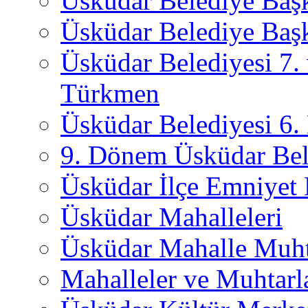
Üsküdar Belediye Baş
Üsküdar Belediye Başk
Üsküdar Belediyesi 7.
Türkmen
Üsküdar Belediyesi 6
9. Dönem Üsküdar Bel
Üsküdar İlçe Emniyet
Üsküdar Mahalleleri
Üsküdar Mahalle Muht
Mahalleler ve Muhtarl