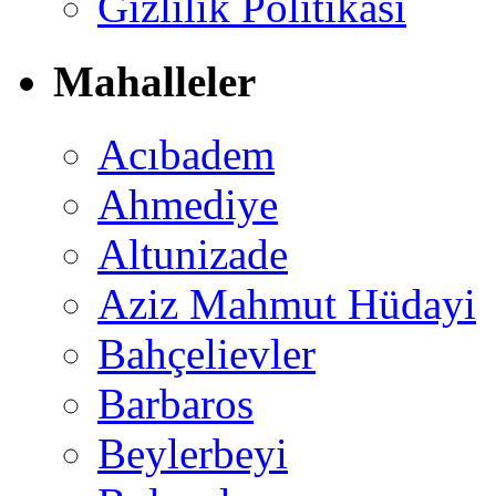
Gizlilik Politikası
Mahalleler
Acıbadem
Ahmediye
Altunizade
Aziz Mahmut Hüdayi
Bahçelievler
Barbaros
Beylerbeyi