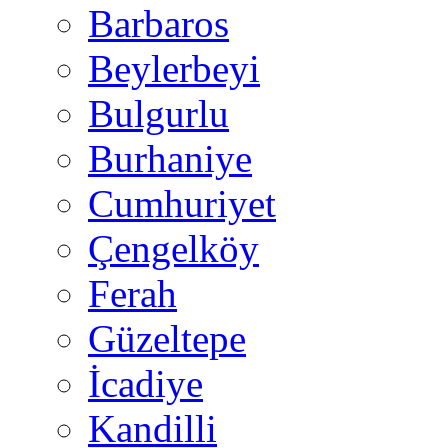
Barbaros
Beylerbeyi
Bulgurlu
Burhaniye
Cumhuriyet
Çengelköy
Ferah
Güzeltepe
İcadiye
Kandilli