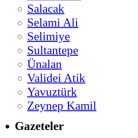
Salacak
Selami Ali
Selimiye
Sultantepe
Ünalan
Validei Atik
Yavuztürk
Zeynep Kamil
Gazeteler