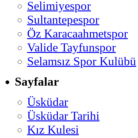
Selimiyespor
Sultantepespor
Öz Karacaahmetspor
Valide Tayfunspor
Selamsız Spor Kulübü
Sayfalar
Üsküdar
Üsküdar Tarihi
Kız Kulesi