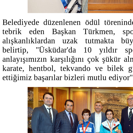
Belediyede düzenlenen ödül töreninde
tebrik eden Başkan Türkmen, spo
alışkanlıklardan uzak tutmakta bü
belirtip, ''Üsküdar'da 10 yıldır 
anlayışımızın karşılığını çok şükür al
karate, hentbol, tekvando ve bilek g
ettiğimiz başarılar bizleri mutlu ediyor'