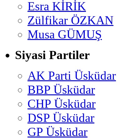
Esra KİRİK
Zülfikar ÖZKAN
Musa GÜMUŞ
Siyasi Partiler
AK Parti Üsküdar
BBP Üsküdar
CHP Üsküdar
DSP Üsküdar
GP Üsküdar