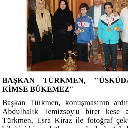
BAŞKAN TÜRKMEN, ''ÜSKÜDA
KİMSE BÜKEMEZ''
Başkan Türkmen, konuşmasının ardı
Abdulhalik Temizsoy'u birer kese al
Türkmen, Esra Kiraz ile fotoğraf çekti