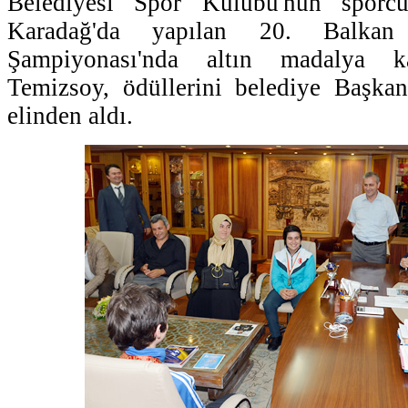
Belediyesi Spor Kulübü'nün sporc
Karadağ'da yapılan 20. Balkan
Şampiyonası'nda altın madalya k
Temizsoy, ödüllerini belediye Başka
elinden aldı.