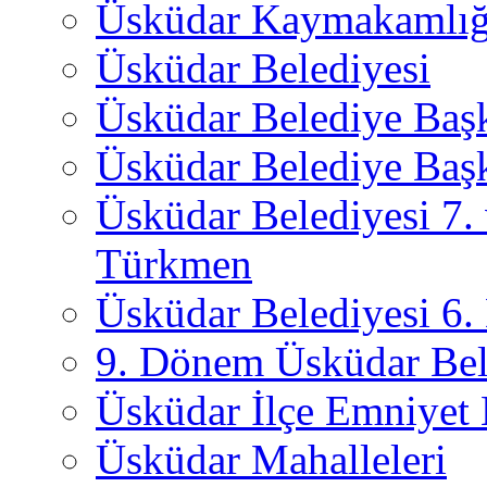
Üsküdar Kaymakamlığ
Üsküdar Belediyesi
Üsküdar Belediye Baş
Üsküdar Belediye Başk
Üsküdar Belediyesi 7.
Türkmen
Üsküdar Belediyesi 6
9. Dönem Üsküdar Bel
Üsküdar İlçe Emniyet
Üsküdar Mahalleleri