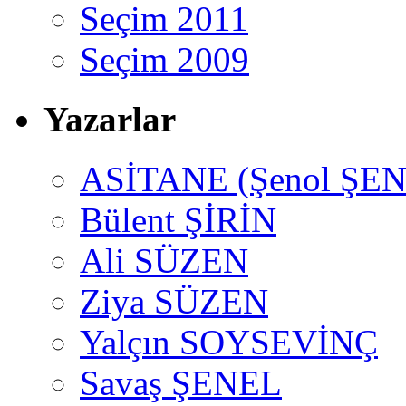
Seçim 2011
Seçim 2009
Yazarlar
ASİTANE (Şenol ŞEN
Bülent ŞİRİN
Ali SÜZEN
Ziya SÜZEN
Yalçın SOYSEVİNÇ
Savaş ŞENEL