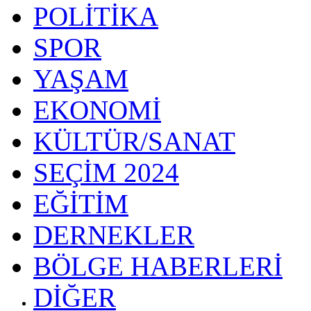
POLİTİKA
SPOR
YAŞAM
EKONOMİ
KÜLTÜR/SANAT
SEÇİM 2024
EĞİTİM
DERNEKLER
BÖLGE HABERLERİ
DİĞER