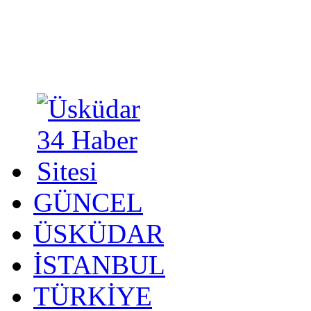
GÜNCEL
ÜSKÜDAR
İSTANBUL
TÜRKİYE