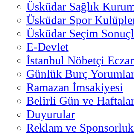
Üsküdar Sağlık Kurum
Üsküdar Spor Kulüple
Üsküdar Seçim Sonuçl
E-Devlet
İstanbul Nöbetçi Eczan
Günlük Burç Yorumlar
Ramazan İmsakiyesi
Belirli Gün ve Haftala
Duyurular
Reklam ve Sponsorluk