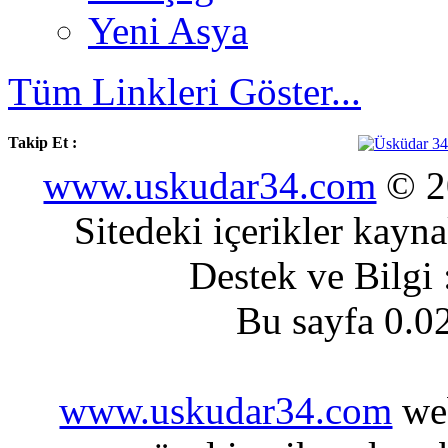
Yeni Asya
Tüm Linkleri Göster...
Takip Et :
www.uskudar34.com
© 20
Sitedeki içerikler kayn
Destek ve Bilgi
Bu sayfa 0.0
www.uskudar34.com
web