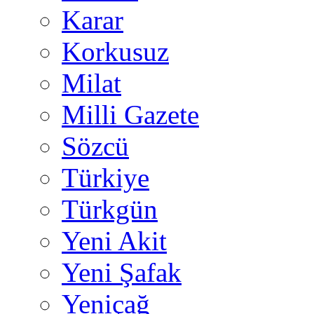
Karar
Korkusuz
Milat
Milli Gazete
Sözcü
Türkiye
Türkgün
Yeni Akit
Yeni Şafak
Yeniçağ