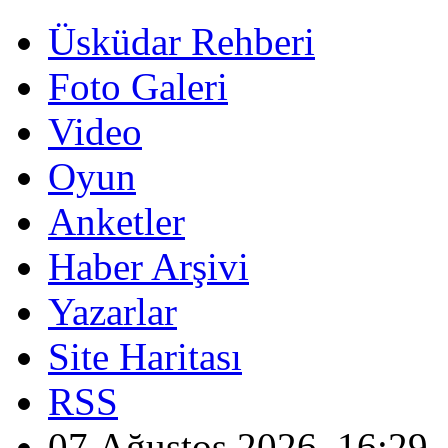
Üsküdar Rehberi
Foto Galeri
Video
Oyun
Anketler
Haber Arşivi
Yazarlar
Site Haritası
RSS
07 Ağustos 2026, 16:29