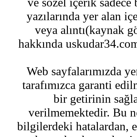
ve sözel içerik sadece
yazılarında yer alan iç
veya alıntı(kaynak gö
hakkında uskudar34.com
Web sayfalarımızda yer
tarafımızca garanti edil
bir getirinin sağ
verilmemektedir. Bu n
bilgilerdeki hatalardan, 