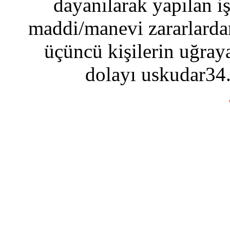
dayanılarak yapılan i
maddi/manevi zararlardan
üçüncü kişilerin uğraya
dolayı uskudar34