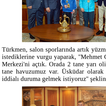
Türkmen, salon sporlarında artık yüzm
istediklerine vurgu yaparak, ''Mehmet 
Merkezi'ni açtık. Orada 2 tane yarı o
tane havuzumuz var. Üsküdar olarak
iddialı duruma gelmek istiyoruz'' şekli