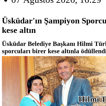
Üsküdar'ın Şampiyon Sporcul
kese altın
Üsküdar Belediye Başkanı Hilmi Tü
sporcuları birer kese altınla ödüllend