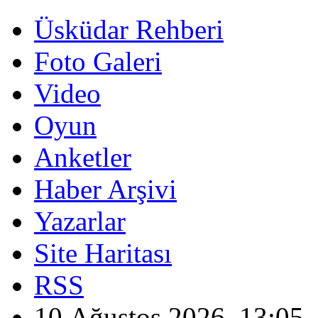
Üsküdar Rehberi
Foto Galeri
Video
Oyun
Anketler
Haber Arşivi
Yazarlar
Site Haritası
RSS
10 Ağustos 2026, 13:05