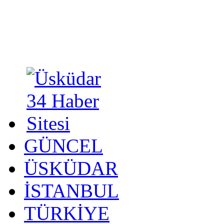
GÜNCEL
ÜSKÜDAR
İSTANBUL
TÜRKİYE