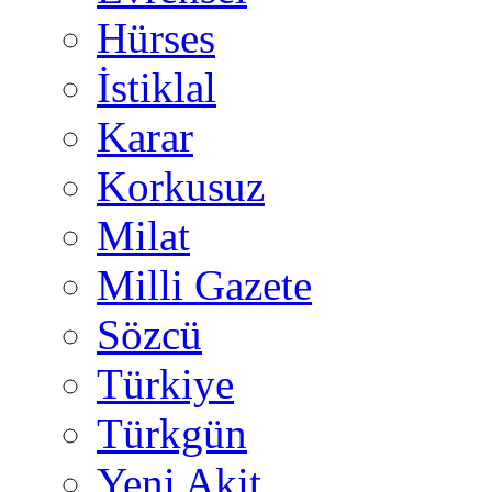
Hürses
İstiklal
Karar
Korkusuz
Milat
Milli Gazete
Sözcü
Türkiye
Türkgün
Yeni Akit