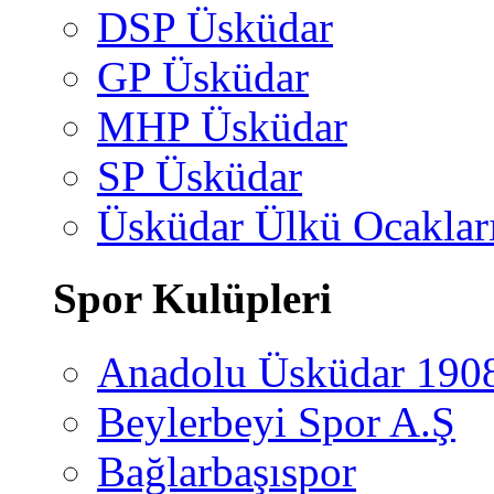
DSP Üsküdar
GP Üsküdar
MHP Üsküdar
SP Üsküdar
Üsküdar Ülkü Ocaklar
Spor Kulüpleri
Anadolu Üsküdar 190
Beylerbeyi Spor A.Ş
Bağlarbaşıspor