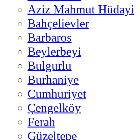
Aziz Mahmut Hüdayi
Bahçelievler
Barbaros
Beylerbeyi
Bulgurlu
Burhaniye
Cumhuriyet
Çengelköy
Ferah
Güzeltepe