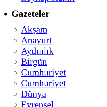
Gazeteler
Akşam
Anayurt
Aydınlık
Birgün
Cumhuriyet
Cumhuriyet
Dünya
Evrensel