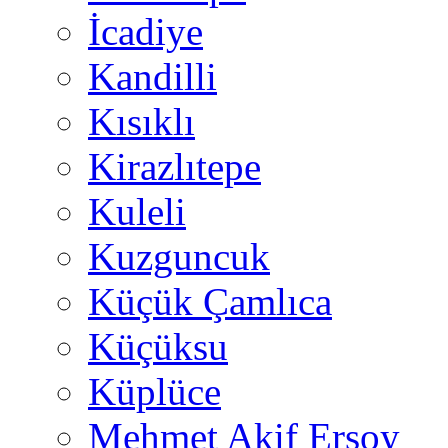
İcadiye
Kandilli
Kısıklı
Kirazlıtepe
Kuleli
Kuzguncuk
Küçük Çamlıca
Küçüksu
Küplüce
Mehmet Akif Ersoy