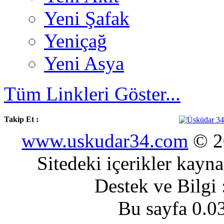
Yeni Şafak
Yeniçağ
Yeni Asya
Tüm Linkleri Göster...
Takip Et :
www.uskudar34.com
© 20
Sitedeki içerikler kayn
Destek ve Bilgi
Bu sayfa 0.0