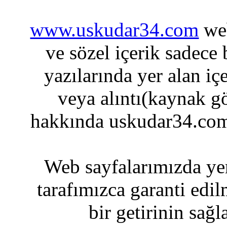
www.uskudar34.com
web
ve sözel içerik sadece
yazılarında yer alan iç
veya alıntı(kaynak gö
hakkında uskudar34.com
Web sayfalarımızda yer
tarafımızca garanti edil
bir getirinin sağ