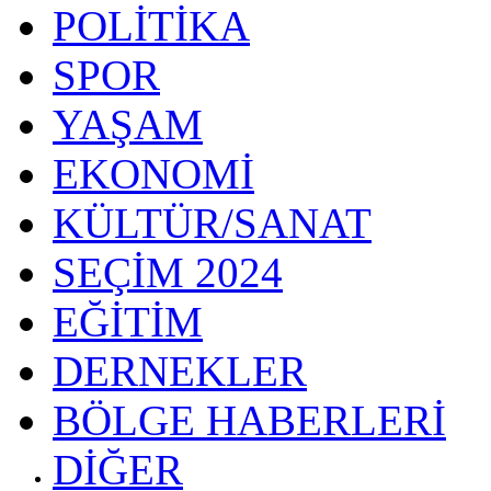
POLİTİKA
SPOR
YAŞAM
EKONOMİ
KÜLTÜR/SANAT
SEÇİM 2024
EĞİTİM
DERNEKLER
BÖLGE HABERLERİ
DİĞER