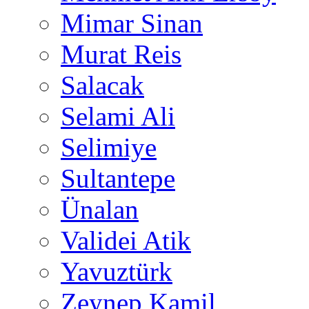
Mimar Sinan
Murat Reis
Salacak
Selami Ali
Selimiye
Sultantepe
Ünalan
Validei Atik
Yavuztürk
Zeynep Kamil