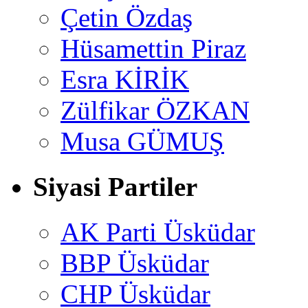
Çetin Özdaş
Hüsamettin Piraz
Esra KİRİK
Zülfikar ÖZKAN
Musa GÜMUŞ
Siyasi Partiler
AK Parti Üsküdar
BBP Üsküdar
CHP Üsküdar