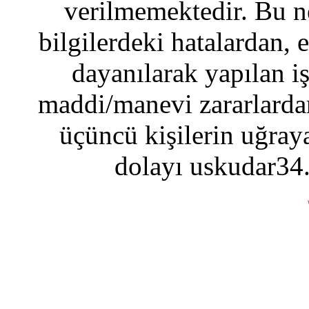
verilmemektedir. Bu n
bilgilerdeki hatalardan, 
dayanılarak yapılan i
maddi/manevi zararlardan
üçüncü kişilerin uğraya
dolayı uskudar34