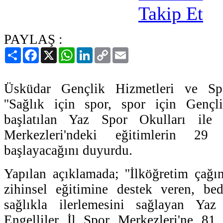
PAYLAŞ :
Paylaş
Facebook
X
WhatsApp
LinkedIn
Copy
Email
Link
Üsküdar Gençlik Hizmetleri ve Sp
''Sağlık için spor, spor için Gençli
başlatılan Yaz Spor Okulları ile 
Merkezleri'ndeki eğitimlerin 29 
başlayacağını duyurdu.
Yapılan açıklamada; ''İlköğretim çağı
zihinsel eğitimine destek veren, bed
sağlıkla ilerlemesini sağlayan Yaz
Engelliler İl Spor Merkezleri'ne 81 