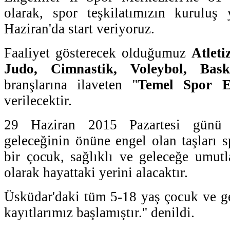
olarak, spor teşkilatımızın kurulu
Haziran'da start veriyoruz.
Faaliyet gösterecek olduğumuz
Atlet
Judo, Cimnastik, Voleybol, Bas
branşlarına ilaveten ''
Temel Spor E
verilecektir.
29 Haziran 2015 Pazartesi günü 
geleceğinin önüne engel olan taşları s
bir çocuk, sağlıklı ve geleceğe umut
olarak hayattaki yerini alacaktır.
Üsküdar'daki tüm 5-18 yaş çocuk ve g
kayıtlarımız başlamıştır.'' denildi.