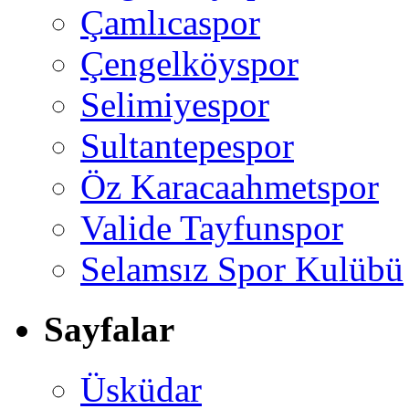
Çamlıcaspor
Çengelköyspor
Selimiyespor
Sultantepespor
Öz Karacaahmetspor
Valide Tayfunspor
Selamsız Spor Kulübü
Sayfalar
Üsküdar