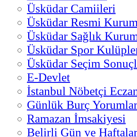
Üsküdar Camiileri
Üsküdar Resmi Kurum
Üsküdar Sağlık Kurum
Üsküdar Spor Kulüple
Üsküdar Seçim Sonuçl
E-Devlet
İstanbul Nöbetçi Eczan
Günlük Burç Yorumlar
Ramazan İmsakiyesi
Belirli Gün ve Haftala