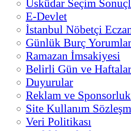
Üsküdar Seçim Sonuçl
E-Devlet
İstanbul Nöbetçi Eczan
Günlük Burç Yorumlar
Ramazan İmsakiyesi
Belirli Gün ve Haftala
Duyurular
Reklam ve Sponsorluk
Site Kullanım Sözleşm
Veri Politikası