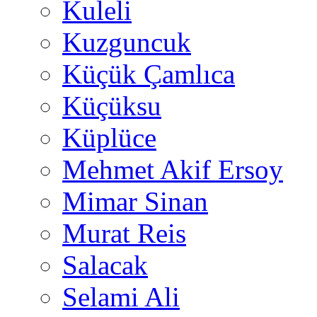
Kuleli
Kuzguncuk
Küçük Çamlıca
Küçüksu
Küplüce
Mehmet Akif Ersoy
Mimar Sinan
Murat Reis
Salacak
Selami Ali