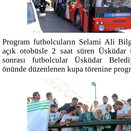
Program futbolcuların Selami Ali Bil
açık otobüsle 2 saat süren Üsküdar t
sonrası futbolcular Üsküdar Beledi
önünde düzenlenen kupa törenine progr