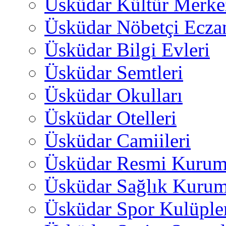
Üsküdar Kültür Merkez
Üsküdar Nöbetçi Ecza
Üsküdar Bilgi Evleri
Üsküdar Semtleri
Üsküdar Okulları
Üsküdar Otelleri
Üsküdar Camiileri
Üsküdar Resmi Kurum
Üsküdar Sağlık Kurum
Üsküdar Spor Kulüple