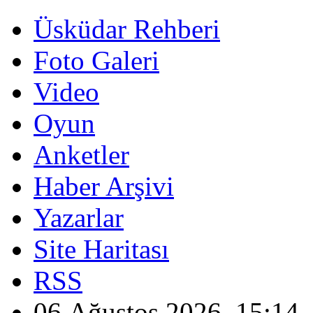
Üsküdar Rehberi
Foto Galeri
Video
Oyun
Anketler
Haber Arşivi
Yazarlar
Site Haritası
RSS
06 Ağustos 2026, 15:14