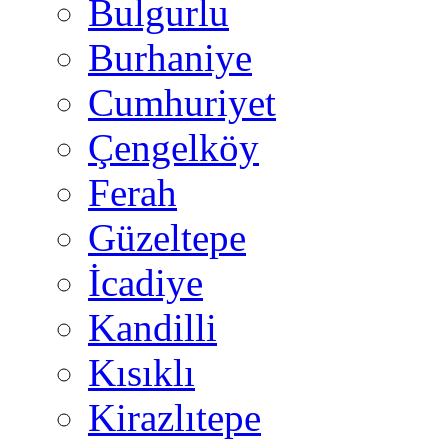
Bulgurlu
Burhaniye
Cumhuriyet
Çengelköy
Ferah
Güzeltepe
İcadiye
Kandilli
Kısıklı
Kirazlıtepe