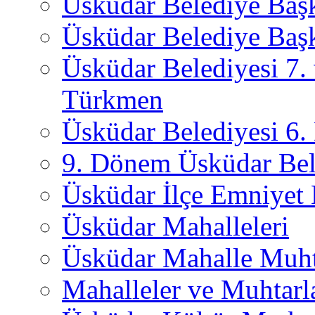
Üsküdar Belediye Baş
Üsküdar Belediye Başk
Üsküdar Belediyesi 7.
Türkmen
Üsküdar Belediyesi 6
9. Dönem Üsküdar Bel
Üsküdar İlçe Emniyet
Üsküdar Mahalleleri
Üsküdar Mahalle Muht
Mahalleler ve Muhtarl