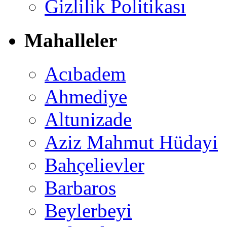
Gizlilik Politikası
Mahalleler
Acıbadem
Ahmediye
Altunizade
Aziz Mahmut Hüdayi
Bahçelievler
Barbaros
Beylerbeyi