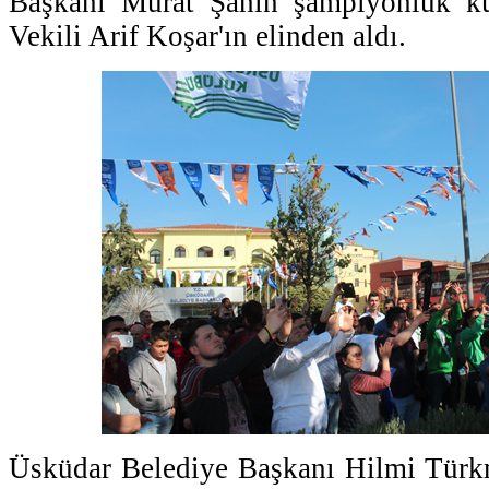
Başkanı Murat Şahin şampiyonluk k
Vekili Arif Koşar'ın elinden aldı.
Üsküdar Belediye Başkanı Hilmi Türkm