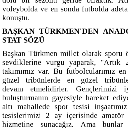
voleybolda ve en sonda futbolda adeta 
konuştu.
BAŞKAN TÜRKMEN'DEN ANAD
STAT SÖZÜ
Başkan Türkmen millet olarak sporu ö
sevdiklerine vurgu yaparak, ''Artık 
takımımız var. Bu futbolcularımız en
güzel tribünlerde en güzel tribünl
devam etmelidirler. Gençlerimizi iy
buluşturmanın gayesiyle hareket ediy
altı mahallede spor tesisi inşaatım
tesislerimizi 2 ay içerisinde amatör
hizmetine sunacağız. Ama bunlar