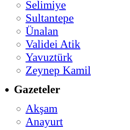
Selimiye
Sultantepe
Ünalan
Validei Atik
Yavuztürk
Zeynep Kamil
Gazeteler
Akşam
Anayurt