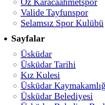
Öz Karacaahmetspor
Valide Tayfunspor
Selamsız Spor Kulübü
Sayfalar
Üsküdar
Üsküdar Tarihi
Kız Kulesi
Üsküdar Kaymakamlığ
Üsküdar Belediyesi