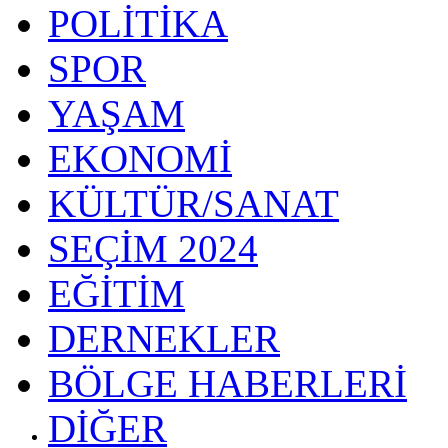
POLİTİKA
SPOR
YAŞAM
EKONOMİ
KÜLTÜR/SANAT
SEÇİM 2024
EĞİTİM
DERNEKLER
BÖLGE HABERLERİ
DİĞER