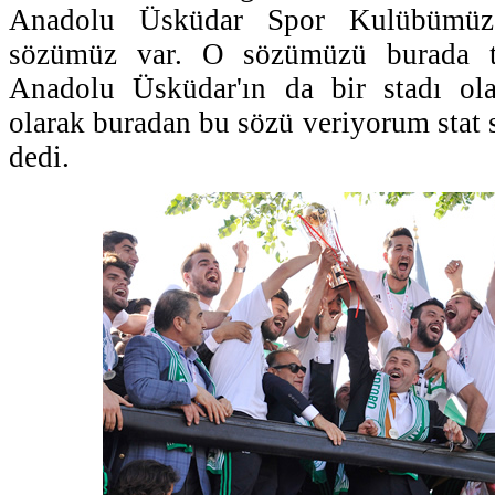
Anadolu Üsküdar Spor Kulübümüz 
sözümüz var. O sözümüzü burada te
Anadolu Üsküdar'ın da bir stadı ol
olarak buradan bu sözü veriyorum stat 
dedi.