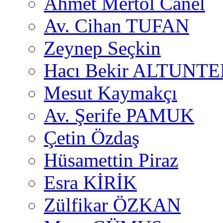
Ahmet Mertol Canel
Av. Cihan TUFAN
Zeynep Seçkin
Hacı Bekir ALTUNTE
Mesut Kaymakçı
Av. Şerife PAMUK
Çetin Özdaş
Hüsamettin Piraz
Esra KİRİK
Zülfikar ÖZKAN