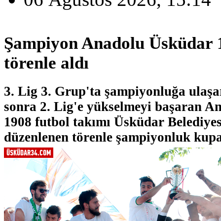
Şampiyon Anadolu Üsküdar 1
törenle aldı
3. Lig 3. Grup'ta şampiyonluğa ulaş
sonra 2. Lig'e yükselmeyi başaran 
1908 futbol takımı Üsküdar Belediye
düzenlenen törenle şampiyonluk kupas