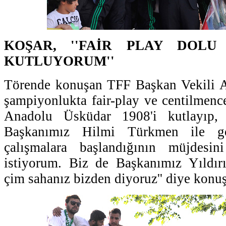
KOŞAR, ''FAİR PLAY DOLU
KUTLUYORUM''
Törende konuşan TFF Başkan Vekili Ar
şampiyonlukta fair-play ve centilmen
Anadolu Üsküdar 1908'i kutlayıp, 
Başkanımız Hilmi Türkmen ile gö
çalışmalara başlandığının müjdesin
istiyorum. Biz de Başkanımız Yıldı
çim sahanız bizden diyoruz'' diye konuş