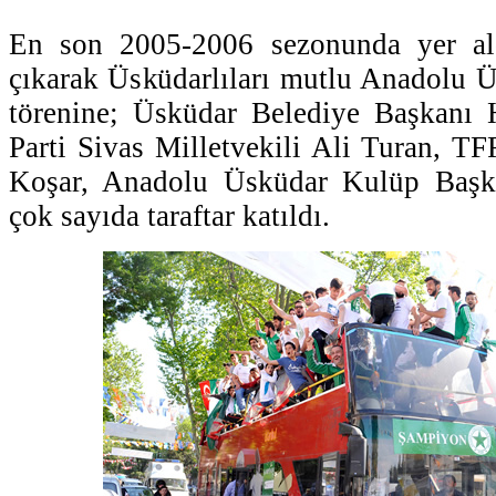
En son 2005-2006 sezonunda yer ald
çıkarak Üsküdarlıları mutlu Anadolu 
törenine; Üsküdar Belediye Başkanı
Parti Sivas Milletvekili Ali Turan, TF
Koşar, Anadolu Üsküdar Kulüp Başk
çok sayıda taraftar katıldı.