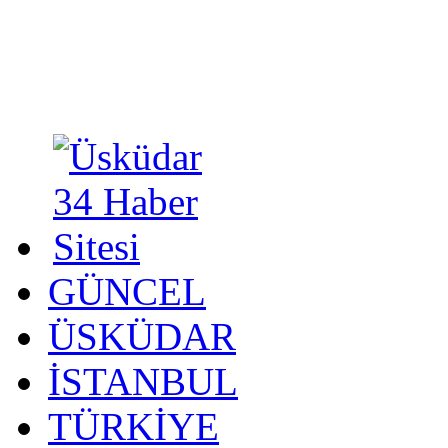
GÜNCEL
ÜSKÜDAR
İSTANBUL
TÜRKİYE