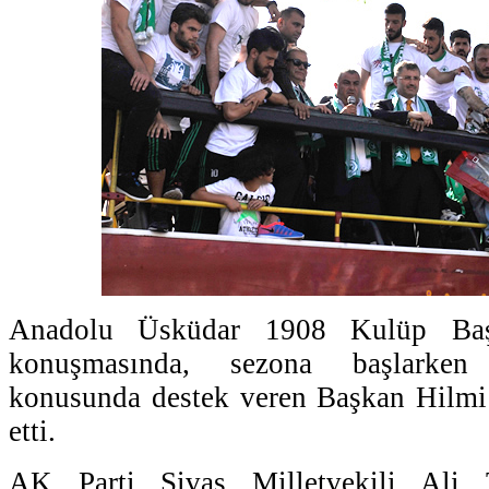
Anadolu Üsküdar 1908 Kulüp Baş
konuşmasında, sezona başlarken 
konusunda destek veren Başkan Hilmi
etti.
AK Parti Sivas Milletvekili Ali