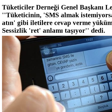
Tüketiciler Derneği Genel Başkanı L
''Tüketicinin, 'SMS almak istemiyors
atın' gibi iletilere cevap verme yükü
Sessizlik 'ret' anlamı taşıyor'' dedi.