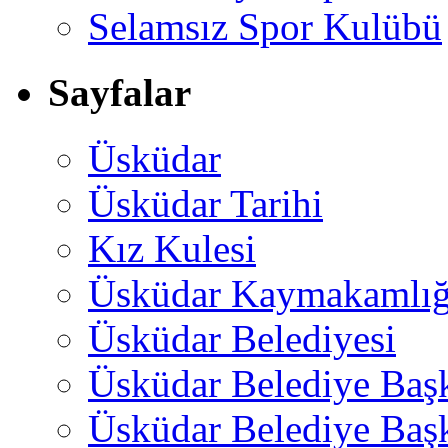
Selamsız Spor Kulübü
Sayfalar
Üsküdar
Üsküdar Tarihi
Kız Kulesi
Üsküdar Kaymakamlığ
Üsküdar Belediyesi
Üsküdar Belediye Baş
Üsküdar Belediye Başk