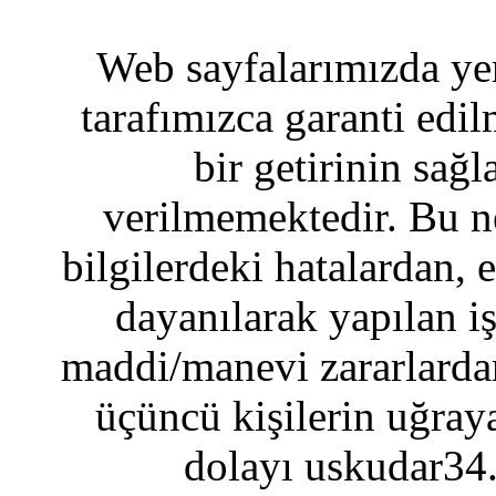
Web sayfalarımızda yer
tarafımızca garanti edil
bir getirinin sağ
verilmemektedir. Bu n
bilgilerdeki hatalardan, 
dayanılarak yapılan i
maddi/manevi zararlardan
üçüncü kişilerin uğraya
dolayı uskudar34