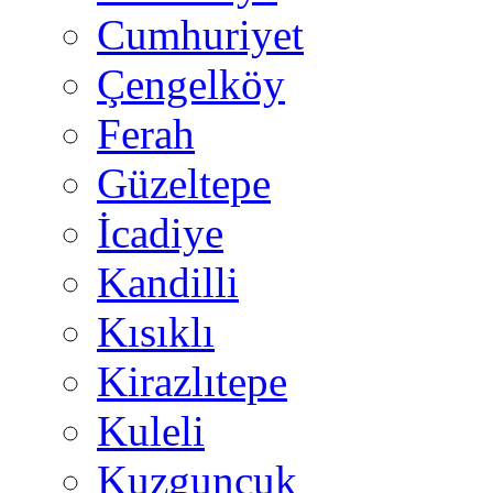
Cumhuriyet
Çengelköy
Ferah
Güzeltepe
İcadiye
Kandilli
Kısıklı
Kirazlıtepe
Kuleli
Kuzguncuk