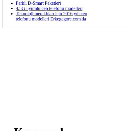
Farklı D-Smart Paketleri
4.5G uyumlu cep telefonu modelleri
Teknoloji meraklıları için 2016 yılı cep
telefonu modelleri Erkegegore.com'da