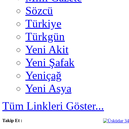
Sözcü
Türkiye
Türkgün
Yeni Akit
Yeni Şafak
Yeniçağ
Yeni Asya
Tüm Linkleri Göster...
Takip Et :