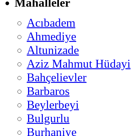
Mahalleler
Acıbadem
Ahmediye
Altunizade
Aziz Mahmut Hüdayi
Bahçelievler
Barbaros
Beylerbeyi
Bulgurlu
Burhaniye