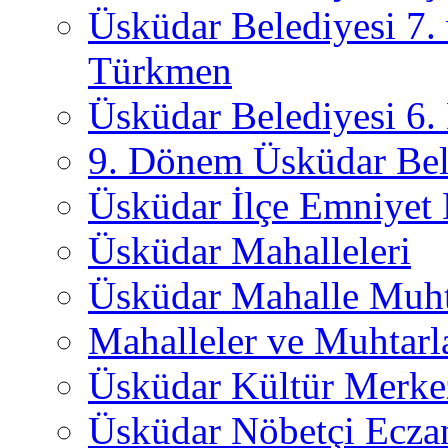
Üsküdar Belediyesi 7.
Türkmen
Üsküdar Belediyesi 6
9. Dönem Üsküdar Bel
Üsküdar İlçe Emniyet
Üsküdar Mahalleleri
Üsküdar Mahalle Muht
Mahalleler ve Muhtarl
Üsküdar Kültür Merkez
Üsküdar Nöbetçi Ecza