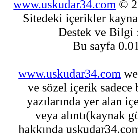
www.uskudar34.com
© 20
Sitedeki içerikler kayn
Destek ve Bilgi
Bu sayfa 0.0
www.uskudar34.com
web
ve sözel içerik sadece
yazılarında yer alan iç
veya alıntı(kaynak gö
hakkında uskudar34.com