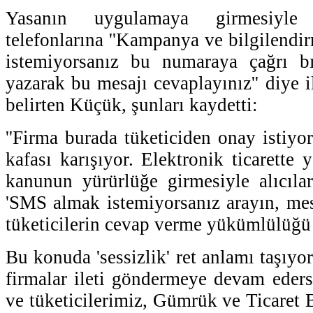
Yasanın uygulamaya girmesiyle 
telefonlarına ''Kampanya ve bilgilendi
istemiyorsanız bu numaraya çağrı bı
yazarak bu mesajı cevaplayınız'' diye il
belirten Küçük, şunları kaydetti:
''Firma burada tüketiciden onay istiyor
kafası karışıyor. Elektronik ticarette
kanunun yürürlüğe girmesiyle alıcıla
'SMS almak istemiyorsanız arayın, mesaj
tüketicilerin cevap verme yükümlülüğ
Bu konuda 'sessizlik' ret anlamı taşıy
firmalar ileti göndermeye devam eders
ve tüketicilerimiz, Gümrük ve Ticaret 