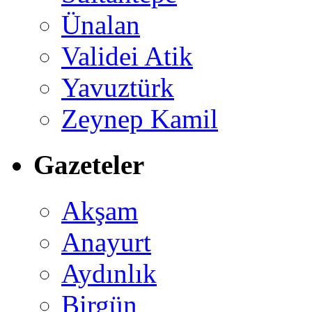
Ünalan
Validei Atik
Yavuztürk
Zeynep Kamil
Gazeteler
Akşam
Anayurt
Aydınlık
Birgün