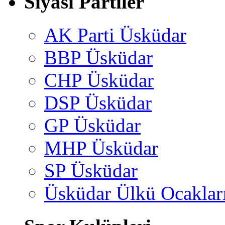
Siyasi Partiler
AK Parti Üsküdar
BBP Üsküdar
CHP Üsküdar
DSP Üsküdar
GP Üsküdar
MHP Üsküdar
SP Üsküdar
Üsküdar Ülkü Ocaklar