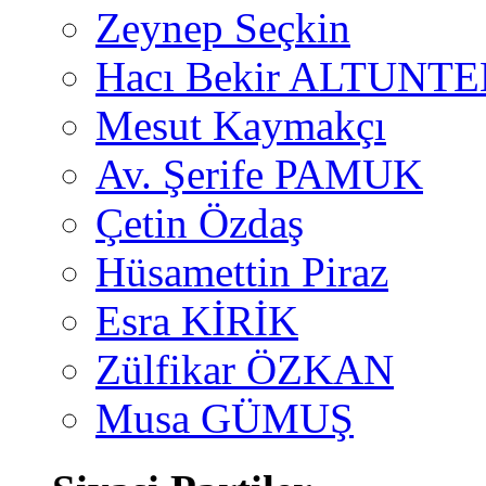
Zeynep Seçkin
Hacı Bekir ALTUNTE
Mesut Kaymakçı
Av. Şerife PAMUK
Çetin Özdaş
Hüsamettin Piraz
Esra KİRİK
Zülfikar ÖZKAN
Musa GÜMUŞ