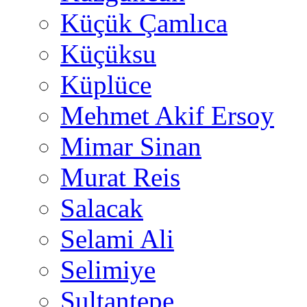
Küçük Çamlıca
Küçüksu
Küplüce
Mehmet Akif Ersoy
Mimar Sinan
Murat Reis
Salacak
Selami Ali
Selimiye
Sultantepe