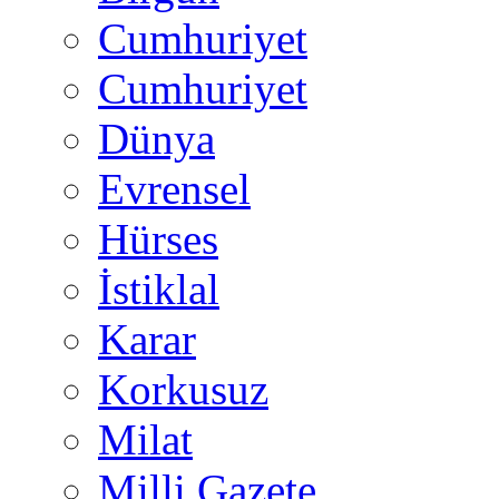
Cumhuriyet
Cumhuriyet
Dünya
Evrensel
Hürses
İstiklal
Karar
Korkusuz
Milat
Milli Gazete