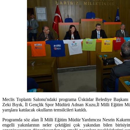
Meclis Toplantı Salonu'ndaki programa Üsküdar Belediye Başkanı
Zeki Bıyık, İl Gençlik Spor Müdürü Adnan Kuzu,İl Milli Eğitim Mü
yarışlara katılacak okulların temsilcileri katıldı.
Programda söz alan İl Milli Eğitim Müdür Yardımcısı Nesrin Kakırman
engelli yakınlarının neler çektiğini çok yakından bilen biris