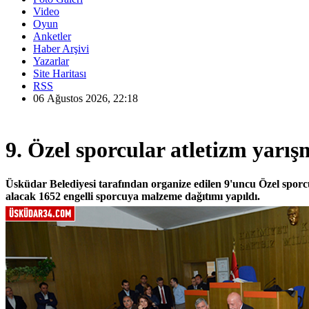
Video
Oyun
Anketler
Haber Arşivi
Yazarlar
Site Haritası
RSS
06 Ağustos 2026, 22:18
9. Özel sporcular atletizm yarış
Üsküdar Belediyesi tarafından organize edilen 9'uncu Özel sporc
alacak 1652 engelli sporcuya malzeme dağıtımı yapıldı.