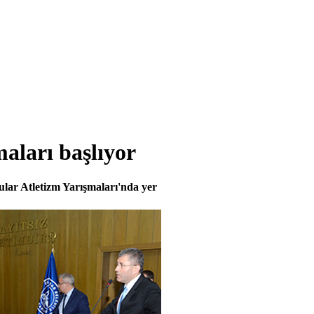
maları başlıyor
ular Atletizm Yarışmaları'nda yer