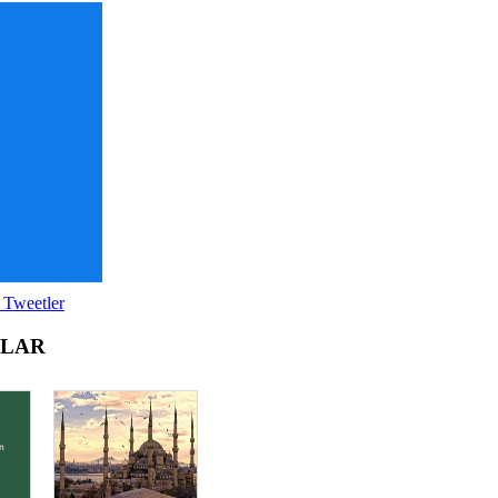
 Tweetler
OLAR