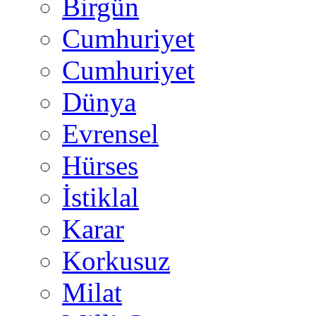
Birgün
Cumhuriyet
Cumhuriyet
Dünya
Evrensel
Hürses
İstiklal
Karar
Korkusuz
Milat