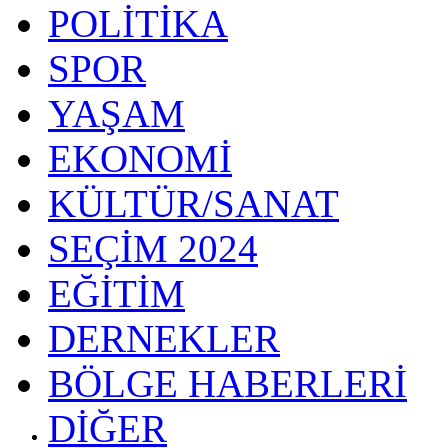
POLİTİKA
SPOR
YAŞAM
EKONOMİ
KÜLTÜR/SANAT
SEÇİM 2024
EĞİTİM
DERNEKLER
BÖLGE HABERLERİ
DİĞER