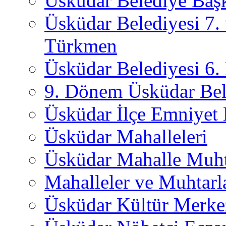
Üsküdar Belediye Başk
Üsküdar Belediyesi 7.
Türkmen
Üsküdar Belediyesi 6
9. Dönem Üsküdar Bel
Üsküdar İlçe Emniyet
Üsküdar Mahalleleri
Üsküdar Mahalle Muht
Mahalleler ve Muhtarl
Üsküdar Kültür Merkez