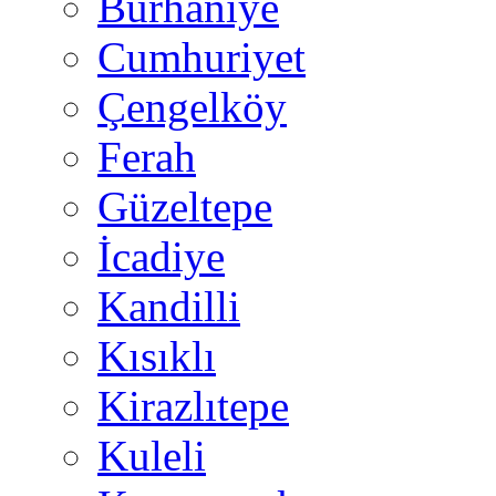
Burhaniye
Cumhuriyet
Çengelköy
Ferah
Güzeltepe
İcadiye
Kandilli
Kısıklı
Kirazlıtepe
Kuleli