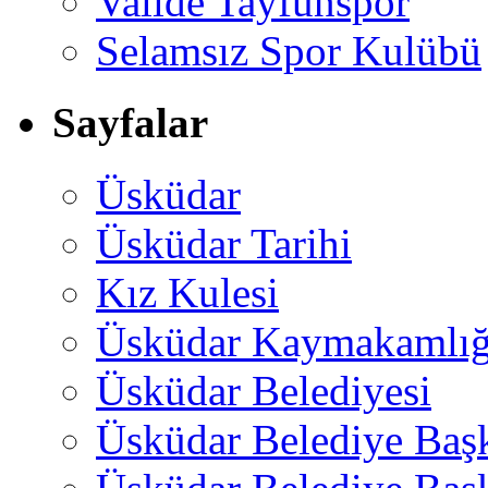
Valide Tayfunspor
Selamsız Spor Kulübü
Sayfalar
Üsküdar
Üsküdar Tarihi
Kız Kulesi
Üsküdar Kaymakamlığ
Üsküdar Belediyesi
Üsküdar Belediye Baş