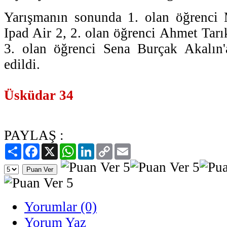
Yarışmanın sonunda 1. olan öğrenci
Ipad Air 2, 2. olan öğrenci Ahmet Tarı
3. olan öğrenci Sena Burçak Akalın
edildi.
Üsküdar 34
PAYLAŞ :
Paylaş
Facebook
X
WhatsApp
LinkedIn
Copy
Email
Link
Yorumlar (0)
Yorum Yaz