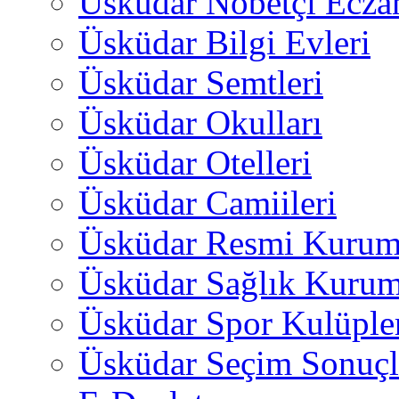
Üsküdar Nöbetçi Ecza
Üsküdar Bilgi Evleri
Üsküdar Semtleri
Üsküdar Okulları
Üsküdar Otelleri
Üsküdar Camiileri
Üsküdar Resmi Kurum
Üsküdar Sağlık Kurum
Üsküdar Spor Kulüple
Üsküdar Seçim Sonuçl