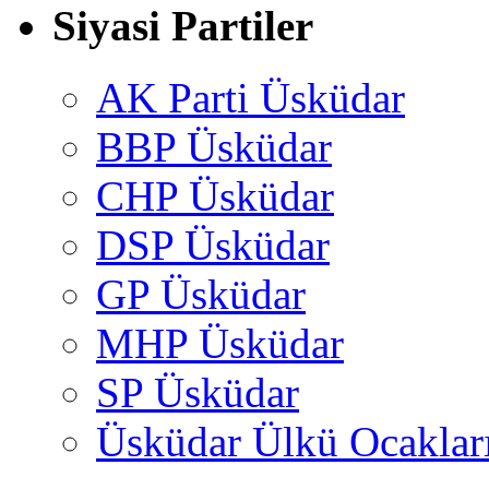
Siyasi Partiler
AK Parti Üsküdar
BBP Üsküdar
CHP Üsküdar
DSP Üsküdar
GP Üsküdar
MHP Üsküdar
SP Üsküdar
Üsküdar Ülkü Ocaklar