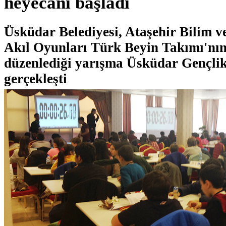
heyecanı başladı
Üsküdar Belediyesi, Ataşehir Bilim v
Akıl Oyunları Türk Beyin Takımı'nın
düzenlediği yarışma Üsküdar Gençli
gerçekleşti