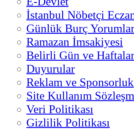
E-Devlet
İstanbul Nöbetçi Eczan
Günlük Burç Yorumlar
Ramazan İmsakiyesi
Belirli Gün ve Haftala
Duyurular
Reklam ve Sponsorluk
Site Kullanım Sözleşm
Veri Politikası
Gizlilik Politikası