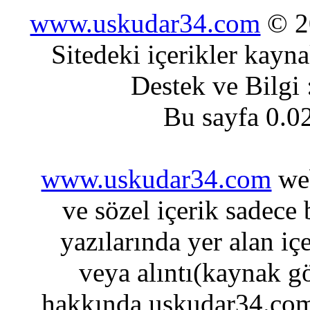
www.uskudar34.com
© 20
Sitedeki içerikler kayn
Destek ve Bilgi
Bu sayfa 0.0
www.uskudar34.com
web
ve sözel içerik sadece
yazılarında yer alan iç
veya alıntı(kaynak gö
hakkında uskudar34.com