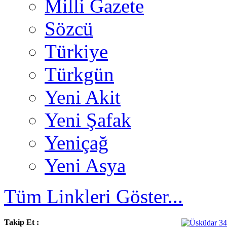
Milli Gazete
Sözcü
Türkiye
Türkgün
Yeni Akit
Yeni Şafak
Yeniçağ
Yeni Asya
Tüm Linkleri Göster...
Takip Et :