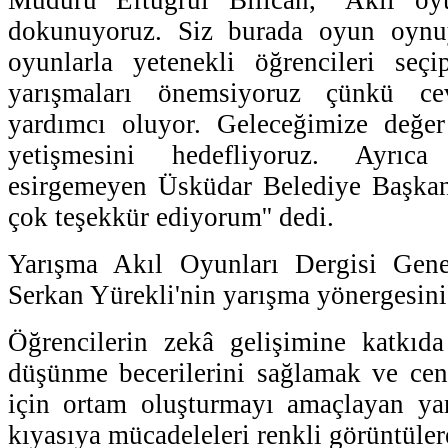
dokunuyoruz. Siz burada oyun oynu
oyunlarla yetenekli öğrencileri seç
yarışmaları önemsiyoruz çünkü ce
yardımcı oluyor. Geleceğimize değer
yetişmesini hedefliyoruz. Ayrıca
esirgemeyen Üsküdar Belediye Başka
çok teşekkür ediyorum'' dedi.
Yarışma Akıl Oyunları Dergisi Gen
Serkan Yürekli'nin yarışma yönergesini
Öğrencilerin zekâ gelişimine katkıda
düşünme becerilerini sağlamak ve cen
için ortam oluşturmayı amaçlayan yar
kıyasıya mücadeleleri renkli görüntüler