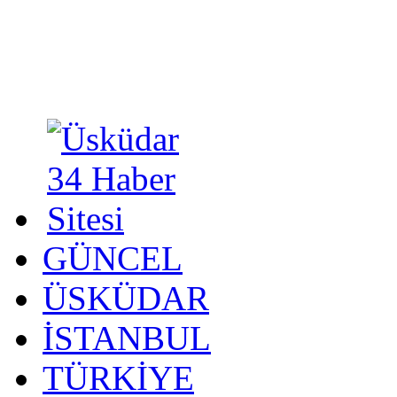
GÜNCEL
ÜSKÜDAR
İSTANBUL
TÜRKİYE