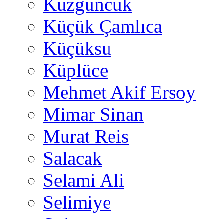
Kuzguncuk
Küçük Çamlıca
Küçüksu
Küplüce
Mehmet Akif Ersoy
Mimar Sinan
Murat Reis
Salacak
Selami Ali
Selimiye