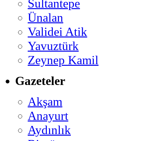
Sultantepe
Ünalan
Validei Atik
Yavuztürk
Zeynep Kamil
Gazeteler
Akşam
Anayurt
Aydınlık