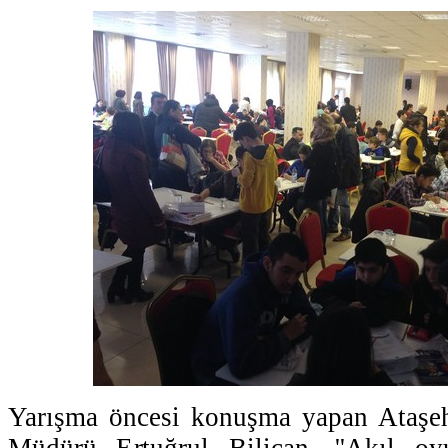
Yarışma öncesi konuşma yapan Ataşehi
Müdürü Ertuğrul Bilican, ''Akıl oyu