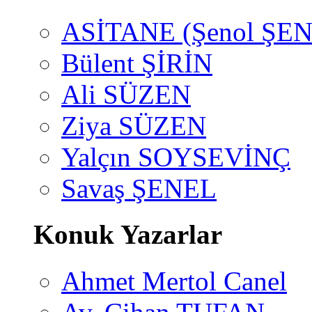
ASİTANE (Şenol ŞEN
Bülent ŞİRİN
Ali SÜZEN
Ziya SÜZEN
Yalçın SOYSEVİNÇ
Savaş ŞENEL
Konuk Yazarlar
Ahmet Mertol Canel