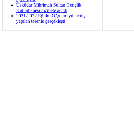
Üsküdar Mihrimah Sultan Gençlik
Kütüphanesi hizmete açıldı
2021-2022 Eğitim Öğretim yılı açılışı
yapılan törenle gerçekleşti