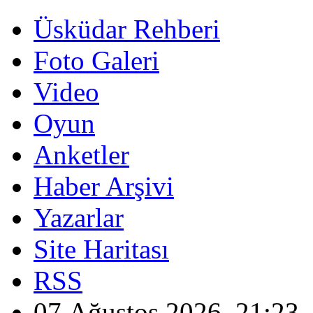
Üsküdar Rehberi
Foto Galeri
Video
Oyun
Anketler
Haber Arşivi
Yazarlar
Site Haritası
RSS
07 Ağustos 2026, 21:23