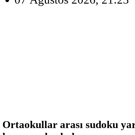
Ortaokullar arası sudoku ya