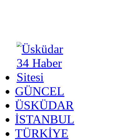
GÜNCEL
ÜSKÜDAR
İSTANBUL
TÜRKİYE