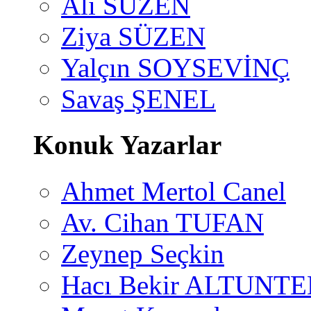
Ali SÜZEN
Ziya SÜZEN
Yalçın SOYSEVİNÇ
Savaş ŞENEL
Konuk Yazarlar
Ahmet Mertol Canel
Av. Cihan TUFAN
Zeynep Seçkin
Hacı Bekir ALTUNTE