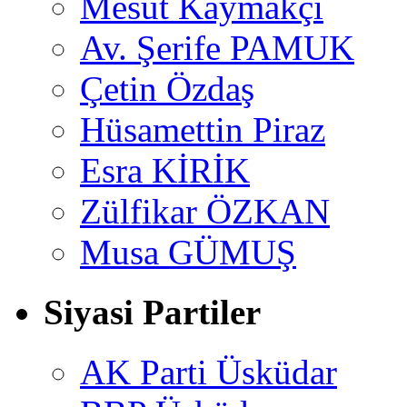
Mesut Kaymakçı
Av. Şerife PAMUK
Çetin Özdaş
Hüsamettin Piraz
Esra KİRİK
Zülfikar ÖZKAN
Musa GÜMUŞ
Siyasi Partiler
AK Parti Üsküdar