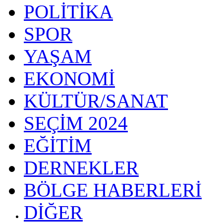
POLİTİKA
SPOR
YAŞAM
EKONOMİ
KÜLTÜR/SANAT
SEÇİM 2024
EĞİTİM
DERNEKLER
BÖLGE HABERLERİ
DİĞER