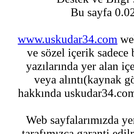
Bu sayfa 0.0
www.uskudar34.com
web
ve sözel içerik sadece
yazılarında yer alan iç
veya alıntı(kaynak gö
hakkında uskudar34.com
Web sayfalarımızda yer
tarafımızca garanti edil