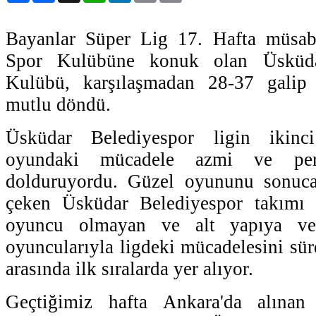
Bayanlar Süper Lig 17. Hafta müsab
Spor Kulübüne konuk olan Üsküda
Kulübü, karşılaşmadan 28-37 galip a
mutlu döndü.
Üsküdar Belediyespor ligin ikinci 
oyundaki mücadele azmi ve per
dolduruyordu. Güzel oyununu sonuca
çeken Üsküdar Belediyespor takımı 
oyuncu olmayan ve alt yapıya ve
oyuncularıyla ligdeki mücadelesini sür
arasında ilk sıralarda yer alıyor.
Geçtiğimiz hafta Ankara'da alınan g