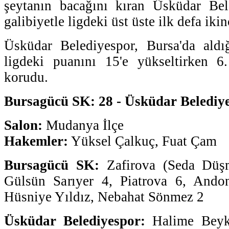
şeytanın bacağını kıran Üsküdar Bel
galibiyetle ligdeki üst üste ilk defa ikin
Üsküdar Belediyespor, Bursa'da aldığ
ligdeki puanını 15'e yükseltirken 6.
korudu.
Bursagücü SK: 28 - Üsküdar Belediye
Salon:
Mudanya İlçe
Hakemler:
Yüksel Çalkuç, Fuat Çam
Bursagücü SK:
Zafirova (Seda Düşm
Gülsün Sarıyer 4, Piatrova 6, Ando
Hüsniye Yıldız, Nebahat Sönmez 2
Üsküdar Belediyespor:
Halime Beyku