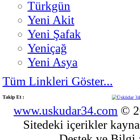
Türkgün
Yeni Akit
Yeni Şafak
Yeniçağ
Yeni Asya
Tüm Linkleri Göster...
Takip Et :
www.uskudar34.com
© 20
Sitedeki içerikler kayn
Destek ve Bilgi