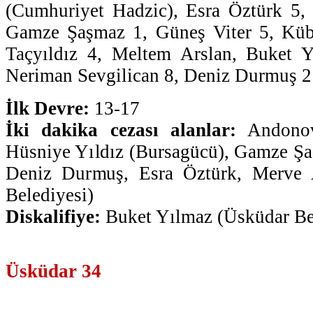
(Cumhuriyet Hadzic), Esra Öztürk 5
Gamze Şaşmaz 1, Güneş Viter 5, Küb
Taçyıldız 4, Meltem Arslan, Buket 
Neriman Sevgilican 8, Deniz Durmuş 2
İlk Devre:
13-17
İki dakika cezası alanlar:
Andonova
Hüsniye Yıldız (Bursagücü), Gamze Şa
Deniz Durmuş, Esra Öztürk, Merve
Belediyesi)
Diskalifiye:
Buket Yılmaz (Üsküdar Be
Üsküdar 34