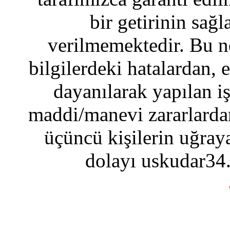
bir getirinin sağ
verilmemektedir. Bu n
bilgilerdeki hatalardan, 
dayanılarak yapılan i
maddi/manevi zararlardan
üçüncü kişilerin uğraya
dolayı uskudar34