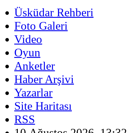
Üsküdar Rehberi
Foto Galeri
Video
Oyun
Anketler
Haber Arşivi
Yazarlar
Site Haritası
RSS
10 Ağustos 2026, 13:32