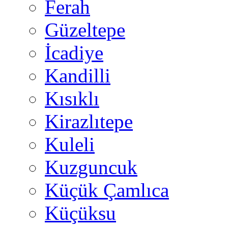
Ferah
Güzeltepe
İcadiye
Kandilli
Kısıklı
Kirazlıtepe
Kuleli
Kuzguncuk
Küçük Çamlıca
Küçüksu