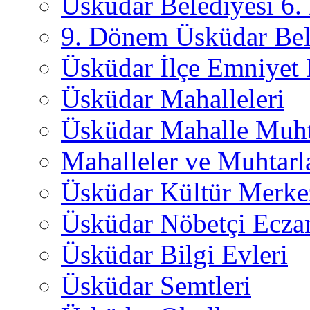
Üsküdar Belediyesi 6
9. Dönem Üsküdar Bel
Üsküdar İlçe Emniyet
Üsküdar Mahalleleri
Üsküdar Mahalle Muht
Mahalleler ve Muhtarl
Üsküdar Kültür Merkez
Üsküdar Nöbetçi Ecza
Üsküdar Bilgi Evleri
Üsküdar Semtleri