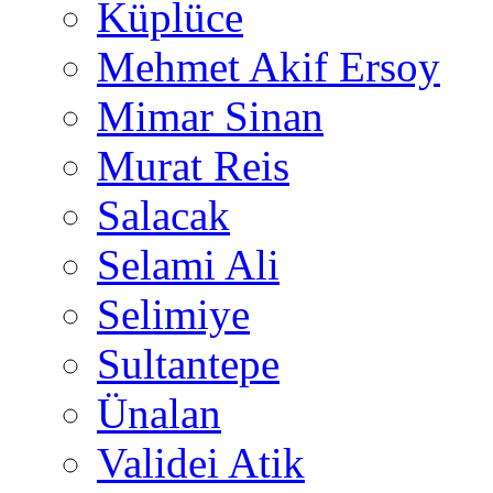
Küplüce
Mehmet Akif Ersoy
Mimar Sinan
Murat Reis
Salacak
Selami Ali
Selimiye
Sultantepe
Ünalan
Validei Atik