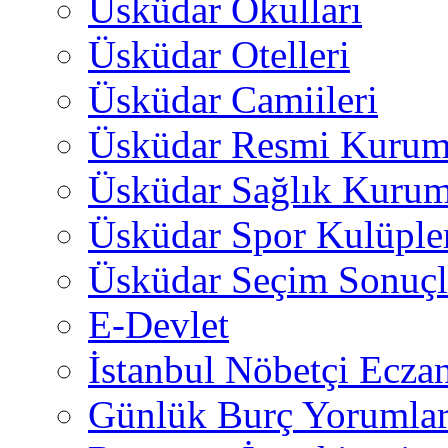
Üsküdar Okulları
Üsküdar Otelleri
Üsküdar Camiileri
Üsküdar Resmi Kurum
Üsküdar Sağlık Kurum
Üsküdar Spor Kulüple
Üsküdar Seçim Sonuçl
E-Devlet
İstanbul Nöbetçi Eczan
Günlük Burç Yorumlar