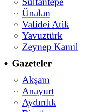
Sultantepe
Ünalan
Validei Atik
Yavuztürk
Zeynep Kamil
Gazeteler
Akşam
Anayurt
Aydınlık