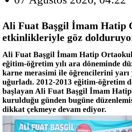
Ali Fuat Başgil İmam Hatip
etkinlikleriyle göz dolduruyo
Ali Fuat Başgil İmam Hatip Ortaoku
eğitim-öğretim yılı ara döneminde d
karne merasimi ile öğrencilerini yarı y
uğurladı. 2012-2013 eğitim-öğretim 
başlayan Ali Fuat Başgil İmam Hati
kurulduğu günden bugüne düzenlemiş 
dikkat çekmeye devam ediyor.