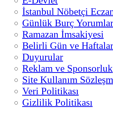
E-Devlet
İstanbul Nöbetçi Eczan
Günlük Burç Yorumlar
Ramazan İmsakiyesi
Belirli Gün ve Haftala
Duyurular
Reklam ve Sponsorluk
Site Kullanım Sözleşm
Veri Politikası
Gizlilik Politikası