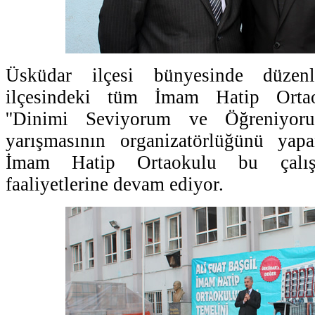
Üsküdar ilçesi bünyesinde düze
ilçesindeki tüm İmam Hatip Ortao
''Dinimi Seviyorum ve Öğreniyoru
yarışmasının organizatörlüğünü yap
İmam Hatip Ortaokulu bu çalı
faaliyetlerine devam ediyor.