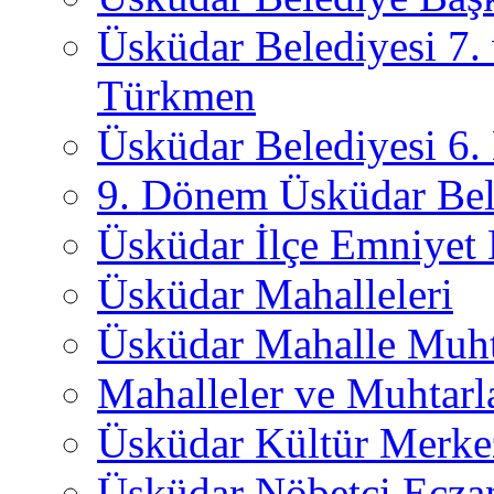
Üsküdar Belediyesi 7.
Türkmen
Üsküdar Belediyesi 6
9. Dönem Üsküdar Bel
Üsküdar İlçe Emniyet
Üsküdar Mahalleleri
Üsküdar Mahalle Muht
Mahalleler ve Muhtarl
Üsküdar Kültür Merkez
Üsküdar Nöbetçi Ecza