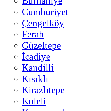
Burhaniye
Cumhuriyet
Çengelköy
Ferah
Güzeltepe
İcadiye
Kandilli
Kısıklı
Kirazlıtepe
Kuleli