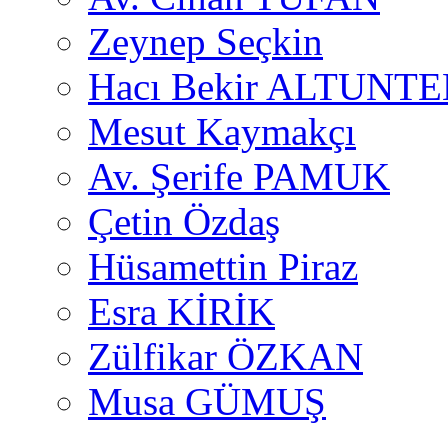
Zeynep Seçkin
Hacı Bekir ALTUNTE
Mesut Kaymakçı
Av. Şerife PAMUK
Çetin Özdaş
Hüsamettin Piraz
Esra KİRİK
Zülfikar ÖZKAN
Musa GÜMUŞ