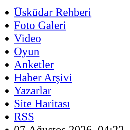
Üsküdar Rehberi
Foto Galeri
Video
Oyun
Anketler
Haber Arşivi
Yazarlar
Site Haritası
RSS
07 Ağustos 2026, 04:22