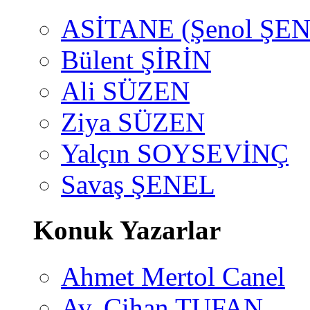
ASİTANE (Şenol ŞEN
Bülent ŞİRİN
Ali SÜZEN
Ziya SÜZEN
Yalçın SOYSEVİNÇ
Savaş ŞENEL
Konuk Yazarlar
Ahmet Mertol Canel
Av. Cihan TUFAN