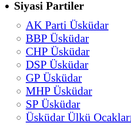
Siyasi Partiler
AK Parti Üsküdar
BBP Üsküdar
CHP Üsküdar
DSP Üsküdar
GP Üsküdar
MHP Üsküdar
SP Üsküdar
Üsküdar Ülkü Ocaklar