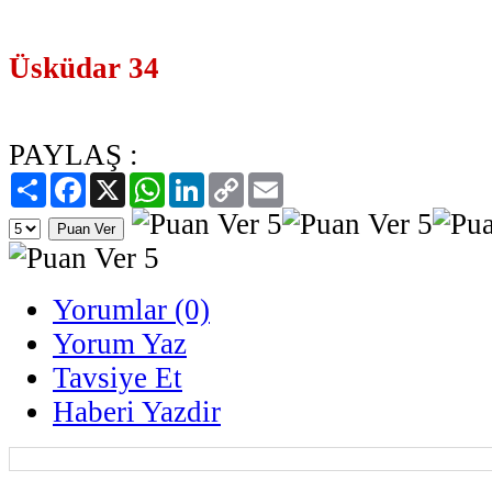
Üsküdar 34
PAYLAŞ :
Paylaş
Facebook
X
WhatsApp
LinkedIn
Copy
Email
Link
Yorumlar (0)
Yorum Yaz
Tavsiye Et
Haberi Yazdir