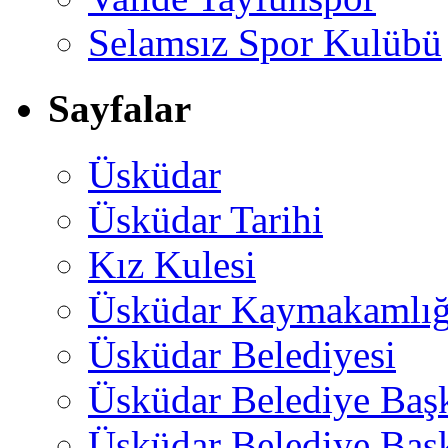
Selamsız Spor Kulübü
Sayfalar
Üsküdar
Üsküdar Tarihi
Kız Kulesi
Üsküdar Kaymakamlığ
Üsküdar Belediyesi
Üsküdar Belediye Baş
Üsküdar Belediye Başk