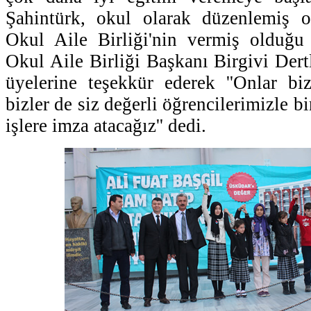
Şahintürk, okul olarak düzenlemiş ol
Okul Aile Birliği'nin vermiş olduğu 
Okul Aile Birliği Başkanı Birgivi Dert
üyelerine teşekkür ederek ''Onlar bi
bizler de siz değerli öğrencilerimizle b
işlere imza atacağız'' dedi.