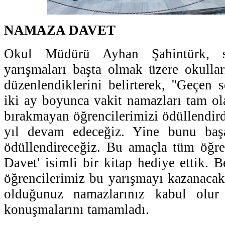
NAMAZA DAVET
Okul Müdürü Ayhan Şahintürk, sın
yarışmaları başta olmak üzere okullar
düzenlendiklerini belirterek, ''Geçen 
iki ay boyunca vakit namazları tam ol
bırakmayan öğrencilerimizi ödüllendir
yıl devam edeceğiz. Yine bunu başa
ödüllendireceğiz. Bu amaçla tüm öğre
Davet' isimli bir kitap hediye ettik. 
öğrencilerimiz bu yarışmayı kazanacak
olduğunuz namazlarınız kabul olur in
konuşmalarını tamamladı.