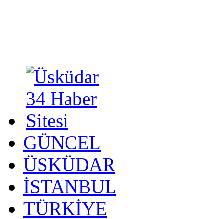
GÜNCEL
ÜSKÜDAR
İSTANBUL
TÜRKİYE