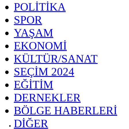
POLİTİKA
SPOR
YAŞAM
EKONOMİ
KÜLTÜR/SANAT
SEÇİM 2024
EĞİTİM
DERNEKLER
BÖLGE HABERLERİ
DİĞER