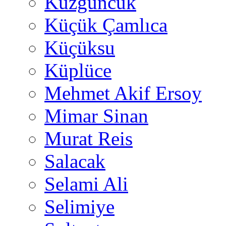
Kuzguncuk
Küçük Çamlıca
Küçüksu
Küplüce
Mehmet Akif Ersoy
Mimar Sinan
Murat Reis
Salacak
Selami Ali
Selimiye