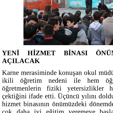
YENİ HİZMET BİNASI ÖNÜ
AÇILACAK
Karne merasiminde konuşan okul müdü
ikili öğretim nedeni ile hem öğ
öğretmenlerin fiziki yetersizlikler h
çektiğini ifade etti. Üçüncü yılını dold
hizmet binasının önümüzdeki dönemde 
çok daha iyi eğitim veremeye başlay