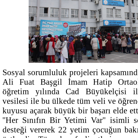
Sosyal sorumluluk projeleri kapsamında
Ali Fuat Başgil İmam Hatip Ortao
öğretim yılında Cad Büyükelçisi il
vesilesi ile bu ülkede tüm veli ve öğrenc
kuyusu açarak büyük bir başarı elde et
''Her Sınıfın Bir Yetimi Var'' isimli 
desteği vererek 22 yetim çocuğun bak