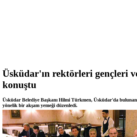
Üsküdar'ın rektörleri gençleri v
konuştu
Üsküdar Belediye Başkanı Hilmi Türkmen, Üsküdar'da bulunan Ü
yönelik bir akşam yemeği düzenledi.