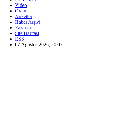
Video
Oyun
Anketler
Haber Arşivi
Yazarlar
Site Haritası
RSS
07 Ağustos 2026, 20:07