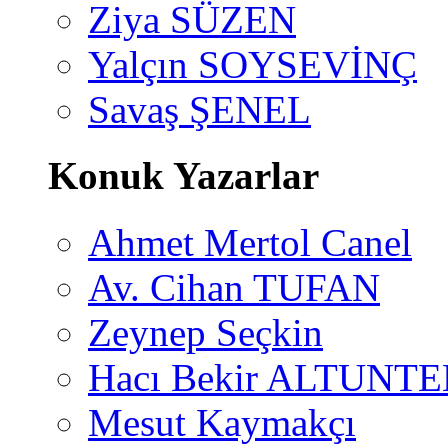
Ziya SÜZEN
Yalçın SOYSEVİNÇ
Savaş ŞENEL
Konuk Yazarlar
Ahmet Mertol Canel
Av. Cihan TUFAN
Zeynep Seçkin
Hacı Bekir ALTUNTE
Mesut Kaymakçı