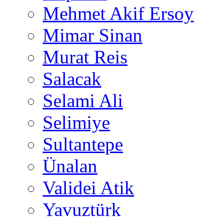
Mehmet Akif Ersoy
Mimar Sinan
Murat Reis
Salacak
Selami Ali
Selimiye
Sultantepe
Ünalan
Validei Atik
Yavuztürk