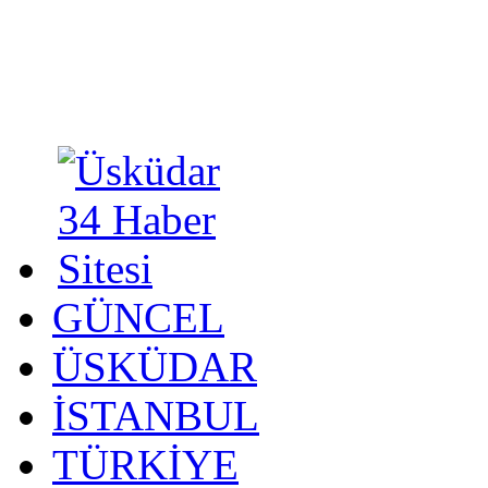
GÜNCEL
ÜSKÜDAR
İSTANBUL
TÜRKİYE