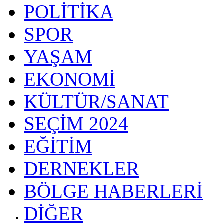
POLİTİKA
SPOR
YAŞAM
EKONOMİ
KÜLTÜR/SANAT
SEÇİM 2024
EĞİTİM
DERNEKLER
BÖLGE HABERLERİ
DİĞER