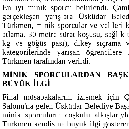
En iyi minik sporcu belirlendi. Çam
gerçekleşen yarışlara Üsküdar Bele
Türkmen, minik sporcular ve velileri k
atlama, 30 metre sürat koşusu, sağlık t
kg ve göğüs pası), dikey sıçrama v
kategorilerinde yarışan öğrencilere
Türkmen tarafından verildi.
MİNİK SPORCULARDAN BAŞ
BÜYÜK İLGİ
Final müsabakalarını izlemek için 
Salonu'na gelen Üsküdar Belediye Baş
minik sporcuların coşkulu alkışlarıyl
Türkmen kendisine büyük ilgi gösteren 