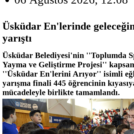
Üsküdar En'lerinde geleceği
yarıştı
Üsküdar Belediyesi'nin ''Toplumda 
Yayma ve Geliştirme Projesi'' kapsa
''Üsküdar En'lerini Arıyor'' isimli eğl
yarışma finali 445 öğrencinin kıyasıy
mücadeleyle birlikte tamamlandı.