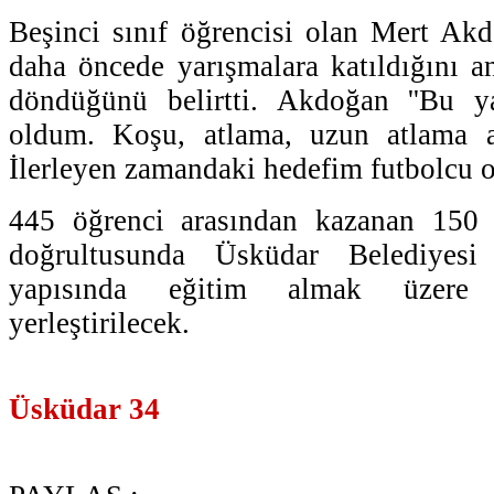
Beşinci sınıf öğrencisi olan Mert Akd
daha öncede yarışmalara katıldığını a
döndüğünü belirtti. Akdoğan ''Bu y
oldum. Koşu, atlama, uzun atlama al
İlerleyen zamandaki hedefim futbolcu o
445 öğrenci arasından kazanan 150 ö
doğrultusunda Üsküdar Belediyes
yapısında eğitim almak üzere g
yerleştirilecek.
Üsküdar 34