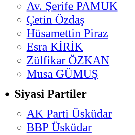
Av. Şerife PAMUK
Çetin Özdaş
Hüsamettin Piraz
Esra KİRİK
Zülfikar ÖZKAN
Musa GÜMUŞ
Siyasi Partiler
AK Parti Üsküdar
BBP Üsküdar