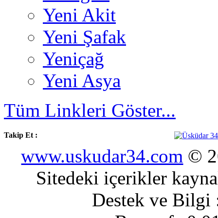
Yeni Akit
Yeni Şafak
Yeniçağ
Yeni Asya
Tüm Linkleri Göster...
Takip Et :
www.uskudar34.com
© 20
Sitedeki içerikler kayn
Destek ve Bilgi