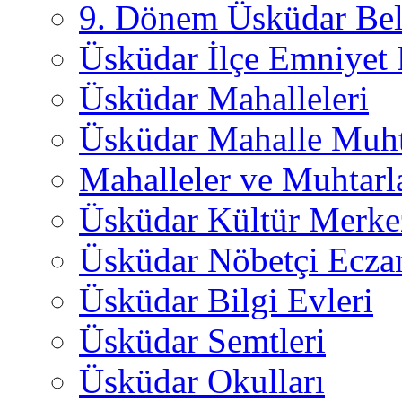
9. Dönem Üsküdar Bel
Üsküdar İlçe Emniyet
Üsküdar Mahalleleri
Üsküdar Mahalle Muht
Mahalleler ve Muhtarl
Üsküdar Kültür Merkez
Üsküdar Nöbetçi Ecza
Üsküdar Bilgi Evleri
Üsküdar Semtleri
Üsküdar Okulları