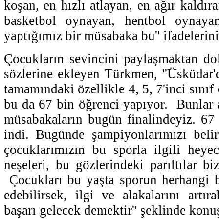
koşan, en hızlı atlayan, en ağır kaldır
basketbol oynayan, hentbol oynayan
yaptığımız bir müsabaka bu'' ifadelerini
Çocukların sevincini paylaşmaktan do
sözlerine ekleyen Türkmen, ''Üsküdar'
tamamındaki özellikle 4, 5, 7'inci sınıf
bu da 67 bin öğrenci yapıyor. Bunlar 
müsabakaların bugün finalindeyiz. 67
indi. Bugünde şampiyonlarımızı belir
çocuklarımızın bu sporla ilgili heyeca
neşeleri, bu gözlerindeki parıltılar b
Çocukları bu yaşta sporun herhangi b
edebilirsek, ilgi ve alakalarını artır
başarı gelecek demektir'' şeklinde konu