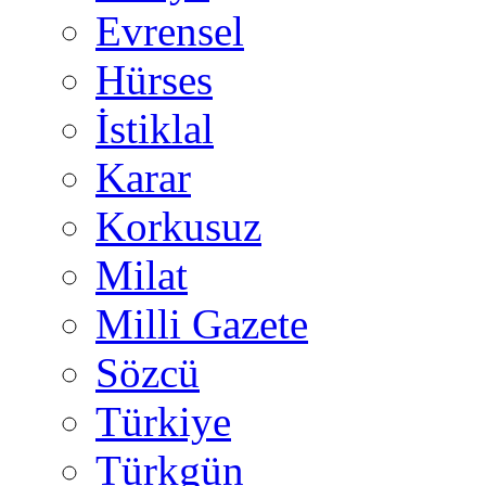
Evrensel
Hürses
İstiklal
Karar
Korkusuz
Milat
Milli Gazete
Sözcü
Türkiye
Türkgün