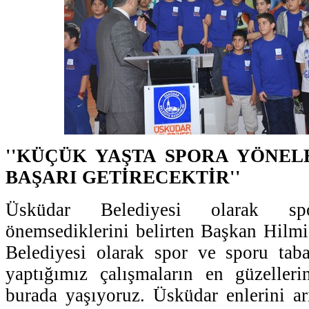
''KÜÇÜK YAŞTA SPORA YÖNE
BAŞARI GETİRECEKTİR''
Üsküdar Belediyesi olarak s
önemsediklerini belirten Başkan Hilm
Belediyesi olarak spor ve sporu ta
yaptığımız çalışmaların en güzelleri
burada yaşıyoruz. Üsküdar enlerini ar