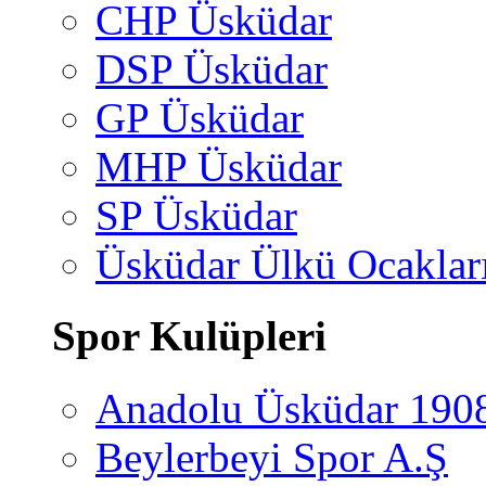
CHP Üsküdar
DSP Üsküdar
GP Üsküdar
MHP Üsküdar
SP Üsküdar
Üsküdar Ülkü Ocaklar
Spor Kulüpleri
Anadolu Üsküdar 190
Beylerbeyi Spor A.Ş