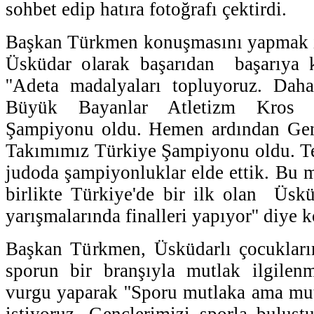
sohbet edip hatıra fotoğrafı çektirdi.
Başkan Türkmen konuşmasını yapmak iç
Üsküdar olarak başarıdan başarıya ko
''Adeta madalyaları topluyoruz. Dah
Büyük Bayanlar Atletizm Kros 
Şampiyonu oldu. Hemen ardından Gen
Takımımız Türkiye Şampiyonu oldu. Te
judoda şampiyonluklar elde ettik. Bu m
birlikte Türkiye'de bir ilk olan Üskü
yarışmalarında finalleri yapıyor'' diye 
Başkan Türkmen, Üsküdarlı çocuklarım
sporun bir branşıyla mutlak ilgilenme
vurgu yaparak ''Sporu mutlaka ama mu
istiyoruz. Gençlerimizi sporla buluştu