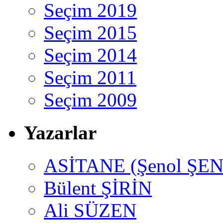
Seçim 2019
Seçim 2015
Seçim 2014
Seçim 2011
Seçim 2009
Yazarlar
ASİTANE (Şenol ŞEN
Bülent ŞİRİN
Ali SÜZEN