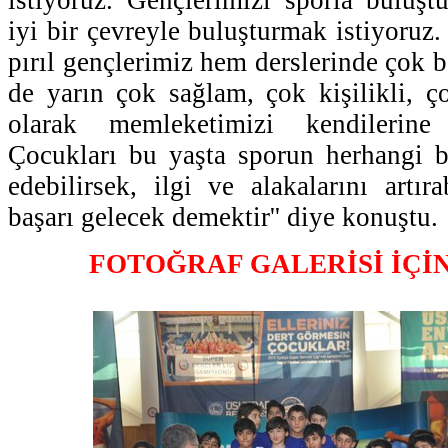
iyi bir çevreyle buluşturmak istiyoruz
pırıl gençlerimiz hem derslerinde çok b
de yarın çok sağlam, çok kişilikli, ço
olarak memleketimizi kendilerine
Çocukları bu yaşta sporun herhangi b
edebilirsek, ilgi ve alakalarını artır
başarı gelecek demektir'' diye konuştu.
FOTOĞRAF GALERİSİ İÇİ