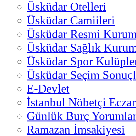
Üsküdar Otelleri
Üsküdar Camiileri
Üsküdar Resmi Kurum
Üsküdar Sağlık Kurum
Üsküdar Spor Kulüple
Üsküdar Seçim Sonuçl
E-Devlet
İstanbul Nöbetçi Eczan
Günlük Burç Yorumlar
Ramazan İmsakiyesi