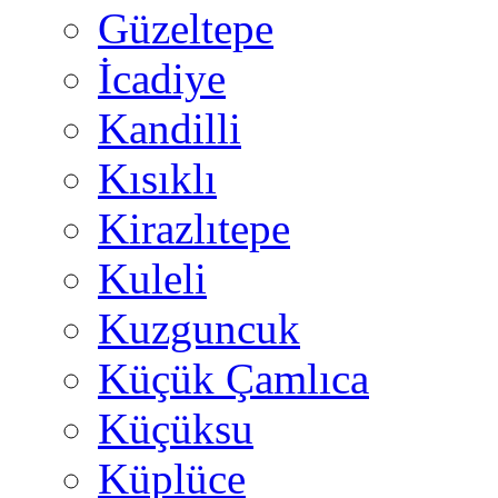
Güzeltepe
İcadiye
Kandilli
Kısıklı
Kirazlıtepe
Kuleli
Kuzguncuk
Küçük Çamlıca
Küçüksu
Küplüce