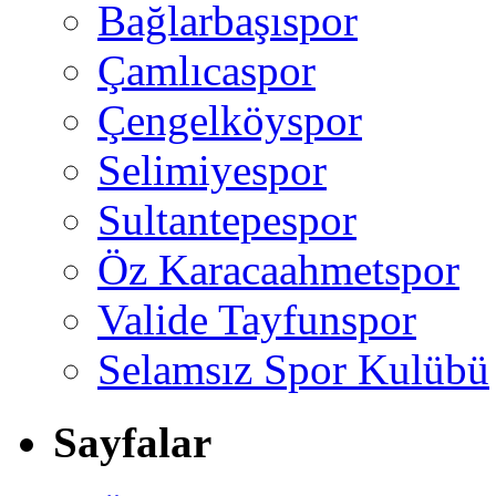
Bağlarbaşıspor
Çamlıcaspor
Çengelköyspor
Selimiyespor
Sultantepespor
Öz Karacaahmetspor
Valide Tayfunspor
Selamsız Spor Kulübü
Sayfalar