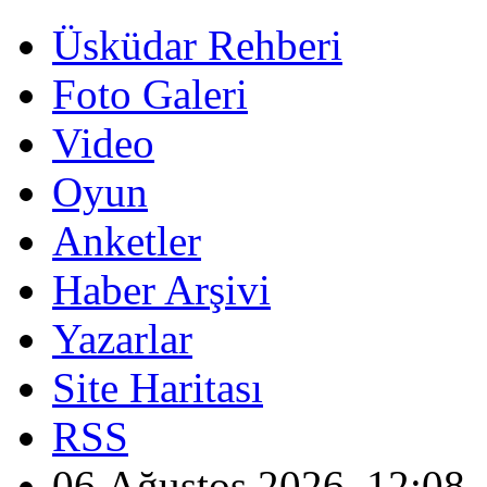
Üsküdar Rehberi
Foto Galeri
Video
Oyun
Anketler
Haber Arşivi
Yazarlar
Site Haritası
RSS
06 Ağustos 2026, 12:08