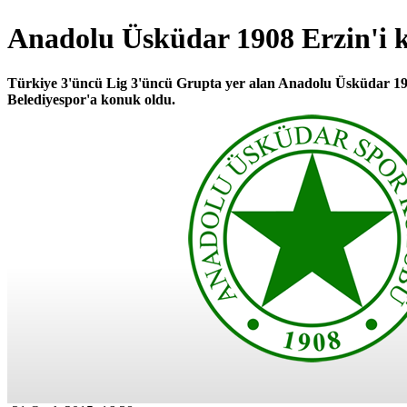
Anadolu Üsküdar 1908 Erzin'i k
Türkiye 3'üncü Lig 3'üncü Grupta yer alan Anadolu Üsküdar 1
Belediyespor'a konuk oldu.