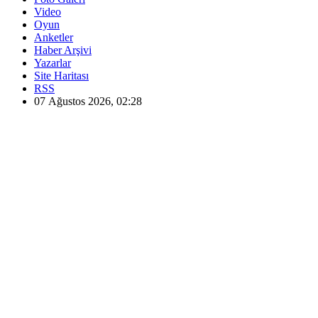
Video
Oyun
Anketler
Haber Arşivi
Yazarlar
Site Haritası
RSS
07 Ağustos 2026, 02:28