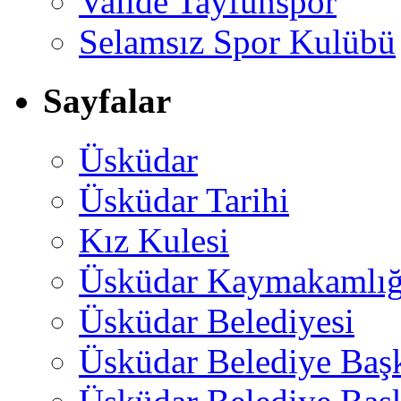
Valide Tayfunspor
Selamsız Spor Kulübü
Sayfalar
Üsküdar
Üsküdar Tarihi
Kız Kulesi
Üsküdar Kaymakamlığ
Üsküdar Belediyesi
Üsküdar Belediye Baş