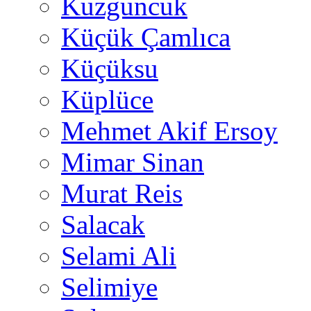
Kuzguncuk
Küçük Çamlıca
Küçüksu
Küplüce
Mehmet Akif Ersoy
Mimar Sinan
Murat Reis
Salacak
Selami Ali
Selimiye