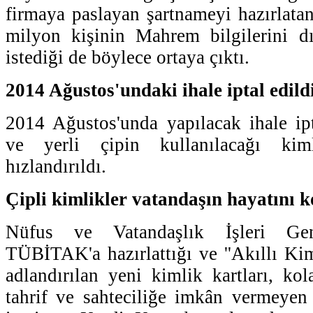
firmaya paslayan şartnameyi hazırlatan
milyon kişinin Mahrem bilgilerini dı
istediği de böylece ortaya çıktı.
2014 Ağustos'undaki ihale iptal edild
2014 Ağustos'unda yapılacak ihale ipt
ve yerli çipin kullanılacağı kimli
hızlandırıldı.
Çipli kimlikler vatandaşın hayatını k
Nüfus ve Vatandaşlık İşleri Ge
TÜBİTAK'a hazırlattığı ve ''Akıllı Kim
adlandırılan yeni kimlik kartları, kolay
tahrif ve sahteciliğe imkân vermeyen