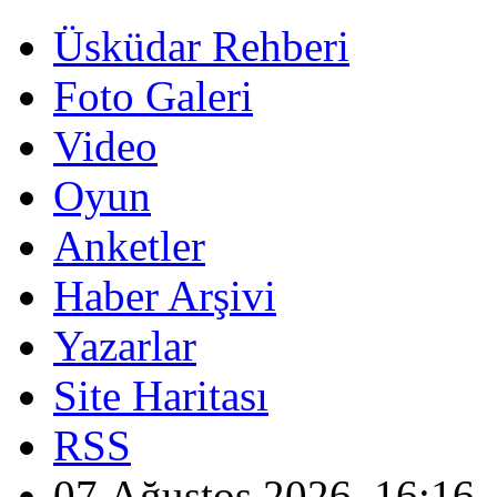
Üsküdar Rehberi
Foto Galeri
Video
Oyun
Anketler
Haber Arşivi
Yazarlar
Site Haritası
RSS
07 Ağustos 2026, 16:16