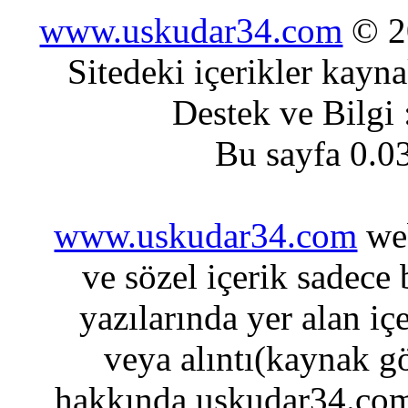
www.uskudar34.com
© 20
Sitedeki içerikler kayn
Destek ve Bilgi
Bu sayfa 0.0
www.uskudar34.com
web
ve sözel içerik sadece
yazılarında yer alan iç
veya alıntı(kaynak gö
hakkında uskudar34.com