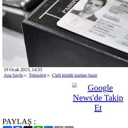
19 Ocak 2015, 14:33
Ana Sayfa
»
Teknoloji
»
Çipli kimlik kartları hazır
PAYLAŞ :