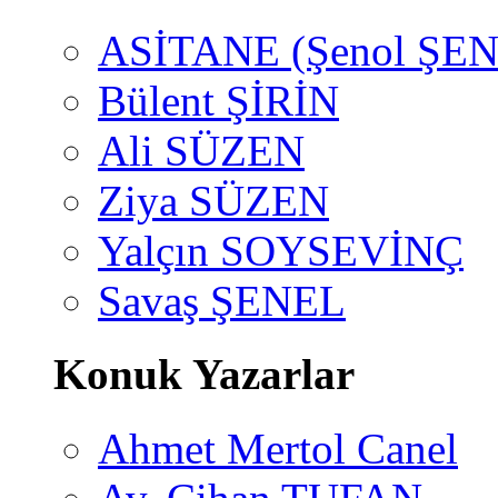
ASİTANE (Şenol ŞEN
Bülent ŞİRİN
Ali SÜZEN
Ziya SÜZEN
Yalçın SOYSEVİNÇ
Savaş ŞENEL
Konuk Yazarlar
Ahmet Mertol Canel