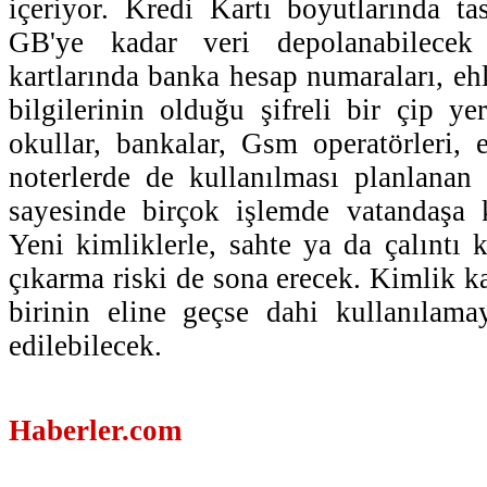
içeriyor. Kredi Kartı boyutlarında ta
GB'ye kadar veri depolanabilecek
kartlarında banka hesap numaraları, eh
bilgilerinin olduğu şifreli bir çip ye
okullar, bankalar, Gsm operatörleri, 
noterlerde de kullanılması planlanan 
sayesinde birçok işlemde vatandaşa k
Yeni kimliklerle, sahte ya da çalıntı k
çıkarma riski de sona erecek. Kimlik k
birinin eline geçse dahi kullanılama
edilebilecek.
Haberler.com