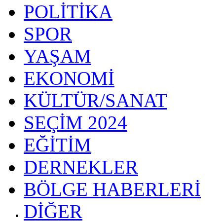
POLİTİKA
SPOR
YAŞAM
EKONOMİ
KÜLTÜR/SANAT
SEÇİM 2024
EĞİTİM
DERNEKLER
BÖLGE HABERLERİ
DİĞER