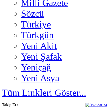
Milli Gazete
Sözcü
Türkiye
Türkgün
Yeni Akit
Yeni Şafak
Yeniçağ
Yeni Asya
Tüm Linkleri Göster...
Takip Et :