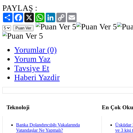
PAYLAŞ :
Paylaş
Facebook
X
WhatsApp
LinkedIn
Copy
Email
Link
Yorumlar (0)
Yorum Yaz
Tavsiye Et
Haberi Yazdir
Teknoloji
En Çok Oku
Banka Dolandırıcılığı Vakalarında
Üsküdar 
Vatandaşlar Ne Yapmalı?
ve 3 kişi 