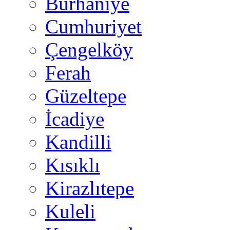
Burhaniye
Cumhuriyet
Çengelköy
Ferah
Güzeltepe
İcadiye
Kandilli
Kısıklı
Kirazlıtepe
Kuleli