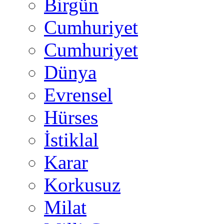
Birgün
Cumhuriyet
Cumhuriyet
Dünya
Evrensel
Hürses
İstiklal
Karar
Korkusuz
Milat