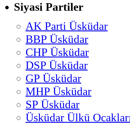
Siyasi Partiler
AK Parti Üsküdar
BBP Üsküdar
CHP Üsküdar
DSP Üsküdar
GP Üsküdar
MHP Üsküdar
SP Üsküdar
Üsküdar Ülkü Ocaklar