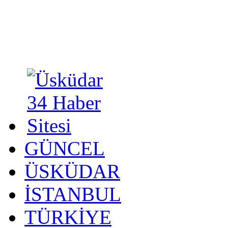
GÜNCEL
ÜSKÜDAR
İSTANBUL
TÜRKİYE