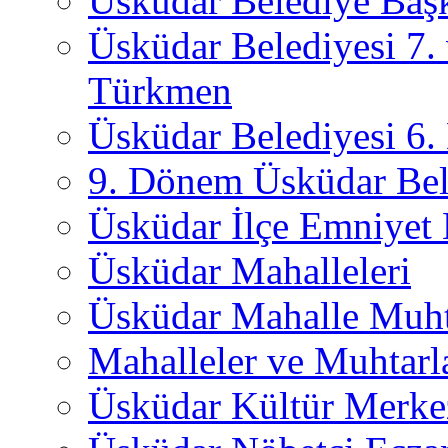
Üsküdar Belediye Başk
Üsküdar Belediyesi 7.
Türkmen
Üsküdar Belediyesi 6
9. Dönem Üsküdar Bel
Üsküdar İlçe Emniyet
Üsküdar Mahalleleri
Üsküdar Mahalle Muht
Mahalleler ve Muhtarl
Üsküdar Kültür Merkez