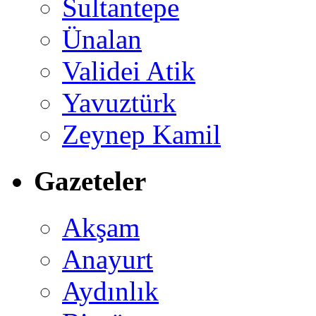
Sultantepe
Ünalan
Validei Atik
Yavuztürk
Zeynep Kamil
Gazeteler
Akşam
Anayurt
Aydınlık