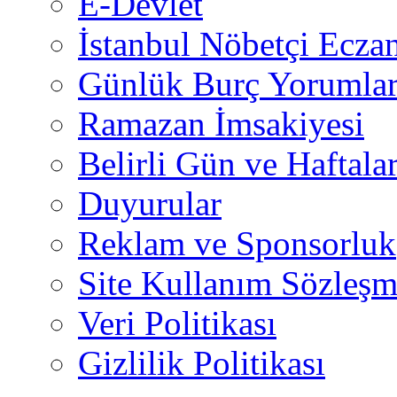
E-Devlet
İstanbul Nöbetçi Eczan
Günlük Burç Yorumlar
Ramazan İmsakiyesi
Belirli Gün ve Haftala
Duyurular
Reklam ve Sponsorluk
Site Kullanım Sözleşm
Veri Politikası
Gizlilik Politikası