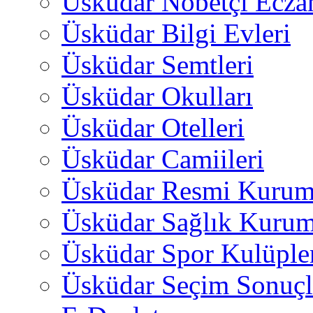
Üsküdar Nöbetçi Ecza
Üsküdar Bilgi Evleri
Üsküdar Semtleri
Üsküdar Okulları
Üsküdar Otelleri
Üsküdar Camiileri
Üsküdar Resmi Kurum
Üsküdar Sağlık Kurum
Üsküdar Spor Kulüple
Üsküdar Seçim Sonuçl