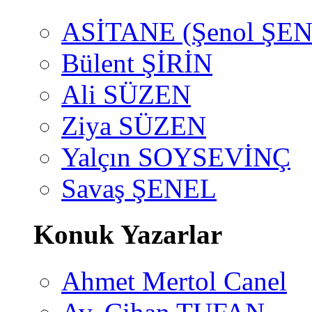
ASİTANE (Şenol ŞEN
Bülent ŞİRİN
Ali SÜZEN
Ziya SÜZEN
Yalçın SOYSEVİNÇ
Savaş ŞENEL
Konuk Yazarlar
Ahmet Mertol Canel