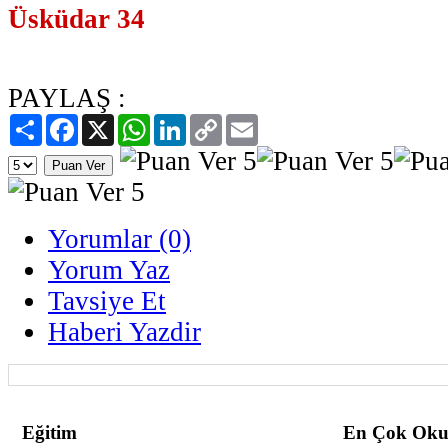
Üsküdar 34
PAYLAŞ :
Paylaş
Facebook
X
WhatsApp
LinkedIn
Copy
Email
Link
Yorumlar (0)
Yorum Yaz
Tavsiye Et
Haberi Yazdir
Eğitim
En Çok Oku