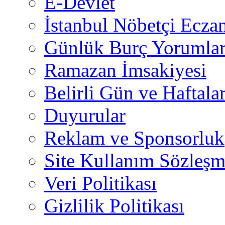
E-Devlet
İstanbul Nöbetçi Eczan
Günlük Burç Yorumlar
Ramazan İmsakiyesi
Belirli Gün ve Haftala
Duyurular
Reklam ve Sponsorluk
Site Kullanım Sözleşm
Veri Politikası
Gizlilik Politikası