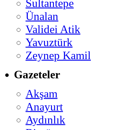
Sultantepe
Ünalan
Validei Atik
Yavuztürk
Zeynep Kamil
Gazeteler
Akşam
Anayurt
Aydınlık