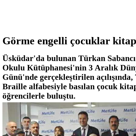
Görme engelli çocuklar kitap
Üsküdar'da bulunan Türkan Sabancı
Okulu Kütüphanesi'nin 3 Aralık Düny
Günü'nde gerçekleştirilen açılışında,
Braille alfabesiyle basılan çocuk kita
öğrencilerle buluştu.