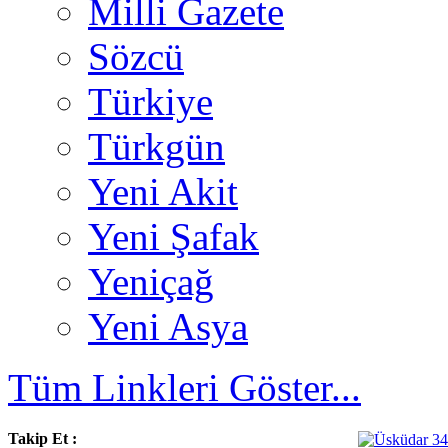
Milli Gazete
Sözcü
Türkiye
Türkgün
Yeni Akit
Yeni Şafak
Yeniçağ
Yeni Asya
Tüm Linkleri Göster...
Takip Et :