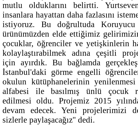
mutlu olduklarını belirtti. Yurtseve
insanlara hayattan daha fazlasını istem
istiyoruz. Bu doğrultuda Koruyucu
ürünümüzden elde ettiğimiz gelirimizin
çocuklar, öğrenciler ve yetişkinlerin h
kolaylaştırabilmek adına çeşitli proj
için ayırdık. Bu bağlamda gerçekleşt
İstanbul'daki görme engelli öğrencil
okulun kütüphanelerinin yenilenmesi 
alfabesi ile basılmış ünlü çocuk r
edilmesi oldu. Projemiz 2015 yılında
devam edecek. Yeni projelerimizi 
sizlerle paylaşacağız'' dedi.