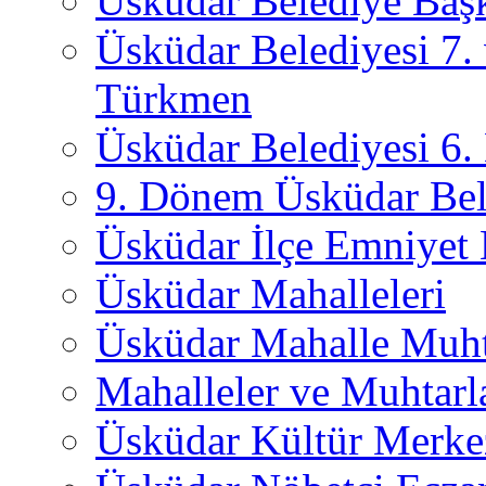
Üsküdar Belediye Başk
Üsküdar Belediyesi 7.
Türkmen
Üsküdar Belediyesi 6
9. Dönem Üsküdar Bel
Üsküdar İlçe Emniyet
Üsküdar Mahalleleri
Üsküdar Mahalle Muht
Mahalleler ve Muhtarl
Üsküdar Kültür Merkez