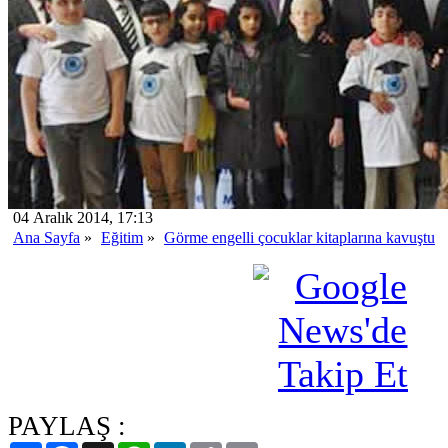
04 Aralık 2014, 17:13
Ana Sayfa
»
Eğitim
»
Görme engelli çocuklar kitaplarına kavuştu
PAYLAŞ :