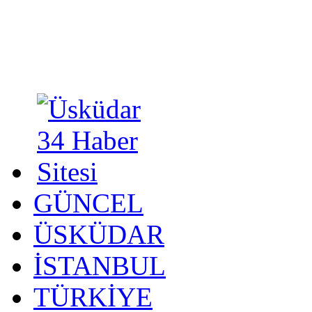
GÜNCEL
ÜSKÜDAR
İSTANBUL
TÜRKİYE