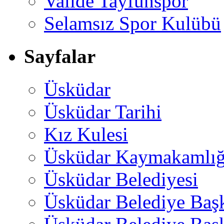
Valide Tayfunspor
Selamsız Spor Kulübü
Sayfalar
Üsküdar
Üsküdar Tarihi
Kız Kulesi
Üsküdar Kaymakamlığ
Üsküdar Belediyesi
Üsküdar Belediye Baş