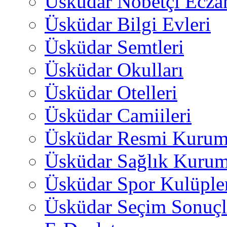
Üsküdar Nöbetçi Ecza
Üsküdar Bilgi Evleri
Üsküdar Semtleri
Üsküdar Okulları
Üsküdar Otelleri
Üsküdar Camiileri
Üsküdar Resmi Kurum
Üsküdar Sağlık Kurum
Üsküdar Spor Kulüple
Üsküdar Seçim Sonuçl