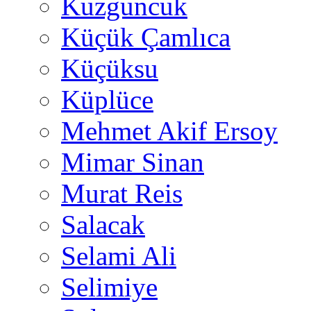
Kuzguncuk
Küçük Çamlıca
Küçüksu
Küplüce
Mehmet Akif Ersoy
Mimar Sinan
Murat Reis
Salacak
Selami Ali
Selimiye