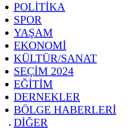
POLİTİKA
SPOR
YAŞAM
EKONOMİ
KÜLTÜR/SANAT
SEÇİM 2024
EĞİTİM
DERNEKLER
BÖLGE HABERLERİ
DİĞER