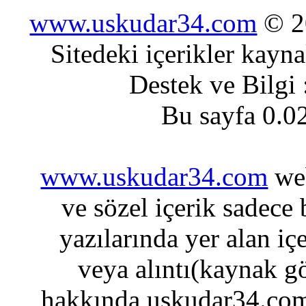
www.uskudar34.com
© 20
Sitedeki içerikler kayn
Destek ve Bilgi
Bu sayfa 0.0
www.uskudar34.com
web
ve sözel içerik sadece
yazılarında yer alan iç
veya alıntı(kaynak gö
hakkında uskudar34.com