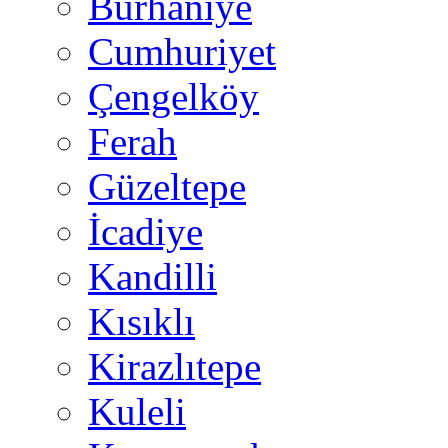
Burhaniye
Cumhuriyet
Çengelköy
Ferah
Güzeltepe
İcadiye
Kandilli
Kısıklı
Kirazlıtepe
Kuleli