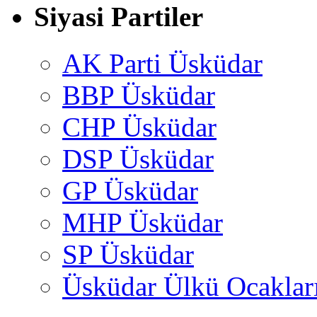
Siyasi Partiler
AK Parti Üsküdar
BBP Üsküdar
CHP Üsküdar
DSP Üsküdar
GP Üsküdar
MHP Üsküdar
SP Üsküdar
Üsküdar Ülkü Ocaklar