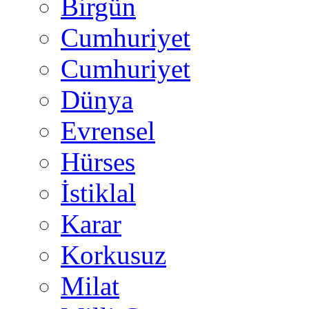
Birgün
Cumhuriyet
Cumhuriyet
Dünya
Evrensel
Hürses
İstiklal
Karar
Korkusuz
Milat