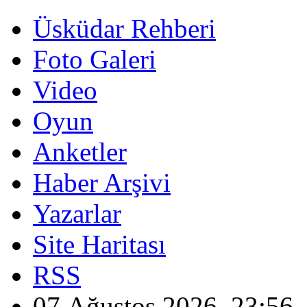
Üsküdar Rehberi
Foto Galeri
Video
Oyun
Anketler
Haber Arşivi
Yazarlar
Site Haritası
RSS
07 Ağustos 2026, 23:56