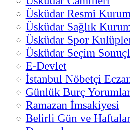
Üsküdar Camiileri
Üsküdar Resmi Kurum
Üsküdar Sağlık Kurum
Üsküdar Spor Kulüple
Üsküdar Seçim Sonuçl
E-Devlet
İstanbul Nöbetçi Eczan
Günlük Burç Yorumlar
Ramazan İmsakiyesi
Belirli Gün ve Haftala