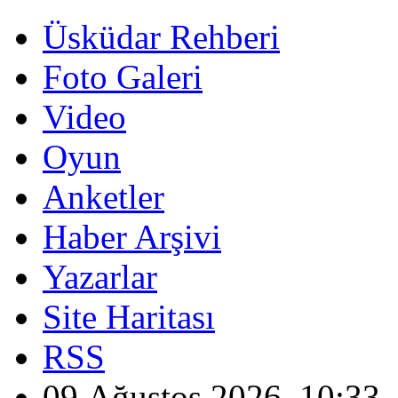
Üsküdar Rehberi
Foto Galeri
Video
Oyun
Anketler
Haber Arşivi
Yazarlar
Site Haritası
RSS
09 Ağustos 2026, 10:33