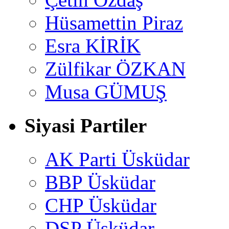
Hüsamettin Piraz
Esra KİRİK
Zülfikar ÖZKAN
Musa GÜMUŞ
Siyasi Partiler
AK Parti Üsküdar
BBP Üsküdar
CHP Üsküdar
DSP Üsküdar