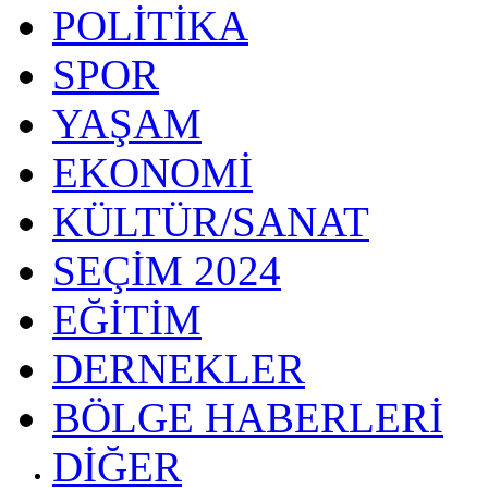
POLİTİKA
SPOR
YAŞAM
EKONOMİ
KÜLTÜR/SANAT
SEÇİM 2024
EĞİTİM
DERNEKLER
BÖLGE HABERLERİ
DİĞER