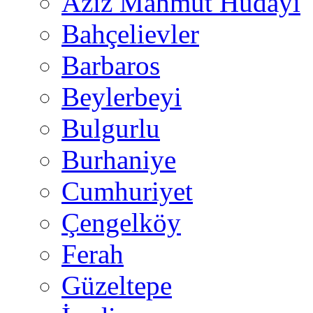
Aziz Mahmut Hüdayi
Bahçelievler
Barbaros
Beylerbeyi
Bulgurlu
Burhaniye
Cumhuriyet
Çengelköy
Ferah
Güzeltepe