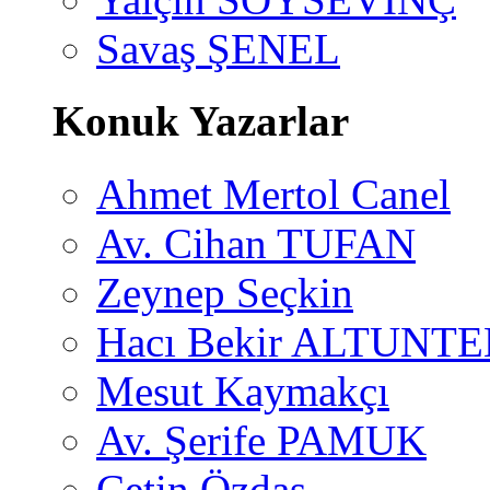
Savaş ŞENEL
Konuk Yazarlar
Ahmet Mertol Canel
Av. Cihan TUFAN
Zeynep Seçkin
Hacı Bekir ALTUNTE
Mesut Kaymakçı
Av. Şerife PAMUK
Çetin Özdaş