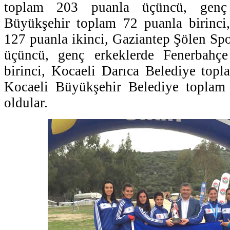
toplam 203 puanla üçüncü, genç
Büyükşehir toplam 72 puanla birinci
127 puanla ikinci, Gaziantep Şölen Sp
üçüncü, genç erkeklerde Fenerbahç
birinci, Kocaeli Darıca Belediye topl
Kocaeli Büyükşehir Belediye toplam
oldular.