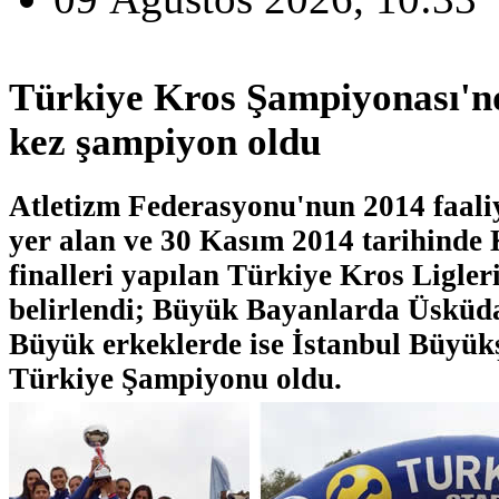
Türkiye Kros Şampiyonası'n
kez şampiyon oldu
Atletizm Federasyonu'nun 2014 faal
yer alan ve 30 Kasım 2014 tarihinde
finalleri yapılan Türkiye Kros Ligler
belirlendi; Büyük Bayanlarda Üsküda
Büyük erkeklerde ise İstanbul Büyükş
Türkiye Şampiyonu oldu.