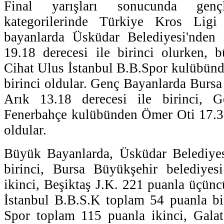
Final yarışları sonucunda gen
kategorilerinde Türkiye Kros Ligi 
bayanlarda Üsküdar Belediyesi'nden
19.18 derecesi ile birinci olurken, 
Cihat Ulus İstanbul B.B.Spor kulübünde
birinci oldular. Genç Bayanlarda Bursa
Arık 13.18 derecesi ile birinci, G
Fenerbahçe kulübünden Ömer Oti 17.31 
oldular.
Büyük Bayanlarda, Üsküdar Belediye
birinci, Bursa Büyükşehir belediye
ikinci, Beşiktaş J.K. 221 puanla üçün
İstanbul B.B.S.K toplam 54 puanla bi
Spor toplam 115 puanla ikinci, Gala