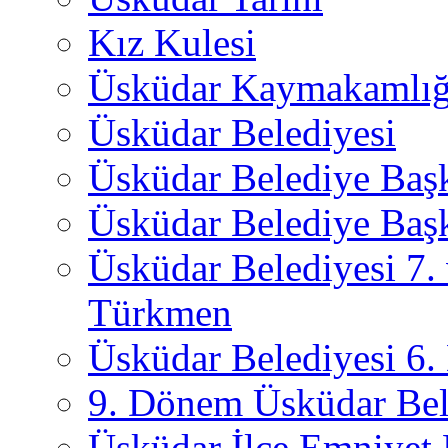
Kız Kulesi
Üsküdar Kaymakamlığ
Üsküdar Belediyesi
Üsküdar Belediye Baş
Üsküdar Belediye Başk
Üsküdar Belediyesi 7.
Türkmen
Üsküdar Belediyesi 6
9. Dönem Üsküdar Bel
Üsküdar İlçe Emniyet