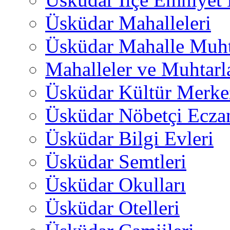
Üsküdar Mahalleleri
Üsküdar Mahalle Muht
Mahalleler ve Muhtarl
Üsküdar Kültür Merkez
Üsküdar Nöbetçi Ecza
Üsküdar Bilgi Evleri
Üsküdar Semtleri
Üsküdar Okulları
Üsküdar Otelleri