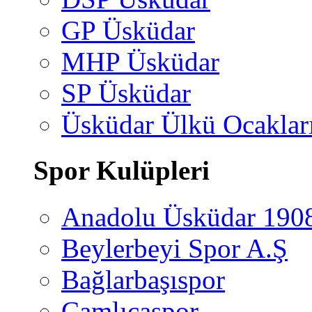
GP Üsküdar
MHP Üsküdar
SP Üsküdar
Üsküdar Ülkü Ocaklar
Spor Kulüpleri
Anadolu Üsküdar 190
Beylerbeyi Spor A.Ş
Bağlarbaşıspor
Çamlıcaspor