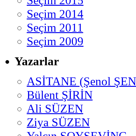
Seçim 2015
Seçim 2014
Seçim 2011
Seçim 2009
Yazarlar
ASİTANE (Şenol ŞEN
Bülent ŞİRİN
Ali SÜZEN
Ziya SÜZEN
Yalçın SOYSEVİNÇ