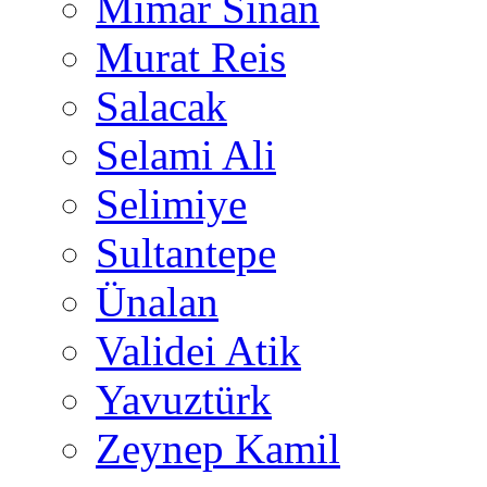
Mimar Sinan
Murat Reis
Salacak
Selami Ali
Selimiye
Sultantepe
Ünalan
Validei Atik
Yavuztürk
Zeynep Kamil