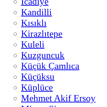
İcadiye
Kandilli
Kısıklı
Kirazlıtepe
Kuleli
Kuzguncuk
Küçük Çamlıca
Küçüksu
Küplüce
Mehmet Akif Ersoy