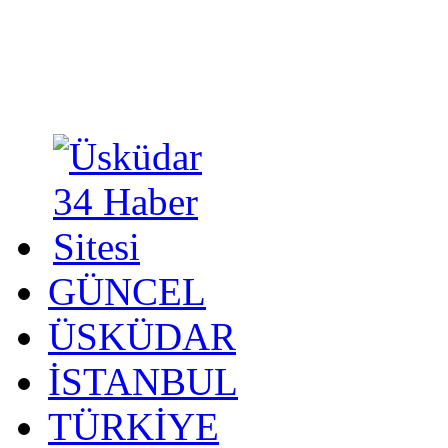
GÜNCEL
ÜSKÜDAR
İSTANBUL
TÜRKİYE