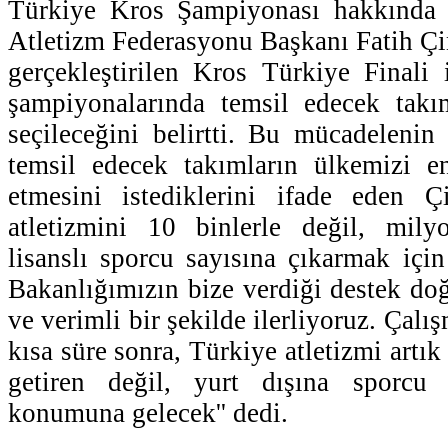
Türkiye Kros Şampiyonası hakkında 
Atletizm Federasyonu Başkanı Fatih Çi
gerçekleştirilen Kros Türkiye Finali
şampiyonalarında temsil edecek takım
seçileceğini belirtti. Bu mücadeleni
temsil edecek takımların ülkemizi en
etmesini istediklerini ifade eden Çi
atletizmini 10 binlerle değil, milyo
lisanslı sporcu sayısına çıkarmak içi
Bakanlığımızın bize verdiği destek doğ
ve verimli bir şekilde ilerliyoruz. Çal
kısa süre sonra, Türkiye atletizmi artık
getiren değil, yurt dışına sporcu
konumuna gelecek'' dedi.