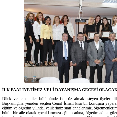
İLK FAALİYETİMİZ VELİ DAYANIŞMA GECESİ OLACA
Dilek ve temenniler bölümünde ise söz almak isteyen üyeler dilek
Başkanlığına yeniden seçilen Cemil İsmail kısa bir konuşma yapara
eğitim ve öğretim yılında, velilerimiz sınıf annelerimiz, öğretmenl
bütün bir aile olarak çocuklarımıza eğitim adına, öğretim adına güze