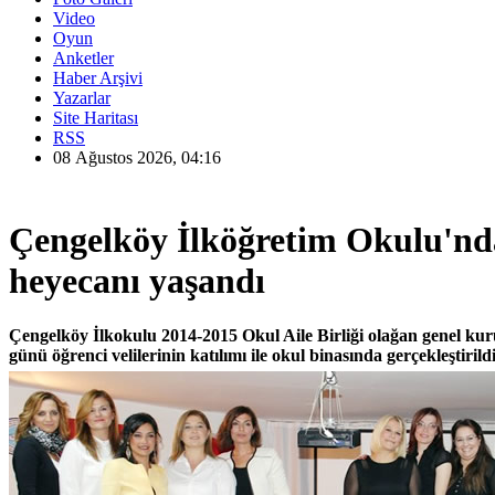
Video
Oyun
Anketler
Haber Arşivi
Yazarlar
Site Haritası
RSS
08 Ağustos 2026, 04:16
Çengelköy İlköğretim Okulu'nd
heyecanı yaşandı
Çengelköy İlkokulu 2014-2015 Okul Aile Birliği olağan genel k
günü öğrenci velilerinin katılımı ile okul binasında gerçekleştirildi