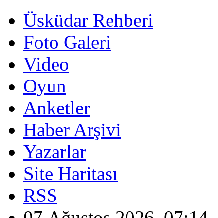
Üsküdar Rehberi
Foto Galeri
Video
Oyun
Anketler
Haber Arşivi
Yazarlar
Site Haritası
RSS
07 Ağustos 2026, 07:14