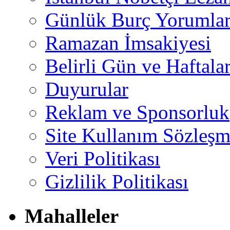
Günlük Burç Yorumlar
Ramazan İmsakiyesi
Belirli Gün ve Haftala
Duyurular
Reklam ve Sponsorluk
Site Kullanım Sözleşm
Veri Politikası
Gizlilik Politikası
Mahalleler