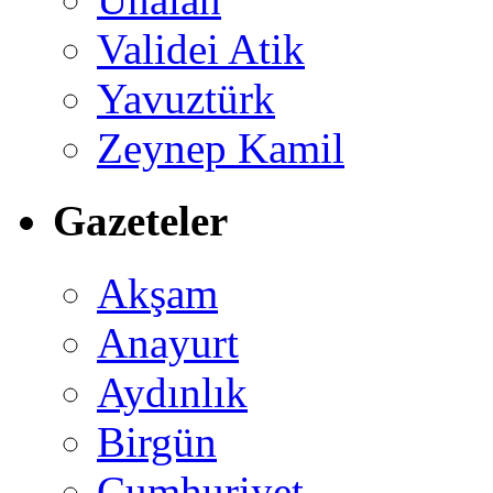
Validei Atik
Yavuztürk
Zeynep Kamil
Gazeteler
Akşam
Anayurt
Aydınlık
Birgün
Cumhuriyet