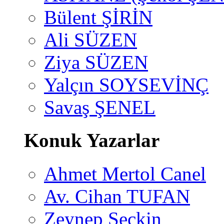
Bülent ŞİRİN
Ali SÜZEN
Ziya SÜZEN
Yalçın SOYSEVİNÇ
Savaş ŞENEL
Konuk Yazarlar
Ahmet Mertol Canel
Av. Cihan TUFAN
Zeynep Seçkin