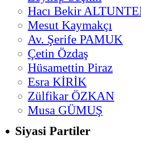
Hacı Bekir ALTUNTE
Mesut Kaymakçı
Av. Şerife PAMUK
Çetin Özdaş
Hüsamettin Piraz
Esra KİRİK
Zülfikar ÖZKAN
Musa GÜMUŞ
Siyasi Partiler