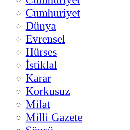
Cumhuriyet
Dünya
Evrensel
Hürses
İstiklal
Karar
Korkusuz
Milat
Milli Gazete