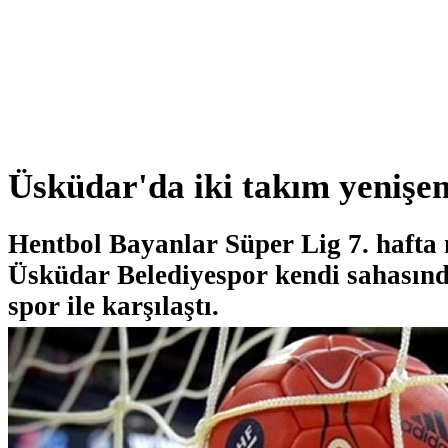
Üsküdar'da iki takım yenişe
Hentbol Bayanlar Süper Lig 7. hafta
Üsküdar Belediyespor kendi sahasın
spor ile karşılaştı.