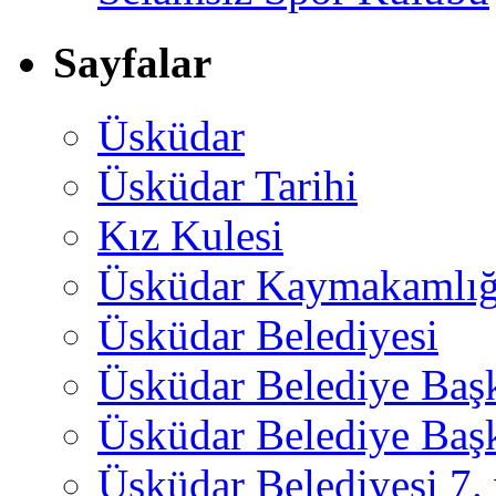
Sayfalar
Üsküdar
Üsküdar Tarihi
Kız Kulesi
Üsküdar Kaymakamlığ
Üsküdar Belediyesi
Üsküdar Belediye Baş
Üsküdar Belediye Başk
Üsküdar Belediyesi 7.