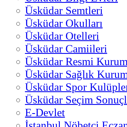
Üsküdar Semtleri
Üsküdar Okulları
Üsküdar Otelleri
Üsküdar Camiileri
Üsküdar Resmi Kurum
Üsküdar Sağlık Kurum
Üsküdar Spor Kulüple
Üsküdar Seçim Sonuçl
E-Devlet
İstanbul Nöbetçi Eczan