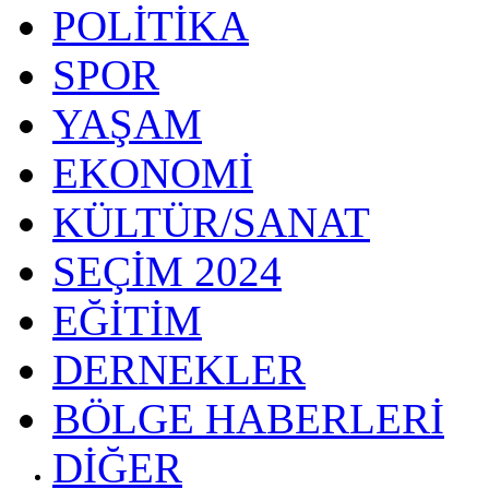
POLİTİKA
SPOR
YAŞAM
EKONOMİ
KÜLTÜR/SANAT
SEÇİM 2024
EĞİTİM
DERNEKLER
BÖLGE HABERLERİ
DİĞER