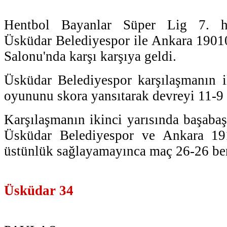
Hentbol Bayanlar Süper Lig 7. ha
Üsküdar Belediyespor ile Ankara 1901
Salonu'nda karşı karşıya geldi.
Üsküdar Belediyespor karşılaşmanın i
oyununu skora yansıtarak devreyi 11-9
Karşılaşmanın ikinci yarısında başabaş
Üsküdar Belediyespor ve Ankara 191
üstünlük sağlayamayınca maç 26-26 bera
Üsküdar 34