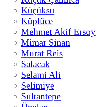
Küçüksu
Küplüce
Mehmet Akif Ersoy
Mimar Sinan
Murat Reis
Salacak
Selami Ali
Selimiye
Sultantepe
Ünalan