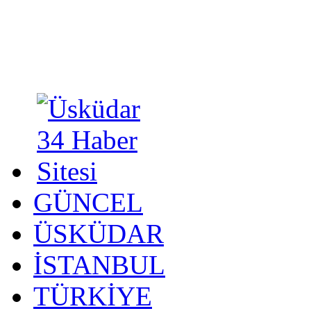
GÜNCEL
ÜSKÜDAR
İSTANBUL
TÜRKİYE