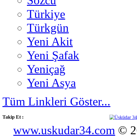
Sözcü
Türkiye
Türkgün
Yeni Akit
Yeni Şafak
Yeniçağ
Yeni Asya
Tüm Linkleri Göster...
Takip Et :
www.uskudar34.com
© 20