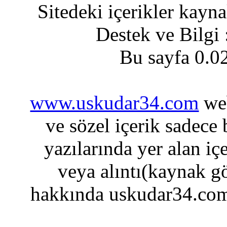
Sitedeki içerikler kayn
Destek ve Bilgi
Bu sayfa 0.0
www.uskudar34.com
web
ve sözel içerik sadece
yazılarında yer alan iç
veya alıntı(kaynak gö
hakkında uskudar34.com