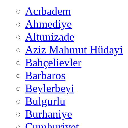
Acıbadem
Ahmediye
Altunizade
Aziz Mahmut Hüdayi
Bahçelievler
Barbaros
Beylerbeyi
Bulgurlu
Burhaniye
Cumhuriyet