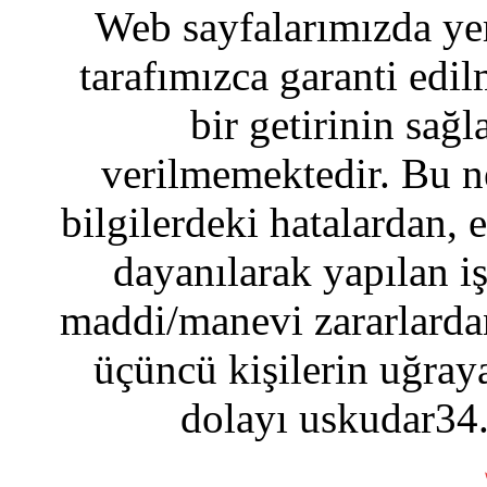
Web sayfalarımızda yer
tarafımızca garanti edil
bir getirinin sağ
verilmemektedir. Bu n
bilgilerdeki hatalardan, 
dayanılarak yapılan i
maddi/manevi zararlardan
üçüncü kişilerin uğraya
dolayı uskudar34