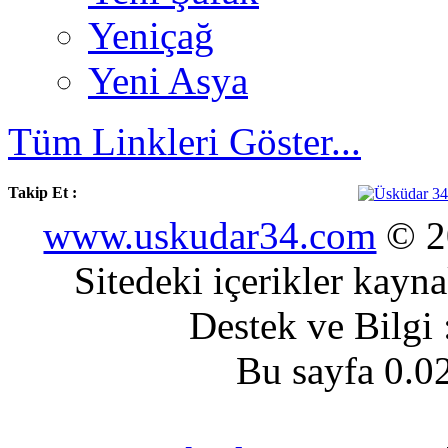
Yeniçağ
Yeni Asya
Tüm Linkleri Göster...
Takip Et :
www.uskudar34.com
© 20
Sitedeki içerikler kayn
Destek ve Bilgi
Bu sayfa 0.0