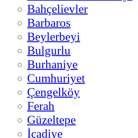
Bahçelievler
Barbaros
Beylerbeyi
Bulgurlu
Burhaniye
Cumhuriyet
Çengelköy
Ferah
Güzeltepe
İcadiye