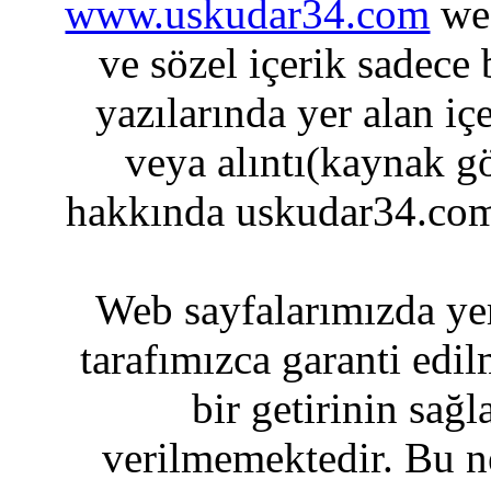
www.uskudar34.com
web
ve sözel içerik sadece
yazılarında yer alan iç
veya alıntı(kaynak gö
hakkında uskudar34.com
Web sayfalarımızda yer
tarafımızca garanti edil
bir getirinin sağ
verilmemektedir. Bu n