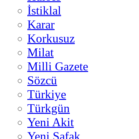
İstiklal
Karar
Korkusuz
Milat
Milli Gazete
Sözcü
Türkiye
Türkgün
Yeni Akit
Yeni Şafak