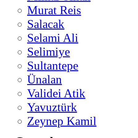
Murat Reis
Salacak
Selami Ali
Selimiye
Sultantepe
Ünalan
Validei Atik
Yavuztürk
Zeynep Kamil