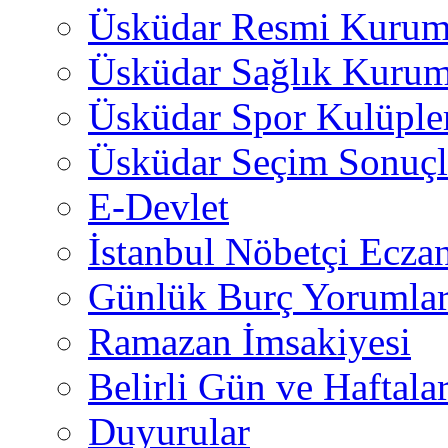
Üsküdar Resmi Kurum
Üsküdar Sağlık Kurum
Üsküdar Spor Kulüple
Üsküdar Seçim Sonuçl
E-Devlet
İstanbul Nöbetçi Eczan
Günlük Burç Yorumlar
Ramazan İmsakiyesi
Belirli Gün ve Haftala
Duyurular