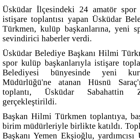
Üsküdar İlçesindeki 24 amatör spor 
istişare toplantısı yapan Üsküdar Be
Türkmen, kulüp başkanlarına, yeni spor
sevindirici haberler verdi.
Üsküdar Belediye Başkanı Hilmi Türkm
spor kulüp başkanlarıyla istişare topl
Belediyesi bünyesinde yeni kur
Müdürlüğü'ne atanan Hüsnü Saraç'
toplantı, Üsküdar Sabahattin Z
gerçekleştirildi.
Başkan Hilmi Türkmen toplantıya, baş
birim müdürleriyle birlikte katıldı. Top
Başkanı Yemen Ekşioğlu, yardımcısı 