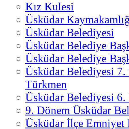
Kız Kulesi
Üsküdar Kaymakamlığ
Üsküdar Belediyesi
Üsküdar Belediye Baş
Üsküdar Belediye Başk
Üsküdar Belediyesi 7.
Türkmen
Üsküdar Belediyesi 6
9. Dönem Üsküdar Bel
Üsküdar İlçe Emniyet