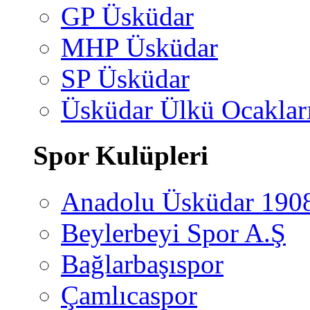
GP Üsküdar
MHP Üsküdar
SP Üsküdar
Üsküdar Ülkü Ocaklar
Spor Kulüpleri
Anadolu Üsküdar 190
Beylerbeyi Spor A.Ş
Bağlarbaşıspor
Çamlıcaspor