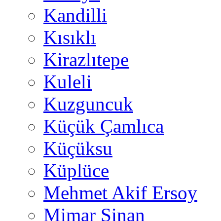
Kandilli
Kısıklı
Kirazlıtepe
Kuleli
Kuzguncuk
Küçük Çamlıca
Küçüksu
Küplüce
Mehmet Akif Ersoy
Mimar Sinan