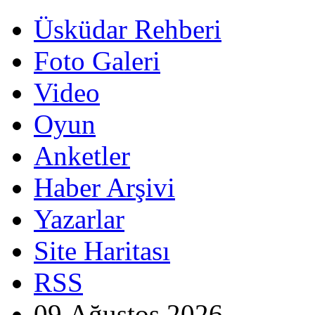
Üsküdar Rehberi
Foto Galeri
Video
Oyun
Anketler
Haber Arşivi
Yazarlar
Site Haritası
RSS
09 Ağustos 2026