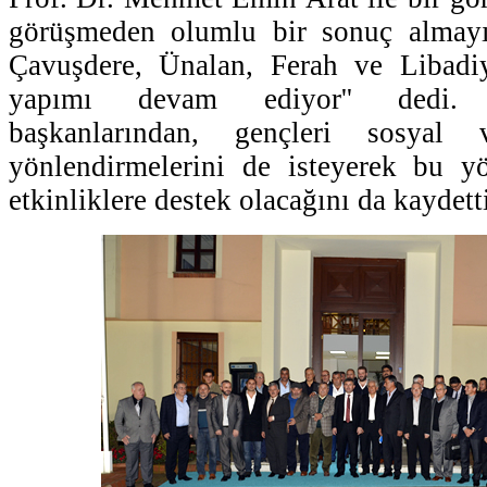
görüşmeden olumlu bir sonuç almayı
Çavuşdere, Ünalan, Ferah ve Libadiy
yapımı devam ediyor'' dedi.
başkanlarından, gençleri sosyal 
yönlendirmelerini de isteyerek bu y
etkinliklere destek olacağını da kaydett