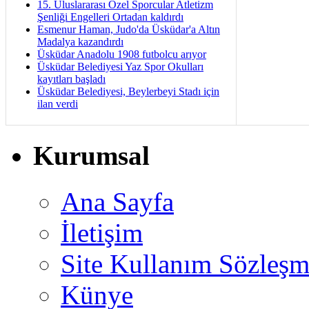
15. Uluslararası Özel Sporcular Atletizm
Şenliği Engelleri Ortadan kaldırdı
Esmenur Haman, Judo'da Üsküdar'a Altın
Madalya kazandırdı
Üsküdar Anadolu 1908 futbolcu arıyor
Üsküdar Belediyesi Yaz Spor Okulları
kayıtları başladı
Üsküdar Belediyesi, Beylerbeyi Stadı için
ilan verdi
Kurumsal
Ana Sayfa
İletişim
Site Kullanım Sözleşm
Künye