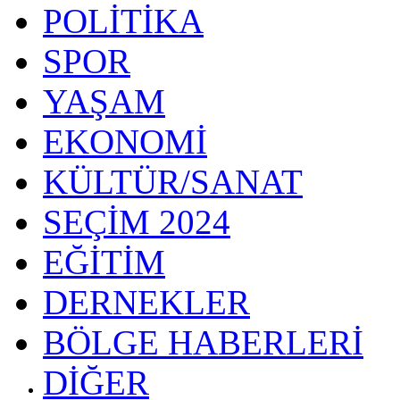
POLİTİKA
SPOR
YAŞAM
EKONOMİ
KÜLTÜR/SANAT
SEÇİM 2024
EĞİTİM
DERNEKLER
BÖLGE HABERLERİ
DİĞER