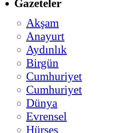
Gazeteler
Akşam
Anayurt
Aydınlık
Birgün
Cumhuriyet
Cumhuriyet
Dünya
Evrensel
Hürses