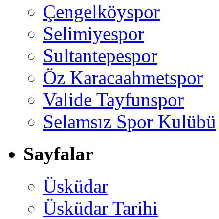
Çengelköyspor
Selimiyespor
Sultantepespor
Öz Karacaahmetspor
Valide Tayfunspor
Selamsız Spor Kulübü
Sayfalar
Üsküdar
Üsküdar Tarihi