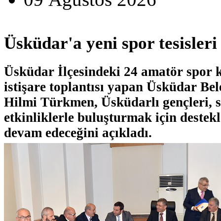
Üsküdar'a yeni spor tesisleri
Üsküdar İlçesindeki 24 amatör spor 
istişare toplantısı yapan Üsküdar Be
Hilmi Türkmen, Üsküdarlı gençleri, s
etkinliklerle buluşturmak için destek
devam edeceğini açıkladı.