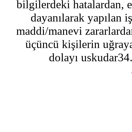
bilgilerdeki hatalardan, 
dayanılarak yapılan i
maddi/manevi zararlardan
üçüncü kişilerin uğraya
dolayı uskudar34