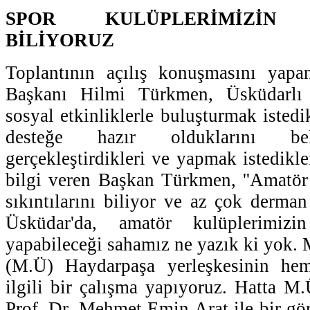
SPOR KULÜPLERİMİZİN S
BİLİYORUZ
Toplantının açılış konuşmasını yap
Başkanı Hilmi Türkmen, Üsküdarlı 
sosyal etkinliklerle buluşturmak isted
desteğe hazır olduklarını beli
gerçekleştirdikleri ve yapmak istedikler
bilgi veren Başkan Türkmen, ''Amatör
sıkıntılarını biliyor ve az çok derman
Üsküdar'da, amatör kulüplerimiz
yapabileceği sahamız ne yazık ki yok. 
(M.Ü) Haydarpaşa yerleşkesinin hem
ilgili bir çalışma yapıyoruz. Hatta 
Prof. Dr. Mehmet Emin Arat ile bir g