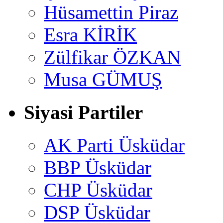
Hüsamettin Piraz
Esra KİRİK
Zülfikar ÖZKAN
Musa GÜMUŞ
Siyasi Partiler
AK Parti Üsküdar
BBP Üsküdar
CHP Üsküdar
DSP Üsküdar