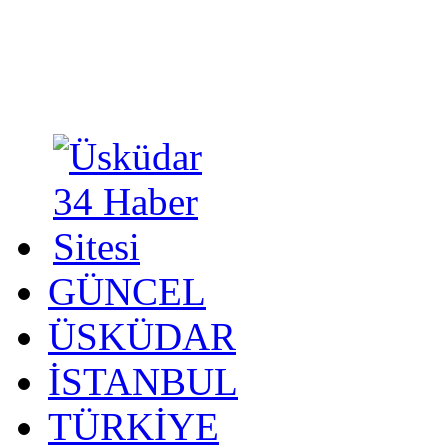
GÜNCEL
ÜSKÜDAR
İSTANBUL
TÜRKİYE