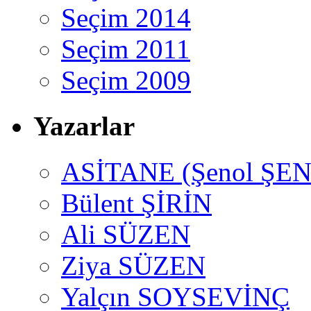
Seçim 2014
Seçim 2011
Seçim 2009
Yazarlar
ASİTANE (Şenol ŞEN
Bülent ŞİRİN
Ali SÜZEN
Ziya SÜZEN
Yalçın SOYSEVİNÇ