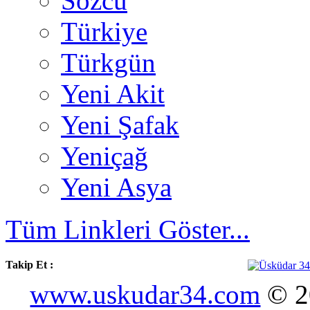
Sözcü
Türkiye
Türkgün
Yeni Akit
Yeni Şafak
Yeniçağ
Yeni Asya
Tüm Linkleri Göster...
Takip Et :
www.uskudar34.com
© 20