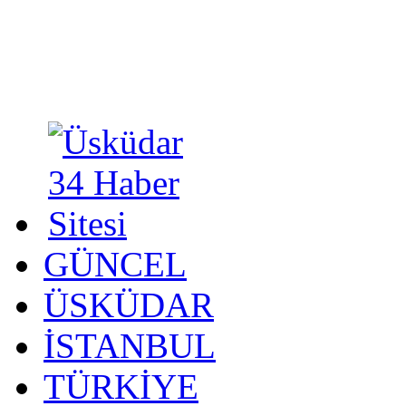
GÜNCEL
ÜSKÜDAR
İSTANBUL
TÜRKİYE