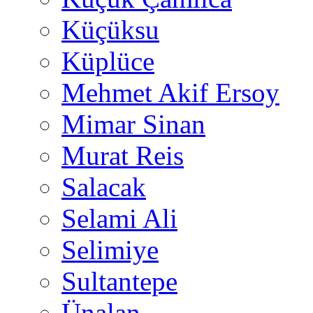
Küçüksu
Küplüce
Mehmet Akif Ersoy
Mimar Sinan
Murat Reis
Salacak
Selami Ali
Selimiye
Sultantepe
Ünalan