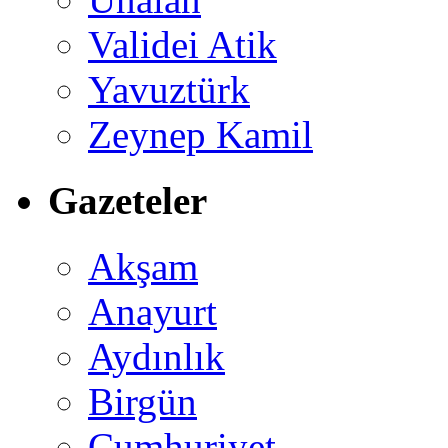
Validei Atik
Yavuztürk
Zeynep Kamil
Gazeteler
Akşam
Anayurt
Aydınlık
Birgün
Cumhuriyet