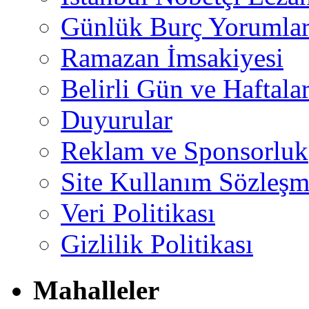
Günlük Burç Yorumlar
Ramazan İmsakiyesi
Belirli Gün ve Haftala
Duyurular
Reklam ve Sponsorluk
Site Kullanım Sözleşm
Veri Politikası
Gizlilik Politikası
Mahalleler