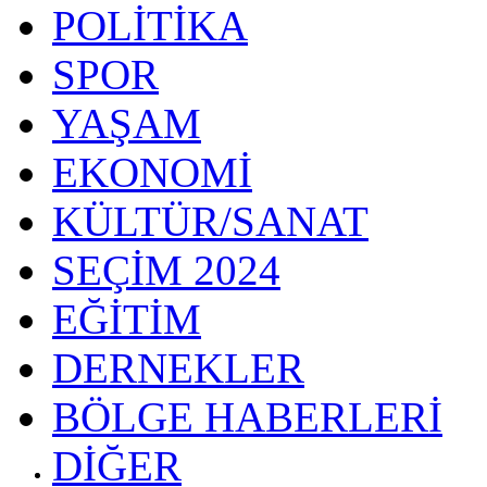
POLİTİKA
SPOR
YAŞAM
EKONOMİ
KÜLTÜR/SANAT
SEÇİM 2024
EĞİTİM
DERNEKLER
BÖLGE HABERLERİ
DİĞER