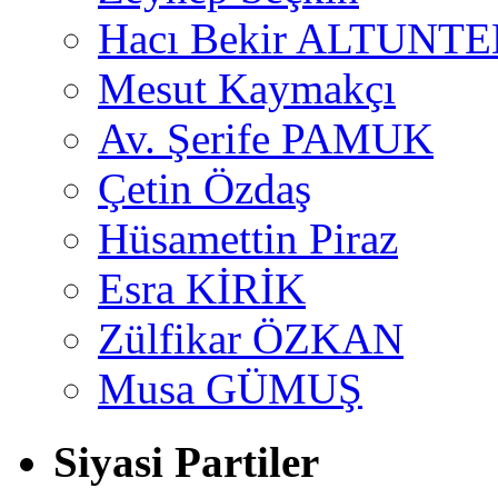
Hacı Bekir ALTUNTE
Mesut Kaymakçı
Av. Şerife PAMUK
Çetin Özdaş
Hüsamettin Piraz
Esra KİRİK
Zülfikar ÖZKAN
Musa GÜMUŞ
Siyasi Partiler