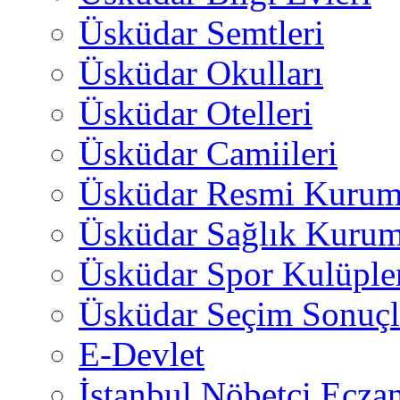
Üsküdar Semtleri
Üsküdar Okulları
Üsküdar Otelleri
Üsküdar Camiileri
Üsküdar Resmi Kurum
Üsküdar Sağlık Kurum
Üsküdar Spor Kulüple
Üsküdar Seçim Sonuçl
E-Devlet
İstanbul Nöbetçi Eczan