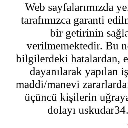
Web sayfalarımızda yer
tarafımızca garanti edil
bir getirinin sağ
verilmemektedir. Bu n
bilgilerdeki hatalardan, 
dayanılarak yapılan i
maddi/manevi zararlardan
üçüncü kişilerin uğraya
dolayı uskudar34