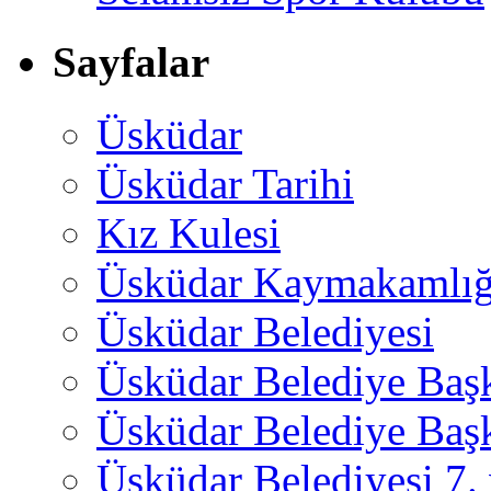
Sayfalar
Üsküdar
Üsküdar Tarihi
Kız Kulesi
Üsküdar Kaymakamlığ
Üsküdar Belediyesi
Üsküdar Belediye Baş
Üsküdar Belediye Başk
Üsküdar Belediyesi 7.