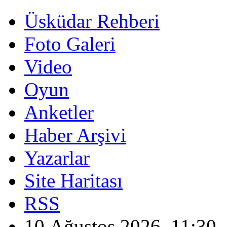
Üsküdar Rehberi
Foto Galeri
Video
Oyun
Anketler
Haber Arşivi
Yazarlar
Site Haritası
RSS
10 Ağustos 2026, 11:30