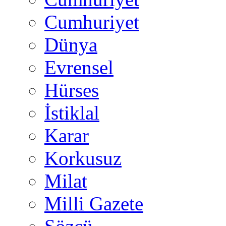
Cumhuriyet
Dünya
Evrensel
Hürses
İstiklal
Karar
Korkusuz
Milat
Milli Gazete