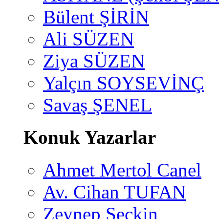
Bülent ŞİRİN
Ali SÜZEN
Ziya SÜZEN
Yalçın SOYSEVİNÇ
Savaş ŞENEL
Konuk Yazarlar
Ahmet Mertol Canel
Av. Cihan TUFAN
Zeynep Seçkin