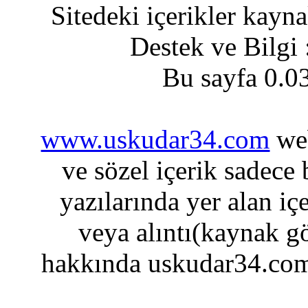
Sitedeki içerikler kayn
Destek ve Bilgi
Bu sayfa 0.0
www.uskudar34.com
web
ve sözel içerik sadece
yazılarında yer alan iç
veya alıntı(kaynak gö
hakkında uskudar34.com