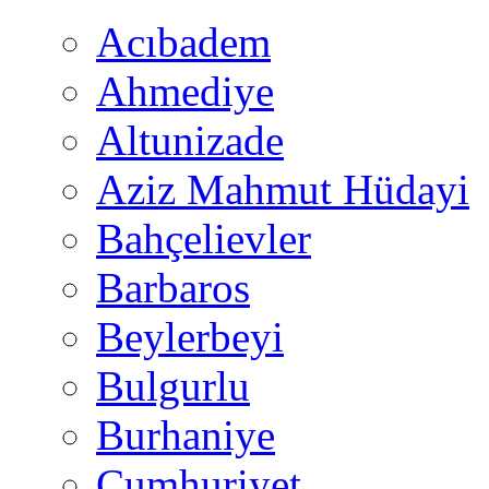
Acıbadem
Ahmediye
Altunizade
Aziz Mahmut Hüdayi
Bahçelievler
Barbaros
Beylerbeyi
Bulgurlu
Burhaniye
Cumhuriyet