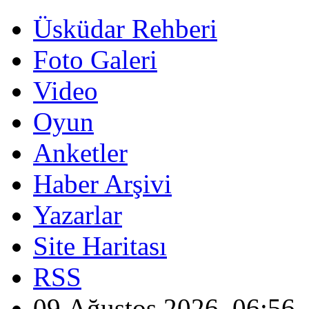
Üsküdar Rehberi
Foto Galeri
Video
Oyun
Anketler
Haber Arşivi
Yazarlar
Site Haritası
RSS
09 Ağustos 2026, 06:56