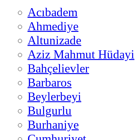
Acıbadem
Ahmediye
Altunizade
Aziz Mahmut Hüdayi
Bahçelievler
Barbaros
Beylerbeyi
Bulgurlu
Burhaniye
Cumhuriyet