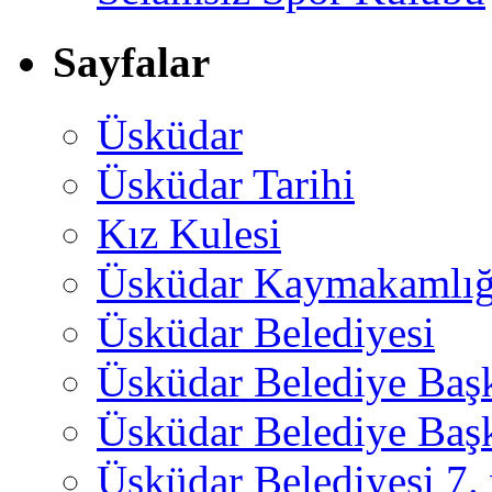
Sayfalar
Üsküdar
Üsküdar Tarihi
Kız Kulesi
Üsküdar Kaymakamlığ
Üsküdar Belediyesi
Üsküdar Belediye Baş
Üsküdar Belediye Başk
Üsküdar Belediyesi 7.