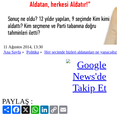
11 Ağustos 2014, 13:30
Ana Sayfa
»
Politika
»
Her seçimde bizleri aldatanları ne yapacağız
PAYLAŞ :
Paylaş
Facebook
X
WhatsApp
LinkedIn
Copy
Email
Link