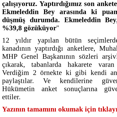
çalışıyoruz. Yaptırdığımız son anket
Ekmeleddin Bey arasında ki puan
düşmüş durumda. Ekmeleddin Bey
%39,8 gözüküyor
''
12 yıldır yapılan bütün seçimler
kanadının yaptırdığı anketlere, Muhale
MHP Genel Başkanının sözleri arşiv
çıkarak, tabanlarda hakarete varan
Verdiğim 2 örnekte ki gibi kendi anke
paylaştılar. Ve kendilerine güven
Hükümetin anket sonuçlarına güve
ettiler.
Yazının tamamını okumak için tıklayı