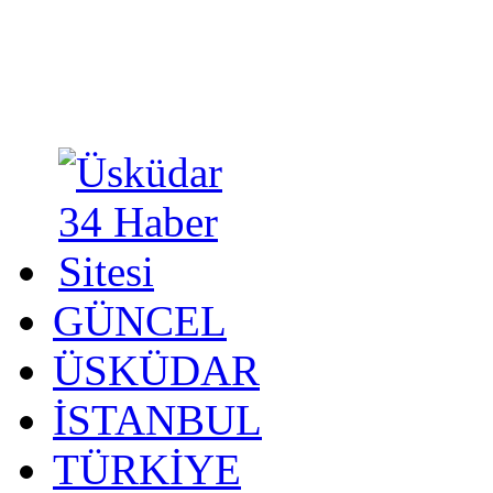
GÜNCEL
ÜSKÜDAR
İSTANBUL
TÜRKİYE