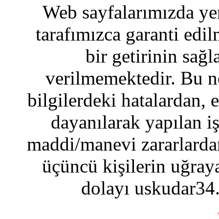
Web sayfalarımızda yer
tarafımızca garanti edil
bir getirinin sağ
verilmemektedir. Bu n
bilgilerdeki hatalardan, 
dayanılarak yapılan i
maddi/manevi zararlardan
üçüncü kişilerin uğraya
dolayı uskudar34