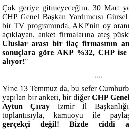
Çok geriye gitmeyeceğim. 30 Mart yer
CHP Genel Başkan Yardımcısı Gürsel 
bir TV programında, AKP'nin oy oranı
açıklayan, anket firmalarına ateş püsk
Uluslar arası bir ilaç firmasının a
sonuçlara göre AKP %32, CHP ise
alıyor!
''
....
Yine 13 Temmuz da, bu sefer Cumhurba
yapılan bir anketi, bir diğer
CHP Genel
Aytun Çıray
İzmir İl Başkanlığı
toplantısıyla, kamuoyu ile paylaş
gerçekçi değil! Bizde ciddi an