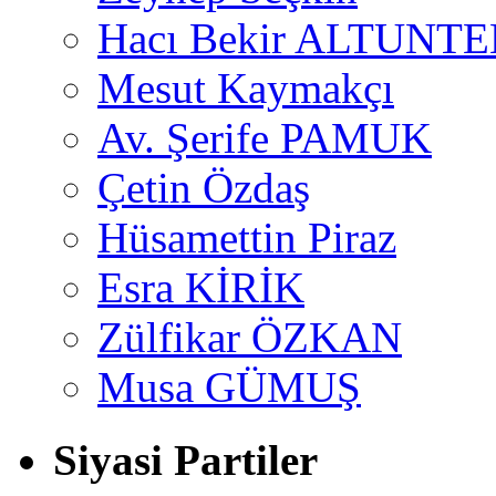
Hacı Bekir ALTUNTE
Mesut Kaymakçı
Av. Şerife PAMUK
Çetin Özdaş
Hüsamettin Piraz
Esra KİRİK
Zülfikar ÖZKAN
Musa GÜMUŞ
Siyasi Partiler