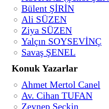
Bülent ŞİRİN
Ali SÜZEN
Ziya SÜZEN
Yalçın SOYSEVİNÇ
Savaş ŞENEL
Konuk Yazarlar
Ahmet Mertol Canel
Av. Cihan TUFAN
Zeynep Seçkin