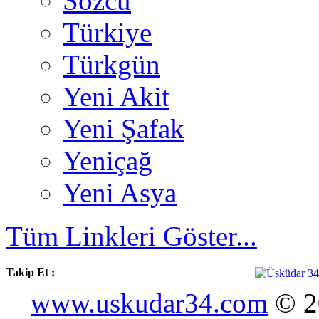
Sözcü
Türkiye
Türkgün
Yeni Akit
Yeni Şafak
Yeniçağ
Yeni Asya
Tüm Linkleri Göster...
Takip Et :
www.uskudar34.com
© 20