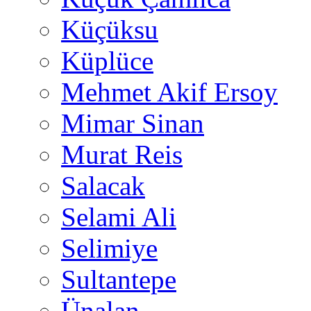
Küçüksu
Küplüce
Mehmet Akif Ersoy
Mimar Sinan
Murat Reis
Salacak
Selami Ali
Selimiye
Sultantepe
Ünalan