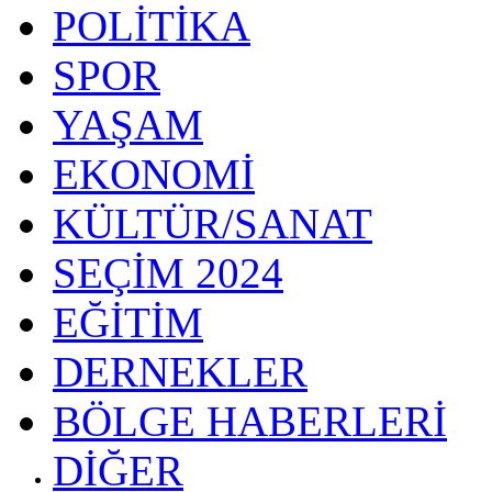
POLİTİKA
SPOR
YAŞAM
EKONOMİ
KÜLTÜR/SANAT
SEÇİM 2024
EĞİTİM
DERNEKLER
BÖLGE HABERLERİ
DİĞER