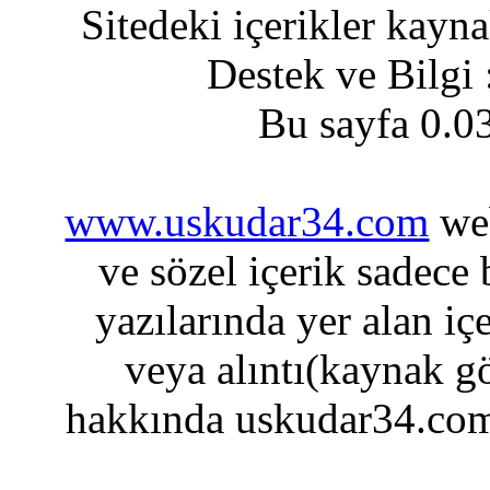
Sitedeki içerikler kayn
Destek ve Bilgi
Bu sayfa 0.0
www.uskudar34.com
web
ve sözel içerik sadece
yazılarında yer alan iç
veya alıntı(kaynak gö
hakkında uskudar34.com