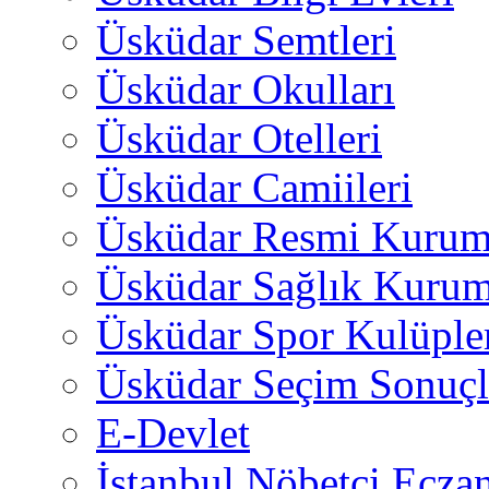
Üsküdar Semtleri
Üsküdar Okulları
Üsküdar Otelleri
Üsküdar Camiileri
Üsküdar Resmi Kurum
Üsküdar Sağlık Kurum
Üsküdar Spor Kulüple
Üsküdar Seçim Sonuçl
E-Devlet
İstanbul Nöbetçi Eczan