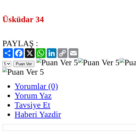
Üsküdar 34
PAYLAŞ :
Paylaş
Facebook
X
WhatsApp
LinkedIn
Copy
Email
Link
Yorumlar (0)
Yorum Yaz
Tavsiye Et
Haberi Yazdir