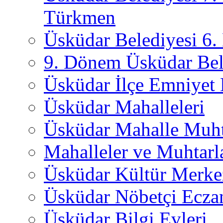
Türkmen
Üsküdar Belediyesi 6
9. Dönem Üsküdar Bel
Üsküdar İlçe Emniyet
Üsküdar Mahalleleri
Üsküdar Mahalle Muht
Mahalleler ve Muhtarl
Üsküdar Kültür Merkez
Üsküdar Nöbetçi Ecza
Üsküdar Bilgi Evleri