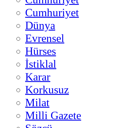
Cumhuriyet
Dünya
Evrensel
Hürses
İstiklal
Karar
Korkusuz
Milat
Milli Gazete