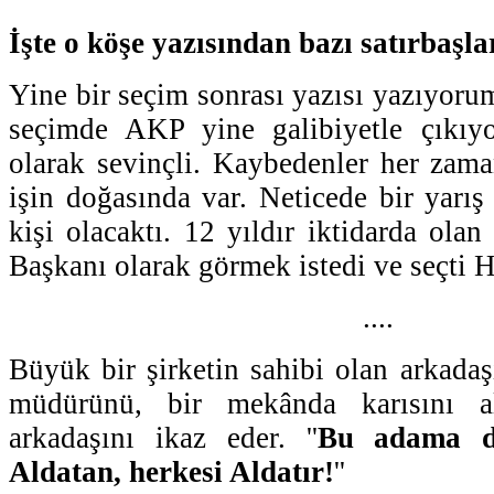
İşte o köşe yazısından bazı satırbaşla
Yine bir seçim sonrası yazısı yazıyorum
seçimde AKP yine galibiyetle çıkıyor
olarak sevinçli. Kaybedenler her zam
işin doğasında var. Neticede bir yarış
kişi olacaktı. 12 yıldır iktidarda ola
Başkanı olarak görmek istedi ve seçti H
....
Büyük bir şirketin sahibi olan arkadaş
müdürünü, bir mekânda karısını a
arkadaşını ikaz eder. ''
Bu adama di
Aldatan, herkesi Aldatır!
''