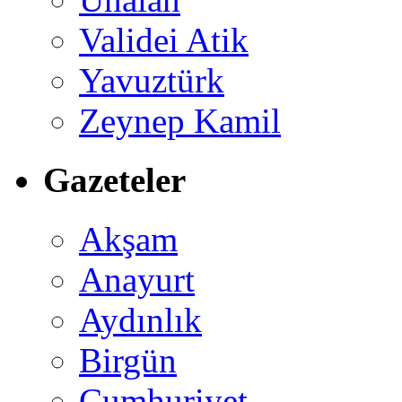
Validei Atik
Yavuztürk
Zeynep Kamil
Gazeteler
Akşam
Anayurt
Aydınlık
Birgün
Cumhuriyet