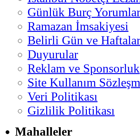
Günlük Burç Yorumlar
Ramazan İmsakiyesi
Belirli Gün ve Haftala
Duyurular
Reklam ve Sponsorluk
Site Kullanım Sözleşm
Veri Politikası
Gizlilik Politikası
Mahalleler