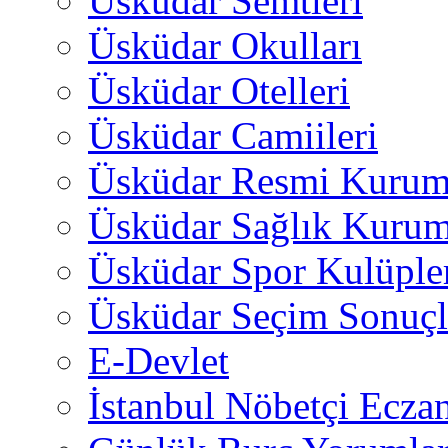
Üsküdar Semtleri
Üsküdar Okulları
Üsküdar Otelleri
Üsküdar Camiileri
Üsküdar Resmi Kurum
Üsküdar Sağlık Kurum
Üsküdar Spor Kulüple
Üsküdar Seçim Sonuçl
E-Devlet
İstanbul Nöbetçi Eczan