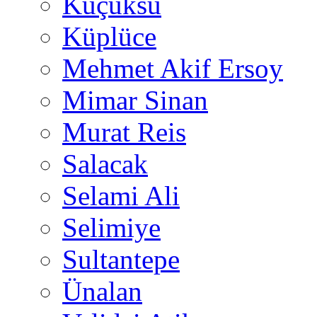
Küçüksu
Küplüce
Mehmet Akif Ersoy
Mimar Sinan
Murat Reis
Salacak
Selami Ali
Selimiye
Sultantepe
Ünalan