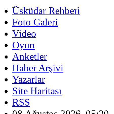
Üsküdar Rehberi
Foto Galeri
Video
Oyun
Anketler
Haber Arşivi
Yazarlar
Site Haritası
RSS
08 Ağustos 2026, 05:20