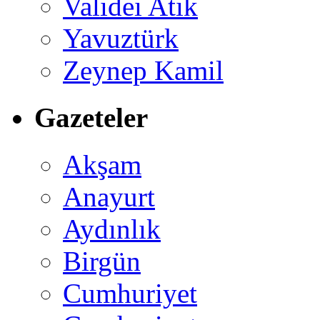
Validei Atik
Yavuztürk
Zeynep Kamil
Gazeteler
Akşam
Anayurt
Aydınlık
Birgün
Cumhuriyet