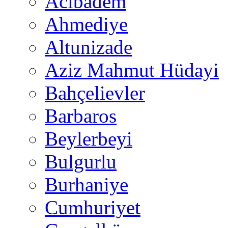
Acıbadem
Ahmediye
Altunizade
Aziz Mahmut Hüdayi
Bahçelievler
Barbaros
Beylerbeyi
Bulgurlu
Burhaniye
Cumhuriyet