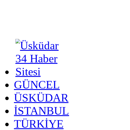
GÜNCEL
ÜSKÜDAR
İSTANBUL
TÜRKİYE