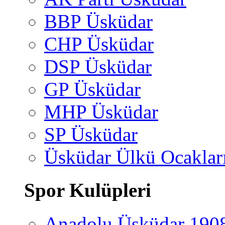
BBP Üsküdar
CHP Üsküdar
DSP Üsküdar
GP Üsküdar
MHP Üsküdar
SP Üsküdar
Üsküdar Ülkü Ocaklar
Spor Kulüpleri
Anadolu Üsküdar 190