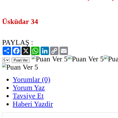
Üsküdar 34
PAYLAŞ :
Paylaş
Facebook
X
WhatsApp
LinkedIn
Copy
Email
Link
Yorumlar (0)
Yorum Yaz
Tavsiye Et
Haberi Yazdir