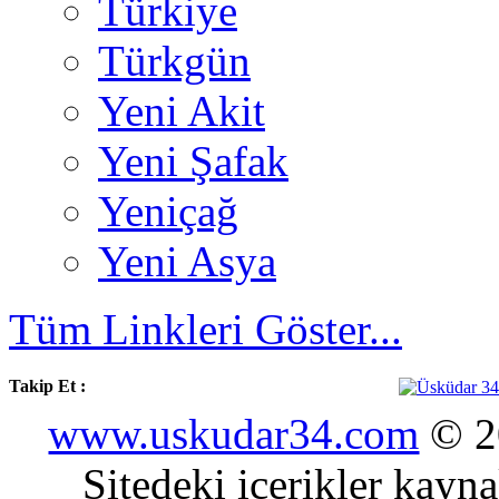
Türkiye
Türkgün
Yeni Akit
Yeni Şafak
Yeniçağ
Yeni Asya
Tüm Linkleri Göster...
Takip Et :
www.uskudar34.com
© 20
Sitedeki içerikler kayn