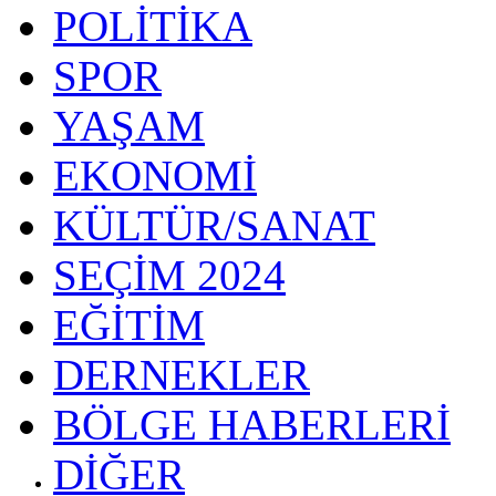
POLİTİKA
SPOR
YAŞAM
EKONOMİ
KÜLTÜR/SANAT
SEÇİM 2024
EĞİTİM
DERNEKLER
BÖLGE HABERLERİ
DİĞER