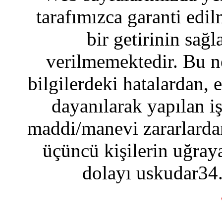
tarafımızca garanti edil
bir getirinin sağ
verilmemektedir. Bu n
bilgilerdeki hatalardan, 
dayanılarak yapılan i
maddi/manevi zararlardan
üçüncü kişilerin uğraya
dolayı uskudar34