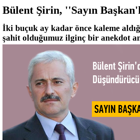
Bülent Şirin, ''Sayın Başkan'l
İki buçuk ay kadar önce kaleme aldığ
şahit olduğumuz ilginç bir anekdot an