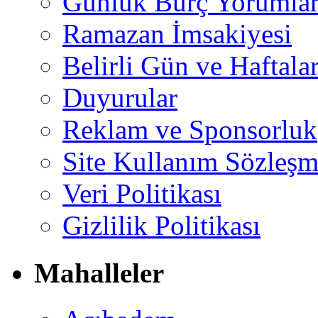
Günlük Burç Yorumlar
Ramazan İmsakiyesi
Belirli Gün ve Haftala
Duyurular
Reklam ve Sponsorluk
Site Kullanım Sözleşm
Veri Politikası
Gizlilik Politikası
Mahalleler