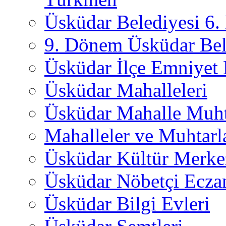
Üsküdar Belediyesi 6
9. Dönem Üsküdar Bel
Üsküdar İlçe Emniyet
Üsküdar Mahalleleri
Üsküdar Mahalle Muht
Mahalleler ve Muhtarl
Üsküdar Kültür Merkez
Üsküdar Nöbetçi Ecza
Üsküdar Bilgi Evleri