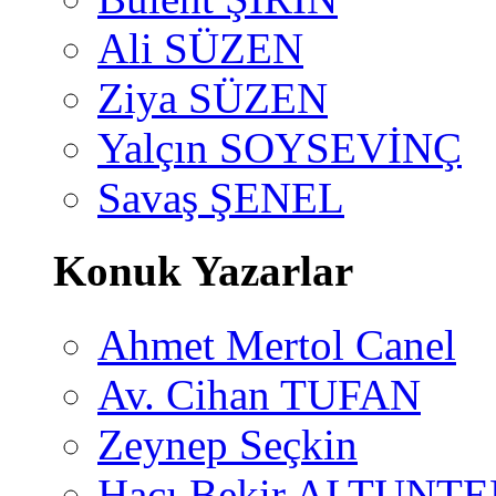
Ali SÜZEN
Ziya SÜZEN
Yalçın SOYSEVİNÇ
Savaş ŞENEL
Konuk Yazarlar
Ahmet Mertol Canel
Av. Cihan TUFAN
Zeynep Seçkin
Hacı Bekir ALTUNTE