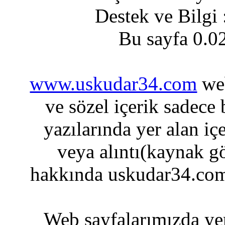
Destek ve Bilgi
Bu sayfa 0.0
www.uskudar34.com
web
ve sözel içerik sadece
yazılarında yer alan iç
veya alıntı(kaynak gö
hakkında uskudar34.com
Web sayfalarımızda yer