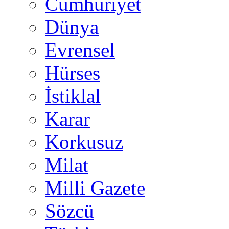
Cumhuriyet
Dünya
Evrensel
Hürses
İstiklal
Karar
Korkusuz
Milat
Milli Gazete
Sözcü