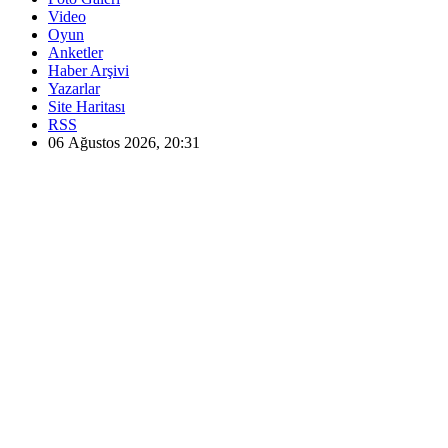
Video
Oyun
Anketler
Haber Arşivi
Yazarlar
Site Haritası
RSS
06 Ağustos 2026, 20:31